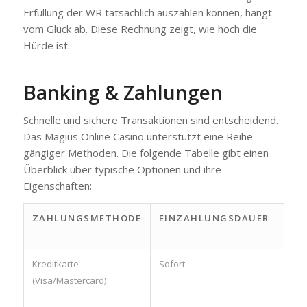
Erfüllung der WR tatsächlich auszahlen können, hängt
vom Glück ab. Diese Rechnung zeigt, wie hoch die
Hürde ist.
Banking & Zahlungen
Schnelle und sichere Transaktionen sind entscheidend.
Das Magius Online Casino unterstützt eine Reihe
gängiger Methoden. Die folgende Tabelle gibt einen
Überblick über typische Optionen und ihre
Eigenschaften:
ZAHLUNGSMETHODE
EINZAHLUNGSDAUER
AU
Kreditkarte
Sofort
3–5 
(Visa/Mastercard)