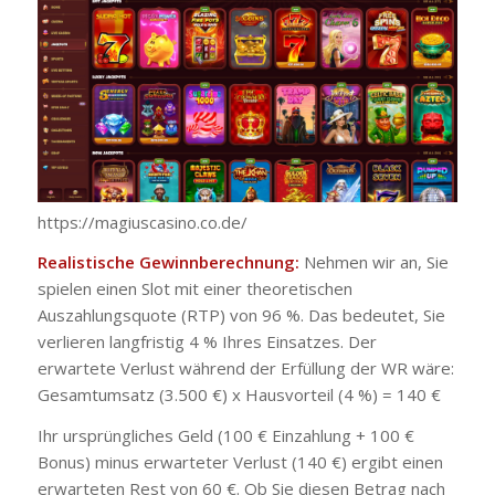
https://magiuscasino.co.de/
Realistische Gewinnberechnung:
Nehmen wir an, Sie
spielen einen Slot mit einer theoretischen
Auszahlungsquote (RTP) von 96 %. Das bedeutet, Sie
verlieren langfristig 4 % Ihres Einsatzes. Der
erwartete Verlust während der Erfüllung der WR wäre:
Gesamtumsatz (3.500 €) x Hausvorteil (4 %) = 140 €
Ihr ursprüngliches Geld (100 € Einzahlung + 100 €
Bonus) minus erwarteter Verlust (140 €) ergibt einen
erwarteten Rest von 60 €. Ob Sie diesen Betrag nach