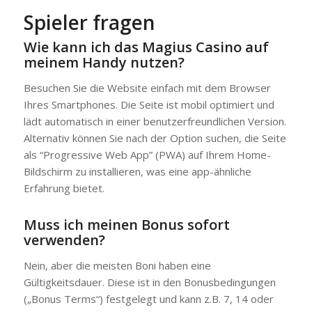
Spieler fragen
Wie kann ich das Magius Casino auf
meinem Handy nutzen?
Besuchen Sie die Website einfach mit dem Browser
Ihres Smartphones. Die Seite ist mobil optimiert und
lädt automatisch in einer benutzerfreundlichen Version.
Alternativ können Sie nach der Option suchen, die Seite
als “Progressive Web App” (PWA) auf Ihrem Home-
Bildschirm zu installieren, was eine app-ähnliche
Erfahrung bietet.
Muss ich meinen Bonus sofort
verwenden?
Nein, aber die meisten Boni haben eine
Gültigkeitsdauer. Diese ist in den Bonusbedingungen
(„Bonus Terms“) festgelegt und kann z.B. 7, 14 oder