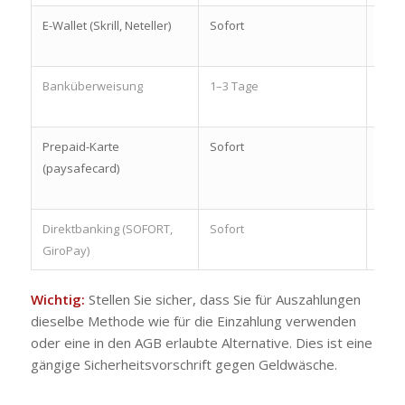
E-Wallet (Skrill, Neteller)
Sofort
24 S
Banküberweisung
1–3 Tage
5–7 
Prepaid-Karte
Sofort
Nicht
(paysafecard)
Direktbanking (SOFORT,
Sofort
Nicht
GiroPay)
Wichtig:
Stellen Sie sicher, dass Sie für Auszahlungen
dieselbe Methode wie für die Einzahlung verwenden
oder eine in den AGB erlaubte Alternative. Dies ist eine
gängige Sicherheitsvorschrift gegen Geldwäsche.