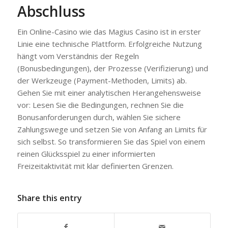
Abschluss
Ein Online-Casino wie das Magius Casino ist in erster
Linie eine technische Plattform. Erfolgreiche Nutzung
hängt vom Verständnis der Regeln
(Bonusbedingungen), der Prozesse (Verifizierung) und
der Werkzeuge (Payment-Methoden, Limits) ab.
Gehen Sie mit einer analytischen Herangehensweise
vor: Lesen Sie die Bedingungen, rechnen Sie die
Bonusanforderungen durch, wählen Sie sichere
Zahlungswege und setzen Sie von Anfang an Limits für
sich selbst. So transformieren Sie das Spiel von einem
reinen Glücksspiel zu einer informierten
Freizeitaktivität mit klar definierten Grenzen.
Share this entry