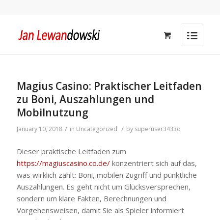
Magius Casino: Praktischer Leitfaden
zu Boni, Auszahlungen und
Mobilnutzung
/
/
January 10, 2018
in
Uncategorized
by
superuser3433d
Dieser praktische Leitfaden zum
https://magiuscasino.co.de/
konzentriert sich auf das,
was wirklich zählt: Boni, mobilen Zugriff und pünktliche
Auszahlungen. Es geht nicht um Glücksversprechen,
sondern um klare Fakten, Berechnungen und
Vorgehensweisen, damit Sie als Spieler informiert