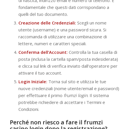
di nascita, indirizzo email e numero di telefono. È
fondamentale che questi dati corrispondano a
quelli del tuo documento.
Creazione delle Credenziali:
Scegli un nome
utente (username) e una password sicura. Si
raccomanda di utilizzare una combinazione di
lettere, numeri e caratteri speciali.
Conferma dell’Account:
Controlla la tua casella di
posta (inclusa la cartella spam/posta indesiderata)
e clicca sul link di verifica inviato dall’operatore per
attivare il tuo account.
Login Iniziale:
Torna sul sito e utilizza le tue
nuove credenziali (nome utente/email e password)
per effettuare il primo
frumzi login
. Il sistema
potrebbe richiedere di accettare i Termini e
Condizioni.
Perché non riesco a fare il frumzi
casino login dopo la registrazione?