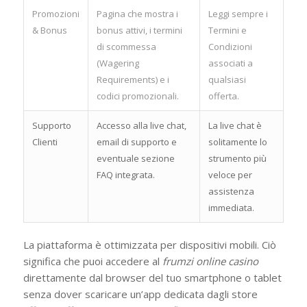
Promozioni
Pagina che mostra i
Leggi sempre i
& Bonus
bonus attivi, i termini
Termini e
di scommessa
Condizioni
(Wagering
associati a
Requirements) e i
qualsiasi
codici promozionali.
offerta.
Supporto
Accesso alla live chat,
La live chat è
Clienti
email di supporto e
solitamente lo
eventuale sezione
strumento più
FAQ integrata.
veloce per
assistenza
immediata.
La piattaforma è ottimizzata per dispositivi mobili. Ciò
significa che puoi accedere al
frumzi online casino
direttamente dal browser del tuo smartphone o tablet
senza dover scaricare un’app dedicata dagli store