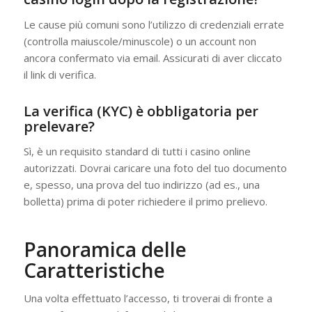
Le cause più comuni sono l’utilizzo di credenziali errate
(controlla maiuscole/minuscole) o un account non
ancora confermato via email. Assicurati di aver cliccato
il link di verifica.
La verifica (KYC) è obbligatoria per
prelevare?
Sì, è un requisito standard di tutti i casino online
autorizzati. Dovrai caricare una foto del tuo documento
e, spesso, una prova del tuo indirizzo (ad es., una
bolletta) prima di poter richiedere il primo prelievo.
Panoramica delle
Caratteristiche
Una volta effettuato l’accesso, ti troverai di fronte a