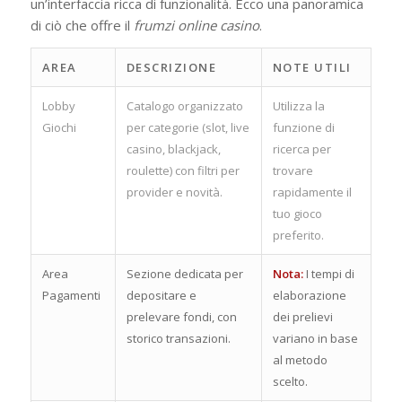
un’interfaccia ricca di funzionalità. Ecco una panoramica
di ciò che offre il
frumzi online casino
.
AREA
DESCRIZIONE
NOTE UTILI
Lobby
Catalogo organizzato
Utilizza la
Giochi
per categorie (slot, live
funzione di
casino, blackjack,
ricerca per
roulette) con filtri per
trovare
provider e novità.
rapidamente il
tuo gioco
preferito.
Area
Sezione dedicata per
Nota:
I tempi di
Pagamenti
depositare e
elaborazione
prelevare fondi, con
dei prelievi
storico transazioni.
variano in base
al metodo
scelto.