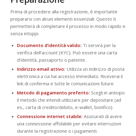
Prima di procedere alla registrazione, è importante
prepararsi con alcuni elementi essenziali. Questo ti
permetterà di completare il processo in modo rapido e
senza intoppi.
Documento d’identità valido:
Ti servirà per la
verifica dell’account (KYC). Può essere una carta
d’identità, passaporto o patente.
Indirizzo email attivo:
Utilizza un indirizzo di posta
elettronica a cui hai accesso immediato. Riceverai il
link di conferma e tutte le comunicazioni future.
Metodo di pagamento preferito:
Scegli in anticipo
il metodo che intendi utilizzare per depositare (ad
es., carta di credito/debito, e-wallet, bonifico).
Connessione internet stabile:
Assicurati di avere
una connessione affidabile per evitare interruzioni
durante la registrazione o i pagamenti.