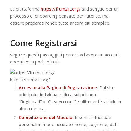
La piattaforma
https://frumziit.org/
si distingue per un
processo di onboarding pensato per l’utente, ma
essere preparati rende tutto ancora più semplice.
Come Registrarsi
Seguire questi passaggi ti porterà ad avere un account
operativo in pochi minuti.
https://frumziit.org/
Accesso alla Pagina di Registrazione:
Dal sito
principale, individua e clicca sul pulsante
“Registrati” o “Crea Account”, solitamente visibile in
alto a destra.
Compilazione del Modulo:
Inserisci i tuoi dati
personali in modo accurato: nome, cognome, data