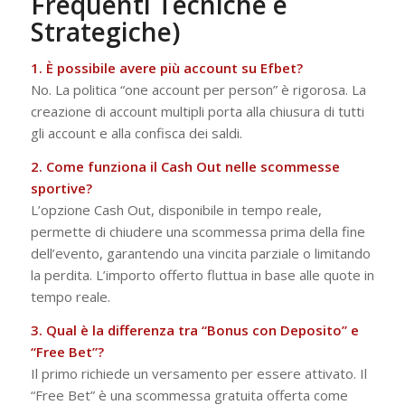
Frequenti Tecniche e
Strategiche)
1. È possibile avere più account su Efbet?
No. La politica “one account per person” è rigorosa. La
creazione di account multipli porta alla chiusura di tutti
gli account e alla confisca dei saldi.
2. Come funziona il Cash Out nelle scommesse
sportive?
L’opzione Cash Out, disponibile in tempo reale,
permette di chiudere una scommessa prima della fine
dell’evento, garantendo una vincita parziale o limitando
la perdita. L’importo offerto fluttua in base alle quote in
tempo reale.
3. Qual è la differenza tra “Bonus con Deposito” e
“Free Bet”?
Il primo richiede un versamento per essere attivato. Il
“Free Bet” è una scommessa gratuita offerta come