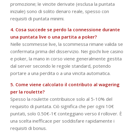
promozione; le vincite derivate (esclusa la puntata
iniziale) sono di solito denaro reale, spesso con
requisiti di puntata minimi.
4. Cosa succede se perdo la connessione durante
una puntata live o una partita a poker?
Nelle scommesse live, la scommessa rimane valida se
confermata prima del disservizio. Nei giochi live casino
e poker, la mano in corso viene generalmente gestita
dal server secondo le regole standard, potendo
portare a una perdita o a una vincita automatica.
5. Come viene calcolato il contributo al wagering
per la roulette?
Spesso la roulette contribuisce solo al 5-10% del
requisito di puntata. Ciò significa che per ogni 10€
puntati, solo 0.50€-1€ conteggiano verso il rollover. È
una scelta inefficace per soddisfare rapidamente i
requisiti di bonus.