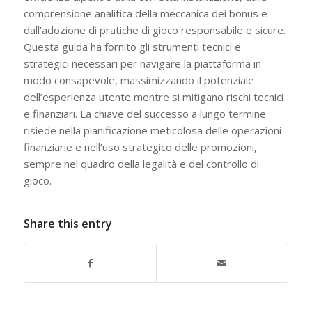
comprensione analitica della meccanica dei bonus e
dall’adozione di pratiche di gioco responsabile e sicure.
Questa guida ha fornito gli strumenti tecnici e
strategici necessari per navigare la piattaforma in
modo consapevole, massimizzando il potenziale
dell’esperienza utente mentre si mitigano rischi tecnici
e finanziari. La chiave del successo a lungo termine
risiede nella pianificazione meticolosa delle operazioni
finanziarie e nell’uso strategico delle promozioni,
sempre nel quadro della legalità e del controllo di
gioco.
Share this entry