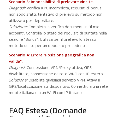
Scenario 3: Impossibilità di prelevare vincite.
Diagnosi:
Verifica KYC incompleta, requisiti di bonus
non soddisfatti, tentativo di prelievo su metodo non
utilizzato per depositare.
Soluzione:
Completa la verifica documenti in “Il mio
account”. Controlla lo stato dei requisiti di puntata nella
sezione “Bonus”. Utilizza per il prelievo lo stesso
metodo usato per un deposito precedente.
Scenario 4: Errore “Posizione geografica non
valida”.
Diagnosi:
Connessione VPN/Proxy attiva, GPS
disabilitato, connessione da rete Wi-Fi con IP estero.
Soluzione:
Disabilita qualsiasi servizio VPN. Attiva il
GPS/localizzazione sul dispositivo. Connettiti a una rete
mobile italiana o a un Wi-Fi con IP italiano.
FAQ Estesa (Domande