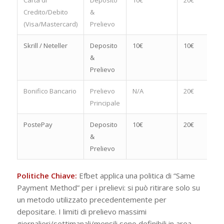
Credito/Debito
&
(Visa/Mastercard)
Prelievo
Skrill / Neteller
Deposito
10€
10€
&
Prelievo
Bonifico Bancario
Prelievo
N/A
20€
Principale
PostePay
Deposito
10€
20€
&
Prelievo
Politiche Chiave:
Efbet applica una politica di “Same
Payment Method” per i prelievi: si può ritirare solo su
un metodo utilizzato precedentemente per
depositare. I limiti di prelievo massimi
giornalieri/settimanali/mensili sono definibili in area