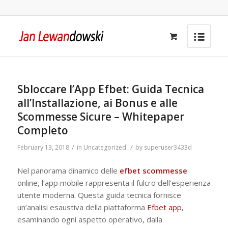
Sbloccare l’App Efbet: Guida Tecnica
all’Installazione, ai Bonus e alle
Scommesse Sicure – Whitepaper
Completo
/
/
February 13, 2018
in
Uncategorized
by
superuser3433d
Nel panorama dinamico delle
efbet scommesse
online, l’app mobile rappresenta il fulcro dell’esperienza
utente moderna. Questa guida tecnica fornisce
un’analisi esaustiva della piattaforma
Efbet app
,
esaminando ogni aspetto operativo, dalla