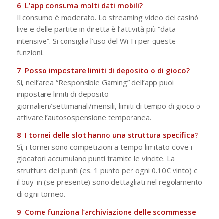
6. L’app consuma molti dati mobili?
Il consumo è moderato. Lo streaming video dei casinò
live e delle partite in diretta è l’attività più “data-
intensive”. Si consiglia l’uso del Wi-Fi per queste
funzioni.
7. Posso impostare limiti di deposito o di gioco?
Sì, nell’area “Responsible Gaming” dell’app puoi
impostare limiti di deposito
giornalieri/settimanali/mensili, limiti di tempo di gioco o
attivare l’autosospensione temporanea.
8. I tornei delle slot hanno una struttura specifica?
Sì, i tornei sono competizioni a tempo limitato dove i
giocatori accumulano punti tramite le vincite. La
struttura dei punti (es. 1 punto per ogni 0.10€ vinto) e
il buy-in (se presente) sono dettagliati nel regolamento
di ogni torneo.
9. Come funziona l’archiviazione delle scommesse