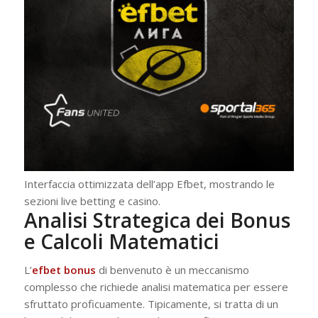
Interfaccia ottimizzata dell’app Efbet, mostrando le
sezioni live betting e casino.
Analisi Strategica dei Bonus
e Calcoli Matematici
L’
efbet bonus
di benvenuto è un meccanismo
complesso che richiede analisi matematica per essere
sfruttato proficuamente. Tipicamente, si tratta di un