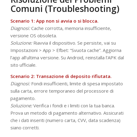
Comuni (Troubleshooting)
Scenario 1: App non si avvia o si blocca.
Diagnosi:
Cache corrotta, memoria insufficiente,
versione OS obsoleta.
Soluzione:
Riavvia il dispositivo. Se persiste, vai su
Impostazioni > App > Efbet: “Svuota cache”. Aggiorna
l’app all’ultima versione. Su Android, reinstalla l’APK dal
sito ufficiale.
Scenario 2: Transazione di deposito rifiutata.
Diagnosi:
Fondi insufficienti, limite di spesa impostato
sulla carta, errore temporaneo del processore di
pagamento.
Soluzione:
Verifica i fondi e i limiti con la tua banca.
Prova un metodo di pagamento alternativo. Assicurati
che i dati inseriti (numero carta, CVV, data scadenza)
siano corretti.