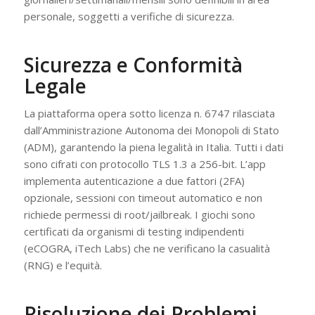
personale, soggetti a verifiche di sicurezza.
Sicurezza e Conformità
Legale
La piattaforma opera sotto licenza n. 6747 rilasciata
dall’Amministrazione Autonoma dei Monopoli di Stato
(ADM), garantendo la piena legalità in Italia. Tutti i dati
sono cifrati con protocollo TLS 1.3 a 256-bit. L’app
implementa autenticazione a due fattori (2FA)
opzionale, sessioni con timeout automatico e non
richiede permessi di root/jailbreak. I giochi sono
certificati da organismi di testing indipendenti
(eCOGRA, iTech Labs) che ne verificano la casualità
(RNG) e l’equità.
Risoluzione dei Problemi