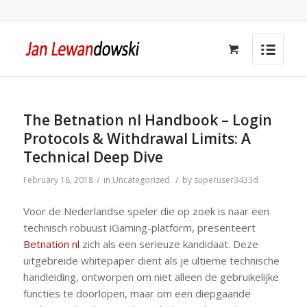
The Betnation nl Handbook – Login
Protocols & Withdrawal Limits: A
Technical Deep Dive
/
/
February 18, 2018
in
Uncategorized
by
superuser3433d
Voor de Nederlandse speler die op zoek is naar een
technisch robuust iGaming-platform, presenteert
Betnation nl
zich als een serieuze kandidaat. Deze
uitgebreide whitepaper dient als je ultieme technische
handleiding, ontworpen om niet alleen de gebruikelijke
functies te doorlopen, maar om een diepgaande