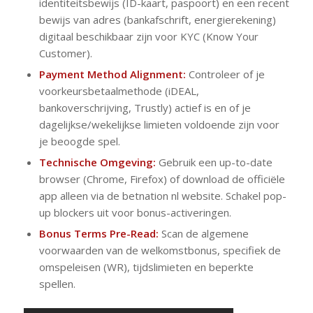
identiteitsbewijs (ID-kaart, paspoort) en een recent
bewijs van adres (bankafschrift, energierekening)
digitaal beschikbaar zijn voor KYC (Know Your
Customer).
Payment Method Alignment:
Controleer of je
voorkeursbetaalmethode (iDEAL,
bankoverschrijving, Trustly) actief is en of je
dagelijkse/wekelijkse limieten voldoende zijn voor
je beoogde spel.
Technische Omgeving:
Gebruik een up-to-date
browser (Chrome, Firefox) of download de officiële
app alleen via de betnation nl website. Schakel pop-
up blockers uit voor bonus-activeringen.
Bonus Terms Pre-Read:
Scan de algemene
voorwaarden van de welkomstbonus, specifiek de
omspeleisen (WR), tijdslimieten en beperkte
spellen.