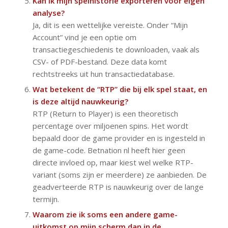
Kan ik mijn spelhistorie exporteren voor eigen
analyse?
Ja, dit is een wettelijke vereiste. Onder “Mijn
Account” vind je een optie om
transactiegeschiedenis te downloaden, vaak als
CSV- of PDF-bestand. Deze data komt
rechtstreeks uit hun transactiedatabase.
Wat betekent de “RTP” die bij elk spel staat, en
is deze altijd nauwkeurig?
RTP (Return to Player) is een theoretisch
percentage over miljoenen spins. Het wordt
bepaald door de game provider en is ingesteld in
de game-code. Betnation nl heeft hier geen
directe invloed op, maar kiest wel welke RTP-
variant (soms zijn er meerdere) ze aanbieden. De
geadverteerde RTP is nauwkeurig over de lange
termijn.
Waarom zie ik soms een andere game-
uitkomst op mijn scherm dan in de