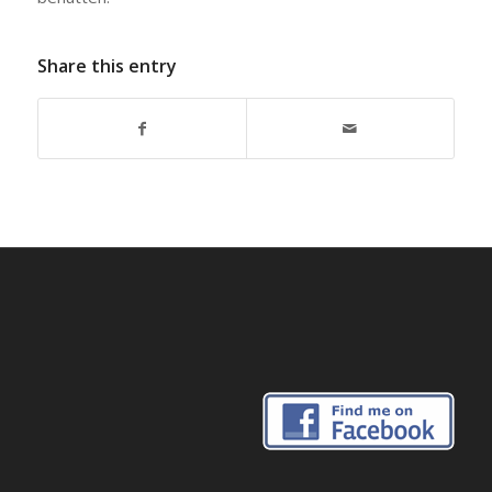
Share this entry