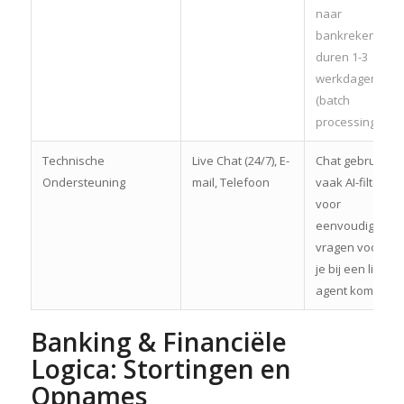
naar
bankrekening
duren 1-3
werkdagen
(batch
processing).
Technische
Live Chat (24/7), E-
Chat gebruikt
Ondersteuning
mail, Telefoon
vaak AI-filtering
voor
eenvoudige
vragen voordat
je bij een live
agent komt.
Banking & Financiële
Logica: Stortingen en
Opnames