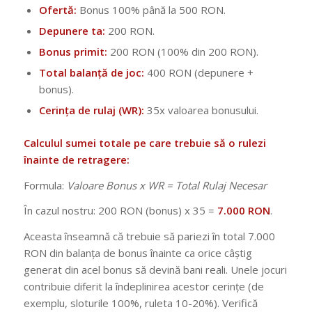
Ofertă:
Bonus 100% până la 500 RON.
Depunere ta:
200 RON.
Bonus primit:
200 RON (100% din 200 RON).
Total balanță de joc:
400 RON (depunere +
bonus).
Cerința de rulaj (WR):
35x valoarea bonusului.
Calculul sumei totale pe care trebuie să o rulezi
înainte de retragere:
Formula:
Valoare Bonus x WR = Total Rulaj Necesar
În cazul nostru: 200 RON (bonus) x 35 =
7.000 RON
.
Aceasta înseamnă că trebuie să pariezi în total 7.000
RON din balanța de bonus înainte ca orice câștig
generat din acel bonus să devină bani reali. Unele jocuri
contribuie diferit la îndeplinirea acestor cerințe (de
exemplu, sloturile 100%, ruleta 10-20%). Verifică