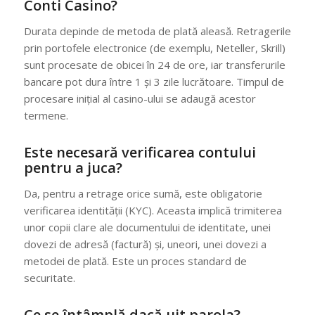
Conti Casino?
Durata depinde de metoda de plată aleasă. Retragerile
prin portofele electronice (de exemplu, Neteller, Skrill)
sunt procesate de obicei în 24 de ore, iar transferurile
bancare pot dura între 1 și 3 zile lucrătoare. Timpul de
procesare inițial al casino-ului se adaugă acestor
termene.
Este necesară verificarea contului
pentru a juca?
Da, pentru a retrage orice sumă, este obligatorie
verificarea identității (KYC). Aceasta implică trimiterea
unor copii clare ale documentului de identitate, unei
dovezi de adresă (factură) și, uneori, unei dovezi a
metodei de plată. Este un proces standard de
securitate.
Ce se întâmplă dacă uit parola?