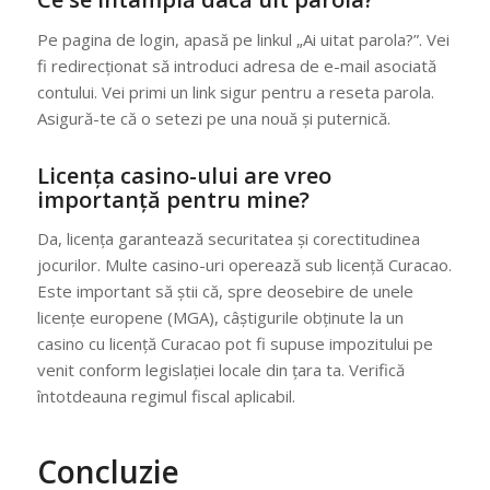
Pe pagina de login, apasă pe linkul „Ai uitat parola?”. Vei
fi redirecționat să introduci adresa de e-mail asociată
contului. Vei primi un link sigur pentru a reseta parola.
Asigură-te că o setezi pe una nouă și puternică.
Licența casino-ului are vreo
importanță pentru mine?
Da, licența garantează securitatea și corectitudinea
jocurilor. Multe casino-uri operează sub licență Curacao.
Este important să știi că, spre deosebire de unele
licențe europene (MGA), câștigurile obținute la un
casino cu licență Curacao pot fi supuse impozitului pe
venit conform legislației locale din țara ta. Verifică
întotdeauna regimul fiscal aplicabil.
Concluzie