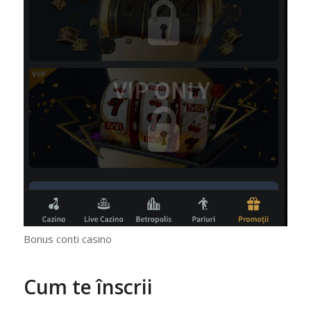
Bonus conti casino
Cum te înscrii