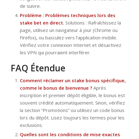
de suivre.
Problème : Problèmes techniques lors des
stake bet en direct.
Solutions : Rafraîchissez la
page, utilisez un navigateur à jour (Chrome ou
Firefox), ou basculez vers l’application mobile.
Vérifiez votre connexion Internet et désactivez
les VPN qui pourraient interférer.
FAQ Étendue
Comment réclamer un stake bonus spécifique,
comme le bonus de bienvenue ?
Après
inscription et premier dépôt éligible, le bonus est
souvent crédité automatiquement. Sinon, vérifiez
la section “Promotions” ou utilisez un code bonus
lors du dépôt. Lisez toujours les termes pour les
exclusions.
Quelles sont les conditions de mise exactes