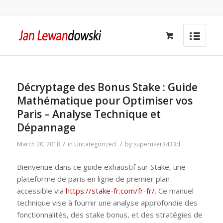
Décryptage des Bonus Stake : Guide
Mathématique pour Optimiser vos
Paris – Analyse Technique et
Dépannage
/
/
March 20, 2018
in
Uncategorized
by
superuser3433d
Bienvenue dans ce guide exhaustif sur Stake, une
plateforme de paris en ligne de premier plan
accessible via
https://stake-fr.com/fr-fr/
. Ce manuel
technique vise à fournir une analyse approfondie des
fonctionnalités, des stake bonus, et des stratégies de