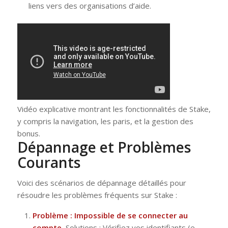
liens vers des organisations d’aide.
Vidéo explicative montrant les fonctionnalités de Stake,
y compris la navigation, les paris, et la gestion des
bonus.
Dépannage et Problèmes
Courants
Voici des scénarios de dépannage détaillés pour
résoudre les problèmes fréquents sur Stake :
Problème : Impossible de se connecter au
compte.
Solutions : Vérifiez vos identifiants (e-