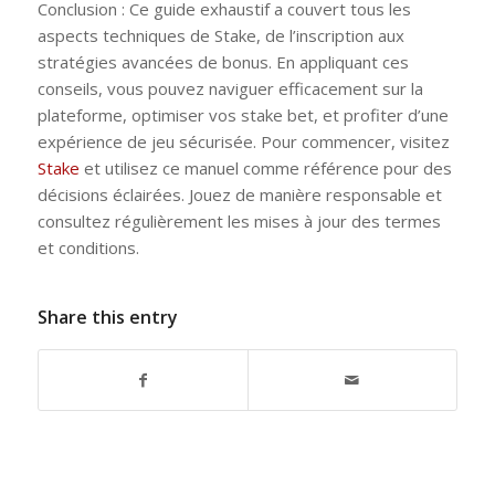
Conclusion : Ce guide exhaustif a couvert tous les
aspects techniques de Stake, de l’inscription aux
stratégies avancées de bonus. En appliquant ces
conseils, vous pouvez naviguer efficacement sur la
plateforme, optimiser vos stake bet, et profiter d’une
expérience de jeu sécurisée. Pour commencer, visitez
Stake
et utilisez ce manuel comme référence pour des
décisions éclairées. Jouez de manière responsable et
consultez régulièrement les mises à jour des termes
et conditions.
Share this entry