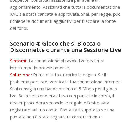
sospette. Contatta l’assistenza per avere un
aggiornamento. Assicurati che tutta la documentazione
KYC sia stata caricata e approvata. Snai, per legge, può
richiedere documenti aggiuntivi per tracciare la fonte
dei fondi.
Scenario 4: Gioco che si Blocca o
Disconnette durante una Sessione Live
Sintomi:
La connessione al tavolo live dealer si
interrompe improvvisamente.
Soluzione:
Prima di tutto, ricarica la pagina. Se il
problema persiste, verifica la tua connessione internet.
Snai consiglia una banda minima di 5 Mbps per il gioco
live. Se la sessione era attiva con puntate in corso, il
dealer procederà secondo le regole e l’esito sarà
registrato sul tuo conto. Contatta il supporto se una
puntata non è stata registrata correttamente.