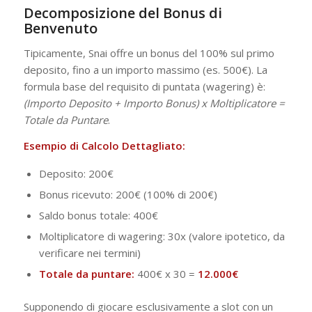
Decomposizione del Bonus di
Benvenuto
Tipicamente, Snai offre un bonus del 100% sul primo
deposito, fino a un importo massimo (es. 500€). La
formula base del requisito di puntata (wagering) è:
(Importo Deposito + Importo Bonus) x Moltiplicatore =
Totale da Puntare
.
Esempio di Calcolo Dettagliato:
Deposito: 200€
Bonus ricevuto: 200€ (100% di 200€)
Saldo bonus totale: 400€
Moltiplicatore di wagering: 30x (valore ipotetico, da
verificare nei termini)
Totale da puntare:
400€ x 30 =
12.000€
Supponendo di giocare esclusivamente a slot con un