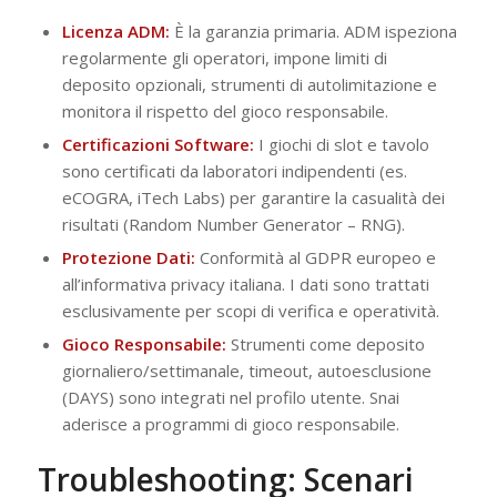
Licenza ADM:
È la garanzia primaria. ADM ispeziona
regolarmente gli operatori, impone limiti di
deposito opzionali, strumenti di autolimitazione e
monitora il rispetto del gioco responsabile.
Certificazioni Software:
I giochi di slot e tavolo
sono certificati da laboratori indipendenti (es.
eCOGRA, iTech Labs) per garantire la casualità dei
risultati (Random Number Generator – RNG).
Protezione Dati:
Conformità al GDPR europeo e
all’informativa privacy italiana. I dati sono trattati
esclusivamente per scopi di verifica e operatività.
Gioco Responsabile:
Strumenti come deposito
giornaliero/settimanale, timeout, autoesclusione
(DAYS) sono integrati nel profilo utente. Snai
aderisce a programmi di gioco responsabile.
Troubleshooting: Scenari