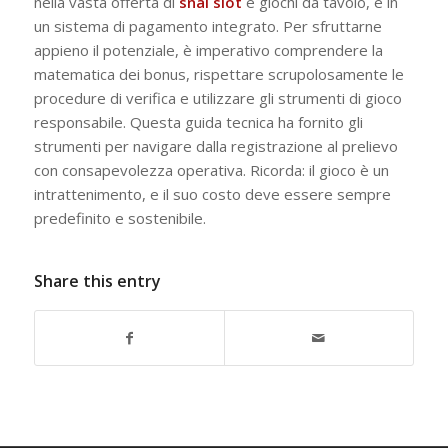
nella vasta offerta di
snai slot
e giochi da tavolo, e in
un sistema di pagamento integrato. Per sfruttarne
appieno il potenziale, è imperativo comprendere la
matematica dei bonus, rispettare scrupolosamente le
procedure di verifica e utilizzare gli strumenti di gioco
responsabile. Questa guida tecnica ha fornito gli
strumenti per navigare dalla registrazione al prelievo
con consapevolezza operativa. Ricorda: il gioco è un
intrattenimento, e il suo costo deve essere sempre
predefinito e sostenibile.
Share this entry