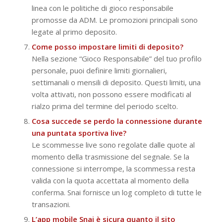
linea con le politiche di gioco responsabile
promosse da ADM. Le promozioni principali sono
legate al primo deposito.
Come posso impostare limiti di deposito?
Nella sezione “Gioco Responsabile” del tuo profilo
personale, puoi definire limiti giornalieri,
settimanali o mensili di deposito. Questi limiti, una
volta attivati, non possono essere modificati al
rialzo prima del termine del periodo scelto.
Cosa succede se perdo la connessione durante
una puntata sportiva live?
Le scommesse live sono regolate dalle quote al
momento della trasmissione del segnale. Se la
connessione si interrompe, la scommessa resta
valida con la quota accettata al momento della
conferma. Snai fornisce un log completo di tutte le
transazioni.
L’app mobile Snai è sicura quanto il sito