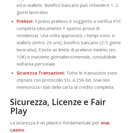
ed e-wallets. Bonifico bancario può richiedere 1. 2
giorni lavorativi.
Prelievi:
Il primo prelievo è soggetto a verifica KYC
completa (documento + spesso prova di
residenza). Una volta approvato, i tempi sono: e-
wallets (entro 24 ore), bonifico bancario (2-5 giorni
lavorativi). Esiste un limite di prelievo minimo (es.
10€) e massimo giornaliero/mensile, consultabile
nell’area personale.
Sicurezza Transazioni:
Tutte le transazioni sono
criptate con protocollo SSL a 256-bit. Snai non
memorizza i dati della carta di credito completa.
Sicurezza, Licenze e Fair
Play
La sicurezza è un pilastro fondamentale per
snai
casino
.