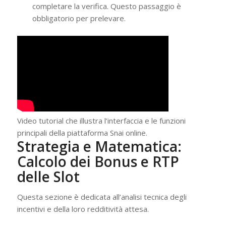
completare la verifica. Questo passaggio è
obbligatorio per prelevare.
Video tutorial che illustra l’interfaccia e le funzioni
principali della piattaforma Snai online.
Strategia e Matematica:
Calcolo dei Bonus e RTP
delle Slot
Questa sezione è dedicata all’analisi tecnica degli
incentivi e della loro redditività attesa.