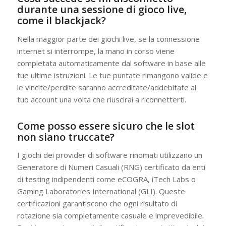
durante una sessione di gioco live,
come il blackjack?
Nella maggior parte dei giochi live, se la connessione
internet si interrompe, la mano in corso viene
completata automaticamente dal software in base alle
tue ultime istruzioni. Le tue puntate rimangono valide e
le vincite/perdite saranno accreditate/addebitate al
tuo account una volta che riuscirai a riconnetterti.
Come posso essere sicuro che le slot
non siano truccate?
I giochi dei provider di software rinomati utilizzano un
Generatore di Numeri Casuali (RNG) certificato da enti
di testing indipendenti come eCOGRA, iTech Labs o
Gaming Laboratories International (GLI). Queste
certificazioni garantiscono che ogni risultato di
rotazione sia completamente casuale e imprevedibile.