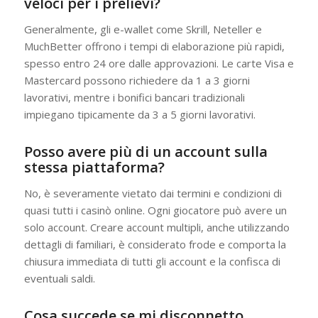
veloci per i prelievi?
Generalmente, gli e-wallet come Skrill, Neteller e
MuchBetter offrono i tempi di elaborazione più rapidi,
spesso entro 24 ore dalle approvazioni. Le carte Visa e
Mastercard possono richiedere da 1 a 3 giorni
lavorativi, mentre i bonifici bancari tradizionali
impiegano tipicamente da 3 a 5 giorni lavorativi.
Posso avere più di un account sulla
stessa piattaforma?
No, è severamente vietato dai termini e condizioni di
quasi tutti i casinò online. Ogni giocatore può avere un
solo account. Creare account multipli, anche utilizzando
dettagli di familiari, è considerato frode e comporta la
chiusura immediata di tutti gli account e la confisca di
eventuali saldi.
Cosa succede se mi disconnetto