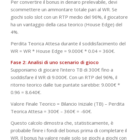
Per convertire il bonus in denaro prelevabile, devi
scommettere un ammontare totale pari al WR. Se
giochi solo slot con un RTP medio del 96%, il giocatore
ha un vantaggio della casa teorico (House Edge) del
4%.
Perdita Teorica Attesa durante il soddisfacimento del
WR = WR * House Edge = 9.000€ * 0.04 = 360€.
Fase 2: Analisi di uno scenario di gioco
Supponiamo di giocare l’intero TB di 300€ fino a
soddisfare il WR di 9.000€. Con un RTP del 96%, il
ritorno teorico dalle tue puntate sarebbe: 9.000€ *
0.96 = 8.640€.
Valore Finale Teorico = Bilancio Iniziale (TB) – Perdita
Teorica Attesa = 300€ – 360€ = -60€.
Questo calcolo dimostra che, statisticamente, è
probabile finire i fondi del bonus prima di completare il
WR. Il bonus ha valore reale solo se giochi a giochi con