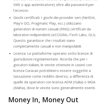
SMS o app autenticatore) oltre alla password per
l’accesso.
Giochi certificati: I giochi dei provider seri (NetEnt,
Play’n GO, Pragmatic Play, ecc.) utilizzano
generatori di numeri casuali (RNG) certificati da
laboratori indipendenti (eCOGRA, iTech Labs, GLI).
Questo garantisce che i risultati siano
completamente casuali e non manipolabili.
Licenza: Le piattaforme operano sotto licenze di
giurisdizioni regolamentate. Ricorda che per i
giocatori italiani, le vincite ottenute in casinò con
licenza Curacao potrebbero essere soggette a
tassazione come reddito diverso, a differenza di
quelle da operatori con licenza ADM (Italia) o MGA
(Malta), dove le vincite sono generalmente esenti.
Money In, Money Out