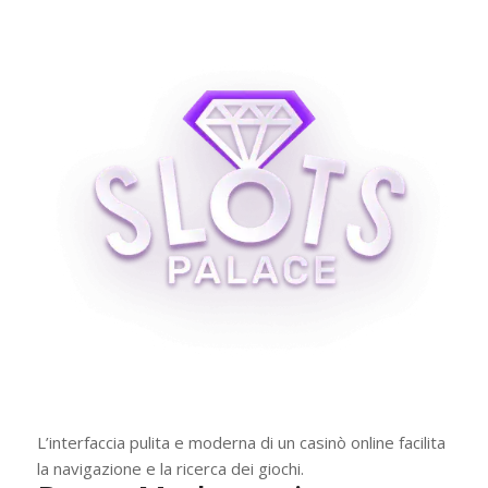
L’interfaccia pulita e moderna di un casinò online facilita
la navigazione e la ricerca dei giochi.