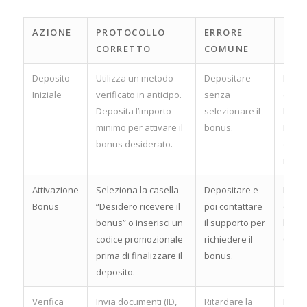
AZIONE
PROTOCOLLO
ERRORE
CON
CORRETTO
COMUNE
DEL
Deposito
Utilizza un metodo
Depositare
Perdi 
Iniziale
verificato in anticipo.
senza
del b
Deposita l’importo
selezionare il
benve
minimo per attivare il
bonus.
Potre
bonus desiderato.
esser
in seg
Attivazione
Seleziona la casella
Depositare e
La ri
Bonus
“Desidero ricevere il
poi contattare
essere
bonus” o inserisci un
il supporto per
base 
codice promozionale
richiedere il
Condi
prima di finalizzare il
bonus.
deposito.
Verifica
Invia documenti (ID,
Ritardare la
Blocc