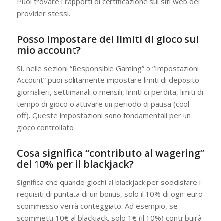
Puoi trovare i rapporti di certificazione sui siti web dei
provider stessi.
Posso impostare dei limiti di gioco sul
mio account?
Sì, nelle sezioni “Responsible Gaming” o “Impostazioni
Account” puoi solitamente impostare limiti di deposito
giornalieri, settimanali o mensili, limiti di perdita, limiti di
tempo di gioco o attivare un periodo di pausa (cool-
off). Queste impostazioni sono fondamentali per un
gioco controllato.
Cosa significa “contributo al wagering”
del 10% per il blackjack?
Significa che quando giochi al blackjack per soddisfare i
requisiti di puntata di un bonus, solo il 10% di ogni euro
scommesso verrà conteggiato. Ad esempio, se
scommetti 10€ al blackjack, solo 1€ (il 10%) contribuirà