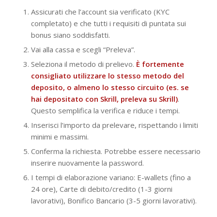
Assicurati che l’account sia verificato (KYC
completato) e che tutti i requisiti di puntata sui
bonus siano soddisfatti.
Vai alla cassa e scegli “Preleva”.
Seleziona il metodo di prelievo.
È fortemente
consigliato utilizzare lo stesso metodo del
deposito, o almeno lo stesso circuito (es. se
hai depositato con Skrill, preleva su Skrill)
.
Questo semplifica la verifica e riduce i tempi.
Inserisci l’importo da prelevare, rispettando i limiti
minimi e massimi.
Conferma la richiesta. Potrebbe essere necessario
inserire nuovamente la password.
I tempi di elaborazione variano: E-wallets (fino a
24 ore), Carte di debito/credito (1-3 giorni
lavorativi), Bonifico Bancario (3-5 giorni lavorativi).