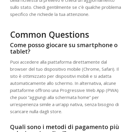
sullo stato. Chiedi gentilmente se c’è qualche problema
specifico che richiede la tua attenzione.
Common Questions
Come posso giocare su smartphone o
tablet?
Puoi accedere alla piattaforma direttamente dal
browser del tuo dispositivo mobile (Chrome, Safari). Il
sito è ottimizzato per dispositivi mobili e si adatta
automaticamente allo schermo. In alternativa, alcune
piattaforme offrono una Progressive Web App (PWA)
che puoi “aggiungi alla schermata home” per
un’esperienza simile a un’app nativa, senza bisogno di
scaricare nulla dagli store.
Quali sono i metodi di pagamento più