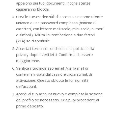
appaiono sui tuoi documenti. Inconsistenze
causeranno blocchi.
Crea le tue credenziali di accesso: un nome utente
univoco e una password complessa (minimo 8
caratteri, con lettere maiuscole, minuscole, numeri
e simboli). Abilita l’autenticazione a due fattori
(2FA) se disponibile.
Accetta i termini e condizioni e la politica sulla
privacy dopo averli letti. Conferma di essere
maggiorenne.
Verifica il tuo indirizzo email. Apri la mail di
conferma inviata dal casinò e clicca sul link di
attivazione. Questo sblocca le funzionalità
dell’account.
Accedi al tuo account nuovo e completa la sezione
del profilo se necessario. Ora puoi procedere al
primo deposito.