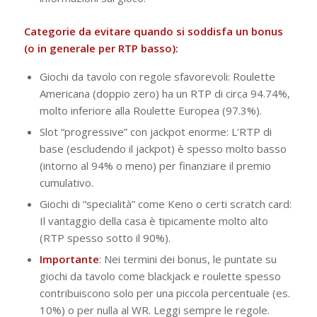
Categorie da evitare quando si soddisfa un bonus
(o in generale per RTP basso):
Giochi da tavolo con regole sfavorevoli: Roulette
Americana (doppio zero) ha un RTP di circa 94.74%,
molto inferiore alla Roulette Europea (97.3%).
Slot “progressive” con jackpot enorme: L’RTP di
base (escludendo il jackpot) è spesso molto basso
(intorno al 94% o meno) per finanziare il premio
cumulativo.
Giochi di “specialità” come Keno o certi scratch card:
Il vantaggio della casa è tipicamente molto alto
(RTP spesso sotto il 90%).
Importante
: Nei termini dei bonus, le puntate su
giochi da tavolo come blackjack e roulette spesso
contribuiscono solo per una piccola percentuale (es.
10%) o per nulla al WR. Leggi sempre le regole.