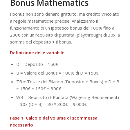
Bonus Mathematics
I bonus non sono denaro gratuito, ma credito vincolato
a regole matematiche precise. Analizziamo il
funzionamento di un ipotetico bonus del 100% fino a
200€ con un requisito di puntata (playthrough) di 30x la
somma del deposito + il bonus.
Definizione delle variabili:
D = Deposito = 150€
B = Valore del Bonus = 100% di D = 150€
TB = Totale del Bilancio (Deposito + Bonus) = D + B
= 150€ + 150€ = 300€
WR = Requisito di Puntata (Wagering Requirement)
= 30x (D + B) = 30 * 300€ = 9.000€
Fase 1: Calcolo del volume di scommessa
necessario