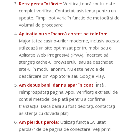
Retragerea întârzie:
Verificați dacă contul este
complet verificat. Contactați asistența pentru un
update. Timpii pot varia în funcție de metodă și de
volumul de procesare.
Aplicația nu se încarcă corect pe telefon:
Majoritatea casino-urilor moderne, inclusiv acesta,
utilizează un site optimizat pentru mobil sau o
Aplicație Web Progresivă (PWA). Încercați să
ștergeți cache-ul browserului sau să deschideți
site-ul în modul anonim. Nu este nevoie de
descărcare din App Store sau Google Play.
Am depus bani, dar nu apar în cont:
Întâi,
reîmprospătați pagina. Apoi, verificați extrasul de
cont al metodei de plată pentru a confirma
tranzacția. Dacă banii au fost debitați, contactați
asistența cu dovada plății.
Am pierdut parola:
Utilizați funcția „Ai uitat
parola?” de pe pagina de conectare. Veți primi