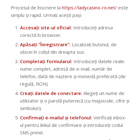
Procesul de înscriere la
https://ladycasino-ro.net/
este
simplu și rapid. Urmați acești pași:
Accesați site-ul oficial:
Introduceți adresa
corectă în browser.
Apăsați “Înregistrare”:
Localizați butonul, de
obicei în colțul din dreapta sus.
Completați formularul:
Introduceți datele reale:
nume complet, adresă de e-mail, număr de
telefon, dată de naștere și monedă preferată (de
regulă, RON).
Creați datele de conectare:
Alegeți un nume de
utilizator și o parolă puternică (cu majuscule, cifre și
simboluri).
Confirmați e-mailul și telefonul:
Verificați inbox-
ul pentru linkul de confirmare și introduceți codul
SMS primit.