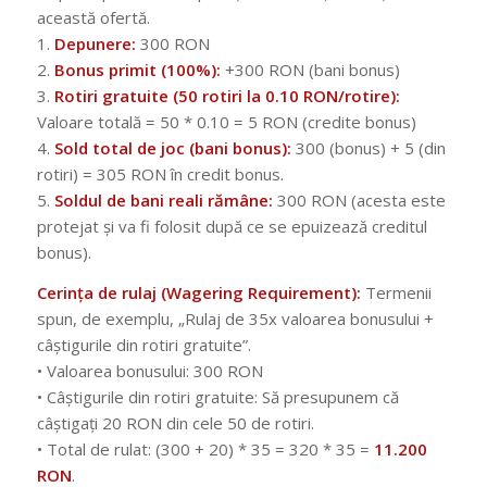
această ofertă.
1.
Depunere:
300 RON
2.
Bonus primit (100%):
+300 RON (bani bonus)
3.
Rotiri gratuite (50 rotiri la 0.10 RON/rotire):
Valoare totală = 50 * 0.10 = 5 RON (credite bonus)
4.
Sold total de joc (bani bonus):
300 (bonus) + 5 (din
rotiri) = 305 RON în credit bonus.
5.
Soldul de bani reali rămâne:
300 RON (acesta este
protejat și va fi folosit după ce se epuizează creditul
bonus).
Cerința de rulaj (Wagering Requirement):
Termenii
spun, de exemplu, „Rulaj de 35x valoarea bonusului +
câștigurile din rotiri gratuite”.
• Valoarea bonusului: 300 RON
• Câștigurile din rotiri gratuite: Să presupunem că
câștigați 20 RON din cele 50 de rotiri.
• Total de rulat: (300 + 20) * 35 = 320 * 35 =
11.200
RON
.