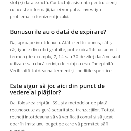
slot) și data exactă. Contactați asistența pentru clienți
cu aceste informații, iar ei vor putea investiga
problema cu furnizorul jocului.
Bonusurile au o dată de expirare?
Da, aproape întotdeauna. Atât creditul bonus, cât și
câștigurile din rotiri gratuite, pot expira într-un anumit
termen (de exemplu, 7, 14 sau 30 de zile) dacă nu sunt
utilizate sau dacă cerința de rulaj nu este îndeplinită.
Verificați întotdeauna termenii și condițiile specifice.
Este sigur să joc aici din punct de
vedere al plăților?
Da, folosirea criptării SSL și a metodelor de plată
recunoscute asigură securitatea tranzacțiilor. Totuși,
rețineți întotdeauna să vă verificați contul și să jucați
doar în limita unui buget pe care vă permiteți să îl
pierdeți.