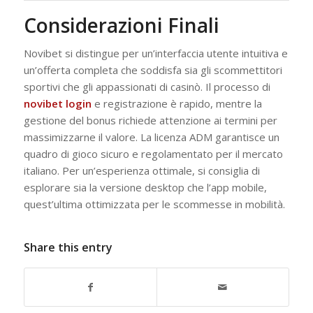
Considerazioni Finali
Novibet si distingue per un’interfaccia utente intuitiva e
un’offerta completa che soddisfa sia gli scommettitori
sportivi che gli appassionati di casinò. Il processo di
novibet login
e registrazione è rapido, mentre la
gestione del bonus richiede attenzione ai termini per
massimizzarne il valore. La licenza ADM garantisce un
quadro di gioco sicuro e regolamentato per il mercato
italiano. Per un’esperienza ottimale, si consiglia di
esplorare sia la versione desktop che l’app mobile,
quest’ultima ottimizzata per le scommesse in mobilità.
Share this entry