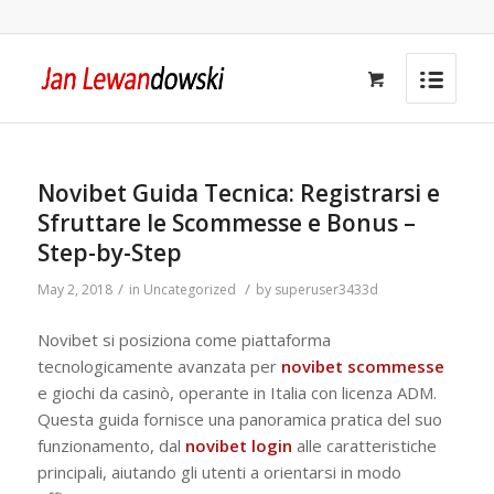
Novibet Guida Tecnica: Registrarsi e
Sfruttare le Scommesse e Bonus –
Step-by-Step
/
/
May 2, 2018
in
Uncategorized
by
superuser3433d
Novibet si posiziona come piattaforma
tecnologicamente avanzata per
novibet scommesse
e giochi da casinò, operante in Italia con licenza ADM.
Questa guida fornisce una panoramica pratica del suo
funzionamento, dal
novibet login
alle caratteristiche
principali, aiutando gli utenti a orientarsi in modo