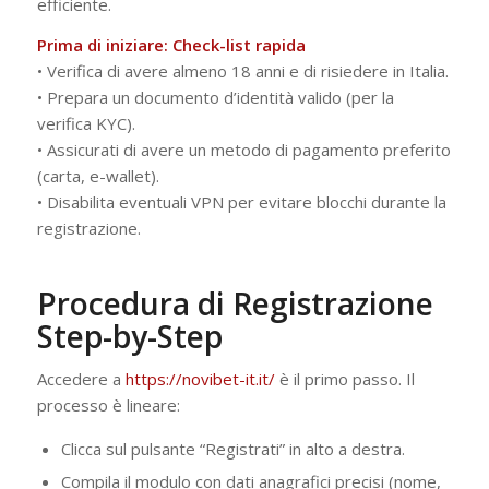
efficiente.
Prima di iniziare: Check-list rapida
• Verifica di avere almeno 18 anni e di risiedere in Italia.
• Prepara un documento d’identità valido (per la
verifica KYC).
• Assicurati di avere un metodo di pagamento preferito
(carta, e-wallet).
• Disabilita eventuali VPN per evitare blocchi durante la
registrazione.
Procedura di Registrazione
Step-by-Step
Accedere a
https://novibet-it.it/
è il primo passo. Il
processo è lineare:
Clicca sul pulsante “Registrati” in alto a destra.
Compila il modulo con dati anagrafici precisi (nome,