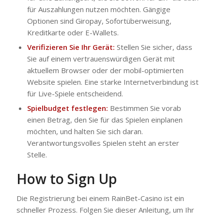
für Auszahlungen nutzen möchten. Gängige
Optionen sind Giropay, Sofortüberweisung,
Kreditkarte oder E-Wallets.
Verifizieren Sie Ihr Gerät:
Stellen Sie sicher, dass
Sie auf einem vertrauenswürdigen Gerät mit
aktuellem Browser oder der mobil-optimierten
Website spielen. Eine starke Internetverbindung ist
für Live-Spiele entscheidend.
Spielbudget festlegen:
Bestimmen Sie vorab
einen Betrag, den Sie für das Spielen einplanen
möchten, und halten Sie sich daran.
Verantwortungsvolles Spielen steht an erster
Stelle.
How to Sign Up
Die Registrierung bei einem RainBet-Casino ist ein
schneller Prozess. Folgen Sie dieser Anleitung, um Ihr