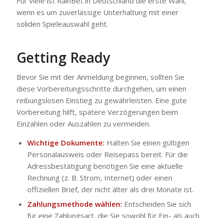
Für viele ist RainBet in Deutschland die erste Wahl,
wenn es um zuverlässige Unterhaltung mit einer
soliden Spieleauswahl geht.
Getting Ready
Bevor Sie mit der Anmeldung beginnen, sollten Sie
diese Vorbereitungsschritte durchgehen, um einen
reibungslosen Einstieg zu gewährleisten. Eine gute
Vorbereitung hilft, spätere Verzögerungen beim
Einzahlen oder Auszahlen zu vermeiden.
Wichtige Dokumente:
Halten Sie einen gültigen
Personalausweis oder Reisepass bereit. Für die
Adressbestätigung benötigen Sie eine aktuelle
Rechnung (z. B. Strom, Internet) oder einen
offiziellen Brief, der nicht älter als drei Monate ist.
Zahlungsmethode wählen:
Entscheiden Sie sich
für eine Zahlungsart, die Sie sowohl für Ein- als auch