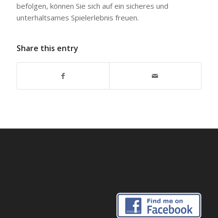
befolgen, können Sie sich auf ein sicheres und
unterhaltsames Spielerlebnis freuen.
Share this entry