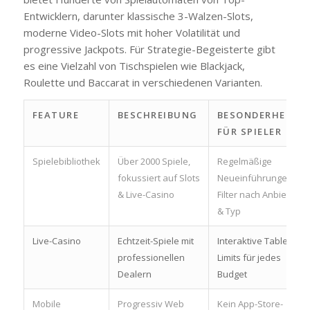
Entwicklern, darunter klassische 3-Walzen-Slots,
moderne Video-Slots mit hoher Volatilität und
progressive Jackpots. Für Strategie-Begeisterte gibt
es eine Vielzahl von Tischspielen wie Blackjack,
Roulette und Baccarat in verschiedenen Varianten.
FEATURE
BESCHREIBUNG
BESONDERHEIT
FÜR SPIELER
Spielebibliothek
Über 2000 Spiele,
Regelmäßige
fokussiert auf Slots
Neueinführungen;
& Live-Casino
Filter nach Anbieter
& Typ
Live-Casino
Echtzeit-Spiele mit
Interaktive Tablen;
professionellen
Limits für jedes
Dealern
Budget
Mobile
Progressiv Web
Kein App-Store-