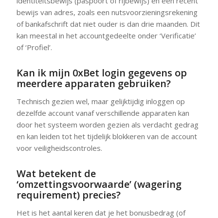
identiteitsbewijs (paspoort of rijbewijs) en een recent
bewijs van adres, zoals een nutsvoorzieningsrekening
of bankafschrift dat niet ouder is dan drie maanden. Dit
kan meestal in het accountgedeelte onder ‘Verificatie’
of ‘Profiel’.
Kan ik mijn 0xBet login gegevens op
meerdere apparaten gebruiken?
Technisch gezien wel, maar gelijktijdig inloggen op
dezelfde account vanaf verschillende apparaten kan
door het systeem worden gezien als verdacht gedrag
en kan leiden tot het tijdelijk blokkeren van de account
voor veiligheidscontroles.
Wat betekent de
‘omzettingsvoorwaarde’ (wagering
requirement) precies?
Het is het aantal keren dat je het bonusbedrag (of