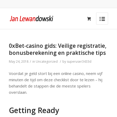
0xBet-casino gids: Veilige registratie,
bonusberekening en praktische tips
/
/
May 24, 2018
in
Uncategorized
by
superuser3433d
Voordat je geld stort bij een online casino, neem vijf
minuten de tijd om deze checklist door te lezen – hij
behandelt de stappen die de meeste spelers
overslaan.
Getting Ready