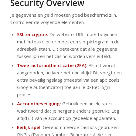
Security Overview
Je gegevens en geld moeten goed beschermd zijn.
Controleer de volgende elementen:
SSL-encryptie:
De website-URL moet beginnen
met ‘https://’ en er moet een slotpictogram in de
adresbalk staan. Dit betekent dat alle gegevens
tussen jou en het casino worden versleuteld.
Tweefactorauthenticatie (2FA):
Als dit wordt
aangeboden, activeer het dan altijd. Dit voegt een
extra beveiligingslaag (meestal via een app zoals
Google Authenticator) toe aan je 0xBet login
proces.
Accountbeveiliging:
Gebruik een uniek, sterk
wachtwoord dat je nergens anders gebruikt. Log
altijd uit van je account op gedeelde apparaten.
Eerlijk spel:
Gerenommeerde casino’s gebruiken
RNG’s (Random Number Generators) die zijn