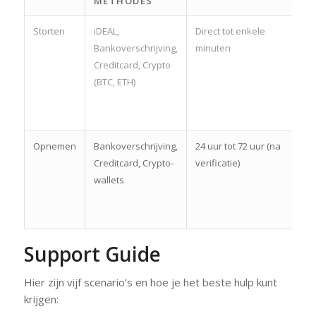
METHODES
Storten
iDEAL,
Direct tot enkele
C
Bankoverschrijving,
minuten
s
Creditcard, Crypto
S
(BTC, ETH)
m
v
Opnemen
Bankoverschrijving,
24 uur tot 72 uur (na
V
Creditcard, Crypto-
verificatie)
e
wallets
W
l
t
Support Guide
Hier zijn vijf scenario’s en hoe je het beste hulp kunt
krijgen: