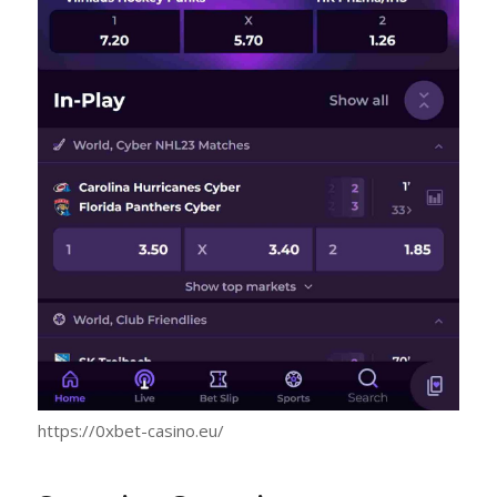
https://0xbet-casino.eu/