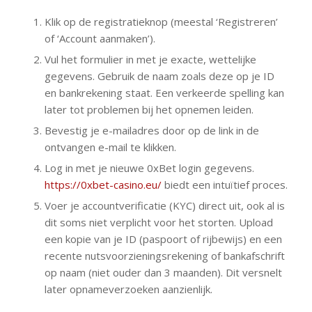
Klik op de registratieknop (meestal ‘Registreren’
of ‘Account aanmaken’).
Vul het formulier in met je exacte, wettelijke
gegevens. Gebruik de naam zoals deze op je ID
en bankrekening staat. Een verkeerde spelling kan
later tot problemen bij het opnemen leiden.
Bevestig je e-mailadres door op de link in de
ontvangen e-mail te klikken.
Log in met je nieuwe 0xBet login gegevens.
https://0xbet-casino.eu/
biedt een intuïtief proces.
Voer je accountverificatie (KYC) direct uit, ook al is
dit soms niet verplicht voor het storten. Upload
een kopie van je ID (paspoort of rijbewijs) en een
recente nutsvoorzieningsrekening of bankafschrift
op naam (niet ouder dan 3 maanden). Dit versnelt
later opnameverzoeken aanzienlijk.