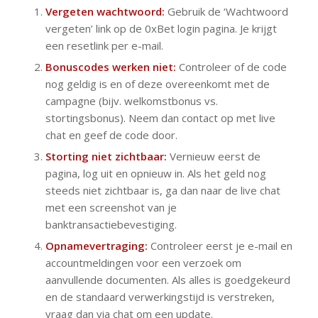
Vergeten wachtwoord:
Gebruik de ‘Wachtwoord
vergeten’ link op de 0xBet login pagina. Je krijgt
een resetlink per e-mail.
Bonuscodes werken niet:
Controleer of de code
nog geldig is en of deze overeenkomt met de
campagne (bijv. welkomstbonus vs.
stortingsbonus). Neem dan contact op met live
chat en geef de code door.
Storting niet zichtbaar:
Vernieuw eerst de
pagina, log uit en opnieuw in. Als het geld nog
steeds niet zichtbaar is, ga dan naar de live chat
met een screenshot van je
banktransactiebevestiging.
Opnamevertraging:
Controleer eerst je e-mail en
accountmeldingen voor een verzoek om
aanvullende documenten. Als alles is goedgekeurd
en de standaard verwerkingstijd is verstreken,
vraag dan via chat om een update.