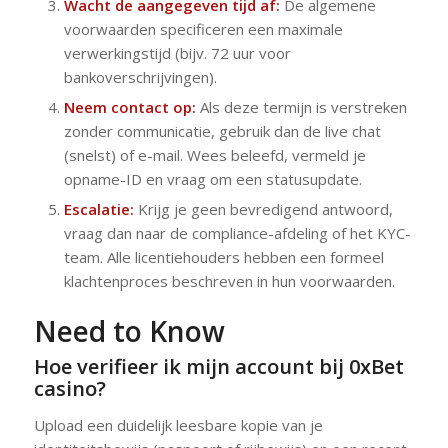
Wacht de aangegeven tijd af:
De algemene
voorwaarden specificeren een maximale
verwerkingstijd (bijv. 72 uur voor
bankoverschrijvingen).
Neem contact op:
Als deze termijn is verstreken
zonder communicatie, gebruik dan de live chat
(snelst) of e-mail. Wees beleefd, vermeld je
opname-ID en vraag om een statusupdate.
Escalatie:
Krijg je geen bevredigend antwoord,
vraag dan naar de compliance-afdeling of het KYC-
team. Alle licentiehouders hebben een formeel
klachtenproces beschreven in hun voorwaarden.
Need to Know
Hoe verifieer ik mijn account bij 0xBet
casino?
Upload een duidelijk leesbare kopie van je