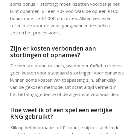
soms bonus + storting) moet inzetten voordat je het
kunt opnemen. Bij een 40x voorwaarde op een €100
bonus moet je €4.000 omzetten. Alleen verliezen
tellen mee voor de voortgang; winnende spellen
zetten het proces voort.
Zijn er kosten verbonden aan
stortingen of opnames?
De meeste online casino’s, waaronder 0xBet, rekenen
geen kosten voor standaard stortingen. Voor opnames
kunnen soms kosten van toepassing zijn, afhankelijk
van de gekozen methode. Dit staat altijd vermeld in
het betalingsgedeelte of de algemene voorwaarden.
Hoe weet ik of een spel een eerlijke
RNG gebruikt?
Klik op het informatie- of ‘i’-icoontje bij het spel. In de