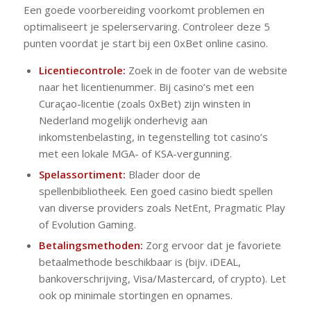
Een goede voorbereiding voorkomt problemen en
optimaliseert je spelerservaring. Controleer deze 5
punten voordat je start bij een 0xBet online casino.
Licentiecontrole:
Zoek in de footer van de website
naar het licentienummer. Bij casino’s met een
Curaçao-licentie (zoals 0xBet) zijn winsten in
Nederland mogelijk onderhevig aan
inkomstenbelasting, in tegenstelling tot casino’s
met een lokale MGA- of KSA-vergunning.
Spelassortiment:
Blader door de
spellenbibliotheek. Een goed casino biedt spellen
van diverse providers zoals NetEnt, Pragmatic Play
of Evolution Gaming.
Betalingsmethoden:
Zorg ervoor dat je favoriete
betaalmethode beschikbaar is (bijv. iDEAL,
bankoverschrijving, Visa/Mastercard, of crypto). Let
ook op minimale stortingen en opnames.