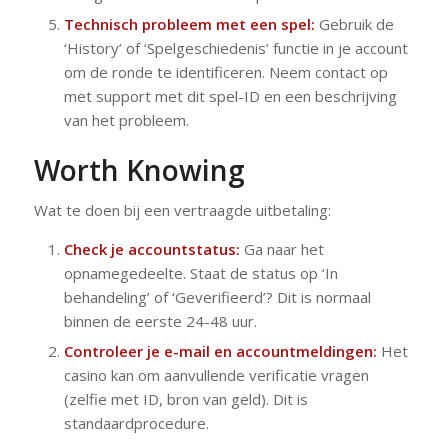
Technisch probleem met een spel:
Gebruik de
‘History’ of ‘Spelgeschiedenis’ functie in je account
om de ronde te identificeren. Neem contact op
met support met dit spel-ID en een beschrijving
van het probleem.
Worth Knowing
Wat te doen bij een vertraagde uitbetaling:
Check je accountstatus:
Ga naar het
opnamegedeelte. Staat de status op ‘In
behandeling’ of ‘Geverifieerd’? Dit is normaal
binnen de eerste 24-48 uur.
Controleer je e-mail en accountmeldingen:
Het
casino kan om aanvullende verificatie vragen
(zelfie met ID, bron van geld). Dit is
standaardprocedure.