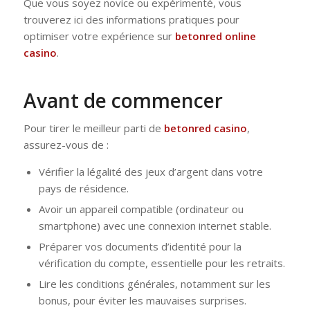
Que vous soyez novice ou expérimenté, vous
trouverez ici des informations pratiques pour
optimiser votre expérience sur
betonred online
casino
.
Avant de commencer
Pour tirer le meilleur parti de
betonred casino
,
assurez-vous de :
Vérifier la légalité des jeux d’argent dans votre
pays de résidence.
Avoir un appareil compatible (ordinateur ou
smartphone) avec une connexion internet stable.
Préparer vos documents d’identité pour la
vérification du compte, essentielle pour les retraits.
Lire les conditions générales, notamment sur les
bonus, pour éviter les mauvaises surprises.