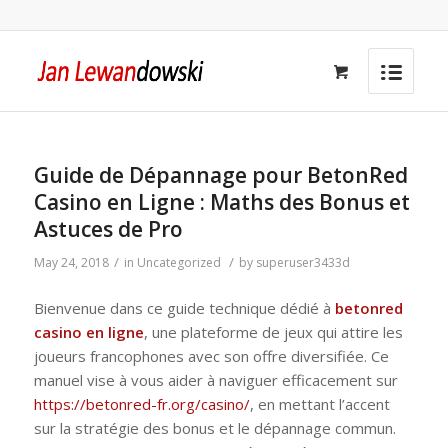
Guide de Dépannage pour BetonRed
Casino en Ligne : Maths des Bonus et
Astuces de Pro
/
/
May 24, 2018
in
Uncategorized
by
superuser3433d
Bienvenue dans ce guide technique dédié à
betonred
casino en ligne
, une plateforme de jeux qui attire les
joueurs francophones avec son offre diversifiée. Ce
manuel vise à vous aider à naviguer efficacement sur
https://betonred-fr.org/casino/
, en mettant l’accent
sur la stratégie des bonus et le dépannage commun.