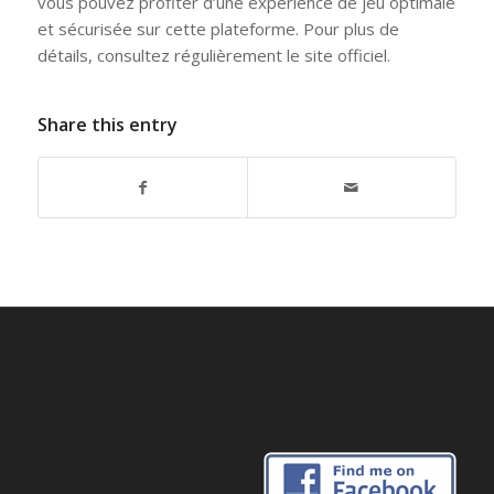
vous pouvez profiter d’une expérience de jeu optimale
et sécurisée sur cette plateforme. Pour plus de
détails, consultez régulièrement le site officiel.
Share this entry