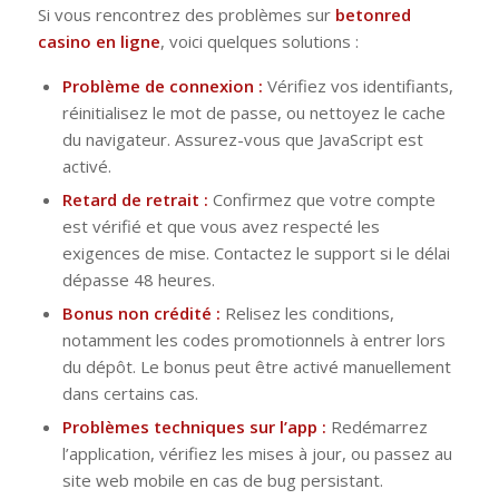
Si vous rencontrez des problèmes sur
betonred
casino en ligne
, voici quelques solutions :
Problème de connexion :
Vérifiez vos identifiants,
réinitialisez le mot de passe, ou nettoyez le cache
du navigateur. Assurez-vous que JavaScript est
activé.
Retard de retrait :
Confirmez que votre compte
est vérifié et que vous avez respecté les
exigences de mise. Contactez le support si le délai
dépasse 48 heures.
Bonus non crédité :
Relisez les conditions,
notamment les codes promotionnels à entrer lors
du dépôt. Le bonus peut être activé manuellement
dans certains cas.
Problèmes techniques sur l’app :
Redémarrez
l’application, vérifiez les mises à jour, ou passez au
site web mobile en cas de bug persistant.