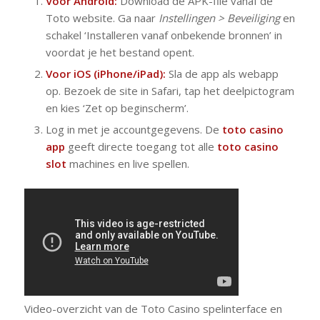
Voor Android:
Download de APK-file vanaf de
Toto website. Ga naar
Instellingen > Beveiliging
en
schakel ‘Installeren vanaf onbekende bronnen’ in
voordat je het bestand opent.
Voor iOS (iPhone/iPad):
Sla de app als webapp
op. Bezoek de site in Safari, tap het deelpictogram
en kies ‘Zet op beginscherm’.
Log in met je accountgegevens. De
toto casino
app
geeft directe toegang tot alle
toto casino
slot
machines en live spellen.
Video-overzicht van de Toto Casino spelinterface en