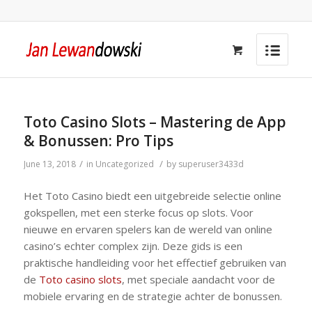
Toto Casino Slots – Mastering de App
& Bonussen: Pro Tips
/
/
June 13, 2018
in
Uncategorized
by
superuser3433d
Het Toto Casino biedt een uitgebreide selectie online
gokspellen, met een sterke focus op slots. Voor
nieuwe en ervaren spelers kan de wereld van online
casino’s echter complex zijn. Deze gids is een
praktische handleiding voor het effectief gebruiken van
de
Toto casino slots
, met speciale aandacht voor de
mobiele ervaring en de strategie achter de bonussen.