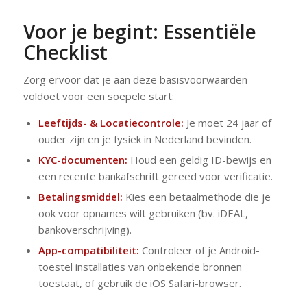
Voor je begint: Essentiële
Checklist
Zorg ervoor dat je aan deze basisvoorwaarden
voldoet voor een soepele start:
Leeftijds- & Locatiecontrole:
Je moet 24 jaar of
ouder zijn en je fysiek in Nederland bevinden.
KYC-documenten:
Houd een geldig ID-bewijs en
een recente bankafschrift gereed voor verificatie.
Betalingsmiddel:
Kies een betaalmethode die je
ook voor opnames wilt gebruiken (bv. iDEAL,
bankoverschrijving).
App-compatibiliteit:
Controleer of je Android-
toestel installaties van onbekende bronnen
toestaat, of gebruik de iOS Safari-browser.