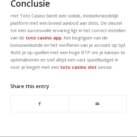
Conclusie
Het Toto Casino biedt een solide, mobielvriendelijk
platform met een breed aanbod aan slots. De sleutel
tot een succesvolle ervaring ligt in het correct instellen
van de
toto casino app
, het begrijpen van de
bonuswiskunde en het verifiëren van je account op tijd.
Richt je op spellen met een hoge RTP om je kansen te
optimaliseren en stel altijd een vast speelbudget in
voor je begint met een
toto casino slot
sessie.
Share this entry