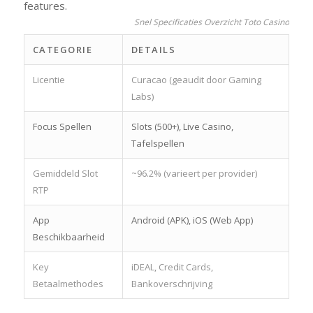
features.
Snel Specificaties Overzicht Toto Casino
CATEGORIE
DETAILS
Licentie
Curacao (geaudit door Gaming
Labs)
Focus Spellen
Slots (500+), Live Casino,
Tafelspellen
Gemiddeld Slot
~96.2% (varieert per provider)
RTP
App
Android (APK), iOS (Web App)
Beschikbaarheid
Key
iDEAL, Credit Cards,
Betaalmethodes
Bankoverschrijving