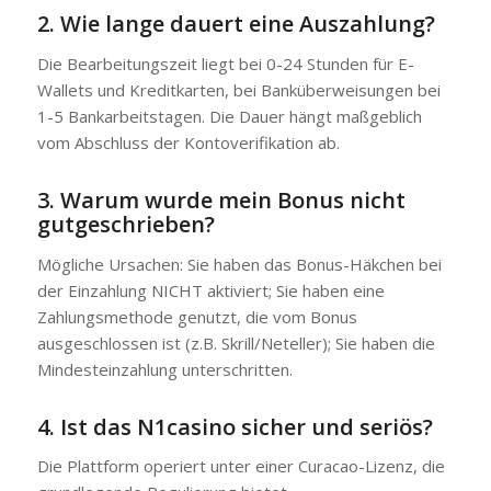
2. Wie lange dauert eine Auszahlung?
Die Bearbeitungszeit liegt bei 0-24 Stunden für E-
Wallets und Kreditkarten, bei Banküberweisungen bei
1-5 Bankarbeitstagen. Die Dauer hängt maßgeblich
vom Abschluss der Kontoverifikation ab.
3. Warum wurde mein Bonus nicht
gutgeschrieben?
Mögliche Ursachen: Sie haben das Bonus-Häkchen bei
der Einzahlung NICHT aktiviert; Sie haben eine
Zahlungsmethode genutzt, die vom Bonus
ausgeschlossen ist (z.B. Skrill/Neteller); Sie haben die
Mindesteinzahlung unterschritten.
4. Ist das N1casino sicher und seriös?
Die Plattform operiert unter einer Curacao-Lizenz, die