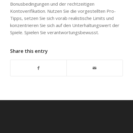
Bonusbedingungen und der rechtzeitigen
Kontoverifikation. Nutzen Sie die vorgestellten Pro-
Tipps, setzen Sie sich vorab realistische Limits und
konzentrieren Sie sich auf den Unterhaltungswert der
Spiele. Spielen Sie verantwortungsbewusst.
Share this entry