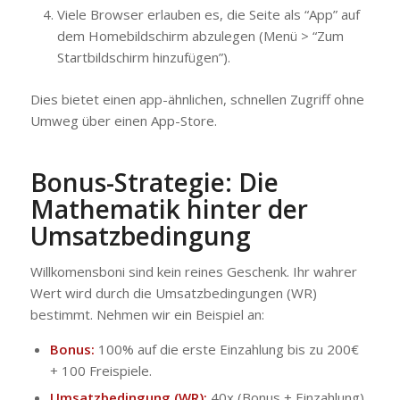
Viele Browser erlauben es, die Seite als “App” auf
dem Homebildschirm abzulegen (Menü > “Zum
Startbildschirm hinzufügen”).
Dies bietet einen app-ähnlichen, schnellen Zugriff ohne
Umweg über einen App-Store.
Bonus-Strategie: Die
Mathematik hinter der
Umsatzbedingung
Willkomensboni sind kein reines Geschenk. Ihr wahrer
Wert wird durch die Umsatzbedingungen (WR)
bestimmt. Nehmen wir ein Beispiel an:
Bonus:
100% auf die erste Einzahlung bis zu 200€
+ 100 Freispiele.
Umsatzbedingung (WR):
40x (Bonus + Einzahlung).