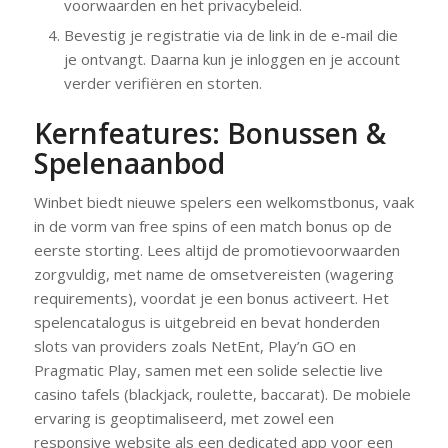
voorwaarden en het privacybeleid.
Bevestig je registratie via de link in de e-mail die
je ontvangt. Daarna kun je inloggen en je account
verder verifiëren en storten.
Kernfeatures: Bonussen &
Spelenaanbod
Winbet biedt nieuwe spelers een welkomstbonus, vaak
in de vorm van free spins of een match bonus op de
eerste storting. Lees altijd de promotievoorwaarden
zorgvuldig, met name de omsetvereisten (wagering
requirements), voordat je een bonus activeert. Het
spelencatalogus is uitgebreid en bevat honderden
slots van providers zoals NetEnt, Play’n GO en
Pragmatic Play, samen met een solide selectie live
casino tafels (blackjack, roulette, baccarat). De mobiele
ervaring is geoptimaliseerd, met zowel een
responsive website als een dedicated app voor een