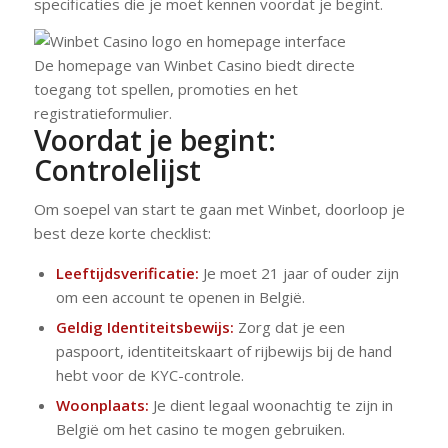
specificaties die je moet kennen voordat je begint.
De homepage van Winbet Casino biedt directe
toegang tot spellen, promoties en het
registratieformulier.
Voordat je begint:
Controlelijst
Om soepel van start te gaan met Winbet, doorloop je
best deze korte checklist:
Leeftijdsverificatie:
Je moet 21 jaar of ouder zijn
om een account te openen in België.
Geldig Identiteitsbewijs:
Zorg dat je een
paspoort, identiteitskaart of rijbewijs bij de hand
hebt voor de KYC-controle.
Woonplaats:
Je dient legaal woonachtig te zijn in
België om het casino te mogen gebruiken.