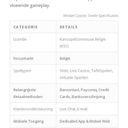
vloeiende gameplay.
Winbet Casino: Snelle Specificaties
CATEGORIE
DETAILS
Licentie
Kansspelcommissie België
(KSC)
Focusmarkt
België
Speltypen
Slots, Live Casino, Tafelspelen,
Virtuele Sporten
Belangrijkste
Bancontact, Payconiq, Credit
Betaalmethoden
Cards, Bankoverschrijving
Klantenondersteuning
Live Chat, E-mail
Mobiele Toegang
Dedicated App & Mobiel Web