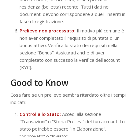
residenza (bolletta) recente. Tutti i dati nei
documenti devono corrispondere a quelli inseriti in
fase di registrazione.
Prelievo non processato:
Il motivo più comune è
non aver completato il requisito di puntata di un
bonus attivo. Verifica lo stato dei requisiti nella
sezione “Bonus”. Assicurati anche di aver
completato con successo la verifica dell’account
(KYC).
Good to Know
Cosa fare se un prelievo sembra ritardato oltre i tempi
indicati:
Controlla lo Stato:
Accedi alla sezione
“Transazioni” o “Storia Prelievi” del tuo account. Lo
stato potrebbe essere “In Elaborazione”,
“Approvato” o “Inviato”.