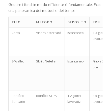
Gestire i fondi in modo efficiente è fondamentale. Ecco
una panoramica dei metodi e dei tempi.
TIPO
METODO
DEPOSITO
PRELIEVO
Carta
Visa/Mastercard
Istantaneo
1-3 giorni
lavorativi
E-Wallet
Skrill, Neteller
Istantaneo
Fino a 24
ore
Bonifico
Bonifico SEPA
1-2 giorni
3-5 giorni
Bancario
lavorativi
lavorativi