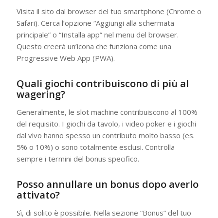
Visita il sito dal browser del tuo smartphone (Chrome o
Safari). Cerca l’opzione “Aggiungi alla schermata
principale” o “Installa app” nel menu del browser.
Questo creerà un’icona che funziona come una
Progressive Web App (PWA).
Quali giochi contribuiscono di più al
wagering?
Generalmente, le slot machine contribuiscono al 100%
del requisito. I giochi da tavolo, i video poker e i giochi
dal vivo hanno spesso un contributo molto basso (es.
5% o 10%) o sono totalmente esclusi. Controlla
sempre i termini del bonus specifico.
Posso annullare un bonus dopo averlo
attivato?
Sì, di solito è possibile. Nella sezione “Bonus” del tuo