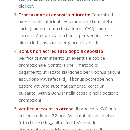
blocker.
Transazione di deposito rifiutata:
Controlla di
avere fondi sufficienti. Assicurati che i dati della
carta (numero, data di scadenza, CVV) siano
corretti. Contatta la tua banca per verificare se
blocca le transazioni per gioco d’azzardo.
Bonus non accreditato dopo il deposito:
Verifica di aver inserito un eventuale codice
promozionale. Controlla che il metodo di
pagamento utilizzato sia idoneo per il bonus (alcuni
escludono Paysafecard). Il bonus potrebbe non
essere attivato automaticamente: cerca un
pulsante “Attiva Bonus” nella cassa o nella sezione
promozioni.
Verifica account in attesa:
Il processo KYC può
richiedere fino a 72 ore. Assicurati di aver inviato
foto chiare e leggibili di fronte/retro del
documento e, se richiesto, di una prova di