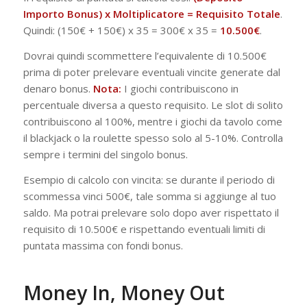
Importo Bonus) x Moltiplicatore = Requisito Totale
.
Quindi: (150€ + 150€) x 35 = 300€ x 35 =
10.500€
.
Dovrai quindi scommettere l’equivalente di 10.500€
prima di poter prelevare eventuali vincite generate dal
denaro bonus.
Nota:
I giochi contribuiscono in
percentuale diversa a questo requisito. Le slot di solito
contribuiscono al 100%, mentre i giochi da tavolo come
il blackjack o la roulette spesso solo al 5-10%. Controlla
sempre i termini del singolo bonus.
Esempio di calcolo con vincita: se durante il periodo di
scommessa vinci 500€, tale somma si aggiunge al tuo
saldo. Ma potrai prelevare solo dopo aver rispettato il
requisito di 10.500€ e rispettando eventuali limiti di
puntata massima con fondi bonus.
Money In, Money Out