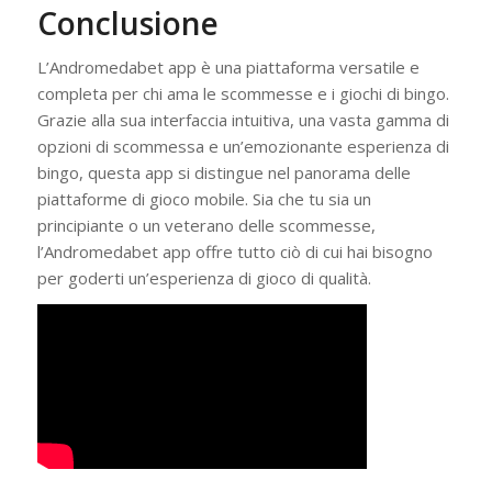
Conclusione
L’Andromedabet app è una piattaforma versatile e
completa per chi ama le scommesse e i giochi di bingo.
Grazie alla sua interfaccia intuitiva, una vasta gamma di
opzioni di scommessa e un’emozionante esperienza di
bingo, questa app si distingue nel panorama delle
piattaforme di gioco mobile. Sia che tu sia un
principiante o un veterano delle scommesse,
l’Andromedabet app offre tutto ciò di cui hai bisogno
per goderti un’esperienza di gioco di qualità.