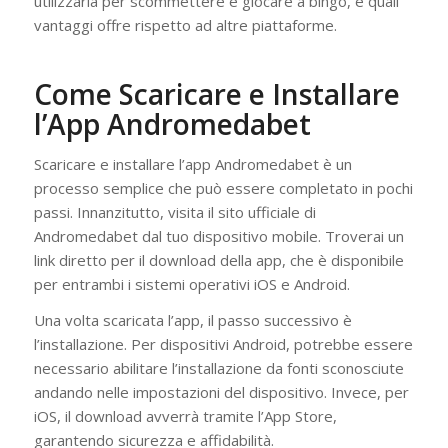
utilizzarla per scommettere e giocare a bingo, e quali
vantaggi offre rispetto ad altre piattaforme.
Come Scaricare e Installare
l’App Andromedabet
Scaricare e installare l’app Andromedabet è un
processo semplice che può essere completato in pochi
passi. Innanzitutto, visita il sito ufficiale di
Andromedabet dal tuo dispositivo mobile. Troverai un
link diretto per il download della app, che è disponibile
per entrambi i sistemi operativi iOS e Android.
Una volta scaricata l’app, il passo successivo è
l’installazione. Per dispositivi Android, potrebbe essere
necessario abilitare l’installazione da fonti sconosciute
andando nelle impostazioni del dispositivo. Invece, per
iOS, il download avverrà tramite l’App Store,
garantendo sicurezza e affidabilità.