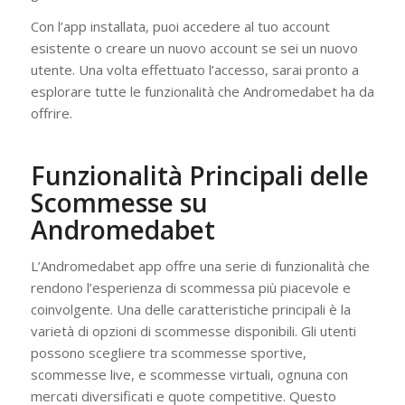
Con l’app installata, puoi accedere al tuo account
esistente o creare un nuovo account se sei un nuovo
utente. Una volta effettuato l’accesso, sarai pronto a
esplorare tutte le funzionalità che Andromedabet ha da
offrire.
Funzionalità Principali delle
Scommesse su
Andromedabet
L’Andromedabet app offre una serie di funzionalità che
rendono l’esperienza di scommessa più piacevole e
coinvolgente. Una delle caratteristiche principali è la
varietà di opzioni di scommesse disponibili. Gli utenti
possono scegliere tra scommesse sportive,
scommesse live, e scommesse virtuali, ognuna con
mercati diversificati e quote competitive. Questo