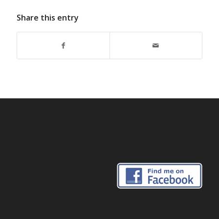
Share this entry