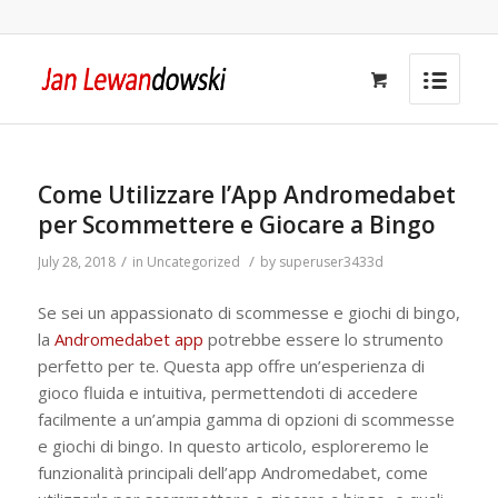
Come Utilizzare l’App Andromedabet
per Scommettere e Giocare a Bingo
/
/
July 28, 2018
in
Uncategorized
by
superuser3433d
Se sei un appassionato di scommesse e giochi di bingo,
la
Andromedabet app
potrebbe essere lo strumento
perfetto per te. Questa app offre un’esperienza di
gioco fluida e intuitiva, permettendoti di accedere
facilmente a un’ampia gamma di opzioni di scommesse
e giochi di bingo. In questo articolo, esploreremo le
funzionalità principali dell’app Andromedabet, come