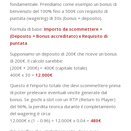
fondamentale. Prendiamo come esempio un bonus di
benvenuto del 100% fino a 500€ con requisito di
puntata (wagering) di 30x (bonus + deposito).
Formula di base:
Importo da scommettere =
(Deposito + Bonus accreditato) x Requisito di
puntata
Supponiamo un deposito di 200€ che riceve un bonus
di 200€. Il calcolo sarebbe:
(200€ + 200€) = 400€ (capitale totale)
400€ x 30 =
12.000€
Questo è l’importo totale che devi scommettere prima
di poter prelevare eventuali vincite generate dal
bonus. Se giochi a slot con un RTP (Return to Player)
del 96%, la perdita teorica durante il completamento
del wagering è circa:
12.000€ x (1 – 0.96) = 12.000€ x 0.04 =
480€
.