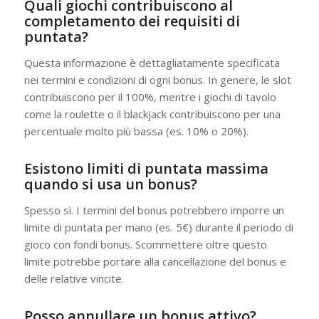
Quali giochi contribuiscono al
completamento dei requisiti di
puntata?
Questa informazione è dettagliatamente specificata
nei termini e condizioni di ogni bonus. In genere, le slot
contribuiscono per il 100%, mentre i giochi di tavolo
come la roulette o il blackjack contribuiscono per una
percentuale molto più bassa (es. 10% o 20%).
Esistono limiti di puntata massima
quando si usa un bonus?
Spesso sì. I termini del bonus potrebbero imporre un
limite di puntata per mano (es. 5€) durante il periodo di
gioco con fondi bonus. Scommettere oltre questo
limite potrebbe portare alla cancellazione del bonus e
delle relative vincite.
Posso annullare un bonus attivo?