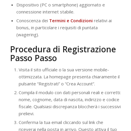
Dispositivo (PC o smartphone) aggiornato e
connessione internet stabile.
Conoscenza dei
Termini e Condizioni
relativi ai
bonus, in particolare i requisiti di puntata
(wagering).
Procedura di Registrazione
Passo Passo
Visita il sito ufficiale o la sua versione mobile-
ottimizzata. La homepage presenta chiaramente il
pulsante “Registrati” o “Crea Account”.
Compila il modulo con dati personali reali e corretti:
nome, cognome, data di nascita, indirizzo e codice
fiscale. Qualsiasi discrepanza bloccherà i successivi
prelievi.
Conferma la tua email cliccando sul link che
riceverai nella posta in arrivo. Questo attiva il tuo