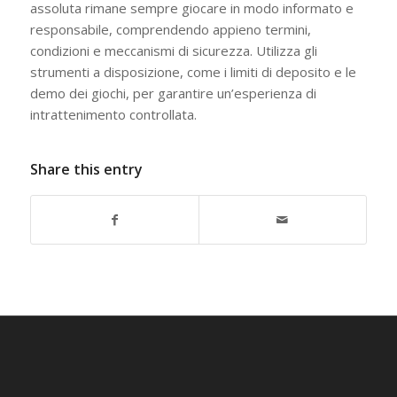
assoluta rimane sempre giocare in modo informato e
responsabile, comprendendo appieno termini,
condizioni e meccanismi di sicurezza. Utilizza gli
strumenti a disposizione, come i limiti di deposito e le
demo dei giochi, per garantire un’esperienza di
intrattenimento controllata.
Share this entry