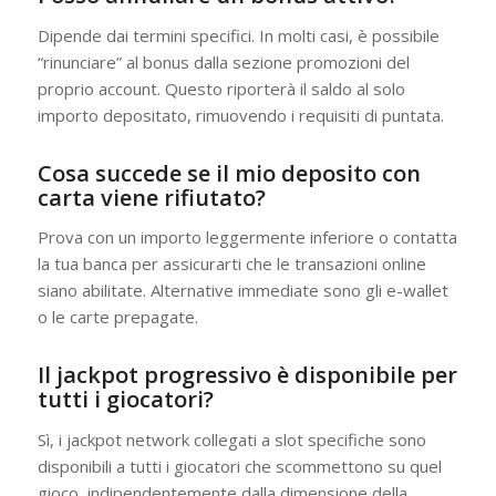
Dipende dai termini specifici. In molti casi, è possibile
“rinunciare” al bonus dalla sezione promozioni del
proprio account. Questo riporterà il saldo al solo
importo depositato, rimuovendo i requisiti di puntata.
Cosa succede se il mio deposito con
carta viene rifiutato?
Prova con un importo leggermente inferiore o contatta
la tua banca per assicurarti che le transazioni online
siano abilitate. Alternative immediate sono gli e-wallet
o le carte prepagate.
Il jackpot progressivo è disponibile per
tutti i giocatori?
Sì, i jackpot network collegati a slot specifiche sono
disponibili a tutti i giocatori che scommettono su quel
gioco, indipendentemente dalla dimensione della