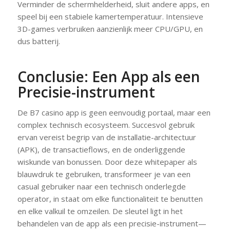
Verminder de schermhelderheid, sluit andere apps, en
speel bij een stabiele kamertemperatuur. Intensieve
3D-games verbruiken aanzienlijk meer CPU/GPU, en
dus batterij.
Conclusie: Een App als een
Precisie-instrument
De B7 casino app is geen eenvoudig portaal, maar een
complex technisch ecosysteem. Succesvol gebruik
ervan vereist begrip van de installatie-architectuur
(APK), de transactieflows, en de onderliggende
wiskunde van bonussen. Door deze whitepaper als
blauwdruk te gebruiken, transformeer je van een
casual gebruiker naar een technisch onderlegde
operator, in staat om elke functionaliteit te benutten
en elke valkuil te omzeilen. De sleutel ligt in het
behandelen van de app als een precisie-instrument—