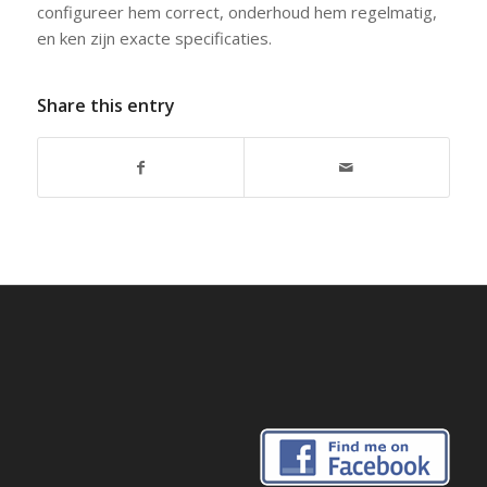
configureer hem correct, onderhoud hem regelmatig,
en ken zijn exacte specificaties.
Share this entry