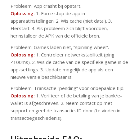
Probleem: App crasht bij opstart.
Oplossing:
1. Force stop de app in
apparaatinstellingen. 2. Wis cache (niet data!). 3.
Herstart. 4. Als probleem zich blijft voordoen,
herinstalleer de APK van de officiële bron.
Probleem: Games laden niet, “spinning wheel”.
Oplossing:
1. Controleer netwerkstabiliteit (ping
<100ms). 2. Wis de cache van de specifieke game in de
app-settings. 3. Update mogelijk de app als een
nieuwe versie beschikbaar is.
Probleem: Transactie “pending” voor onbepaalde tijd.
Oplossing:
1. Verifieer of de betaling van je bank/e-
wallet is afgeschreven. 2. Neem contact op met
support en geef de transactie-ID door (te vinden in
transactiegeschiedenis).