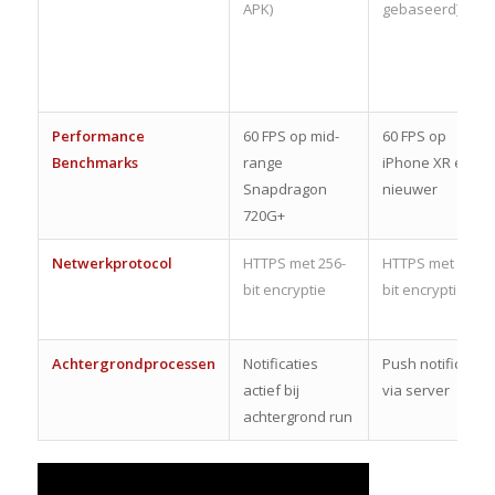
APK)
gebaseerd)
Performance
60 FPS op mid-
60 FPS op
Benchmarks
range
iPhone XR en
Snapdragon
nieuwer
720G+
Netwerkprotocol
HTTPS met 256-
HTTPS met 256-
bit encryptie
bit encryptie
Achtergrondprocessen
Notificaties
Push notificaties
actief bij
via server
achtergrond run