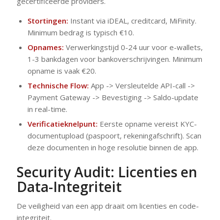
gecertificeerde providers.
Stortingen:
Instant via iDEAL, creditcard, MiFinity.
Minimum bedrag is typisch €10.
Opnames:
Verwerkingstijd 0-24 uur voor e-wallets,
1-3 bankdagen voor bankoverschrijvingen. Minimum
opname is vaak €20.
Technische Flow:
App -> Versleutelde API-call ->
Payment Gateway -> Bevestiging -> Saldo-update
in real-time.
Verificatieknelpunt:
Eerste opname vereist KYC-
documentupload (paspoort, rekeningafschrift). Scan
deze documenten in hoge resolutie binnen de app.
Security Audit: Licenties en
Data-Integriteit
De veiligheid van een app draait om licenties en code-
integriteit.