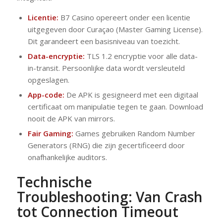
Licentie:
B7 Casino opereert onder een licentie
uitgegeven door Curaçao (Master Gaming License).
Dit garandeert een basisniveau van toezicht.
Data-encryptie:
TLS 1.2 encryptie voor alle data-
in-transit. Persoonlijke data wordt versleuteld
opgeslagen.
App-code:
De APK is gesigneerd met een digitaal
certificaat om manipulatie tegen te gaan. Download
nooit de APK van mirrors.
Fair Gaming:
Games gebruiken Random Number
Generators (RNG) die zijn gecertificeerd door
onafhankelijke auditors.
Technische
Troubleshooting: Van Crash
tot Connection Timeout