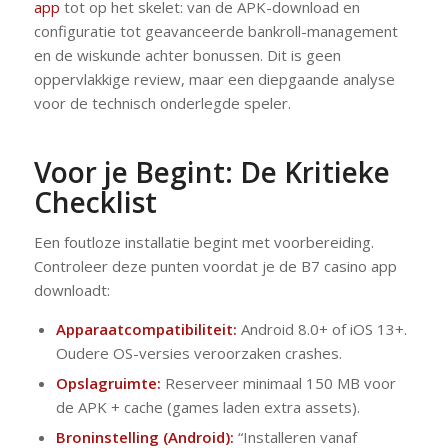
app
tot op het skelet: van de APK-download en
configuratie tot geavanceerde bankroll-management
en de wiskunde achter bonussen. Dit is geen
oppervlakkige review, maar een diepgaande analyse
voor de technisch onderlegde speler.
Voor je Begint: De Kritieke
Checklist
Een foutloze installatie begint met voorbereiding.
Controleer deze punten voordat je de B7 casino app
downloadt:
Apparaatcompatibiliteit:
Android 8.0+ of iOS 13+.
Oudere OS-versies veroorzaken crashes.
Opslagruimte:
Reserveer minimaal 150 MB voor
de APK + cache (games laden extra assets).
Broninstelling (Android):
“Installeren vanaf