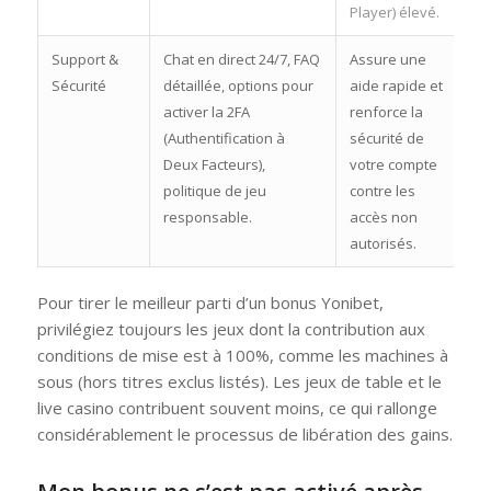
Player) élevé.
Support &
Chat en direct 24/7, FAQ
Assure une
Sécurité
détaillée, options pour
aide rapide et
activer la 2FA
renforce la
(Authentification à
sécurité de
Deux Facteurs),
votre compte
politique de jeu
contre les
responsable.
accès non
autorisés.
Pour tirer le meilleur parti d’un bonus Yonibet,
privilégiez toujours les jeux dont la contribution aux
conditions de mise est à 100%, comme les machines à
sous (hors titres exclus listés). Les jeux de table et le
live casino contribuent souvent moins, ce qui rallonge
considérablement le processus de libération des gains.