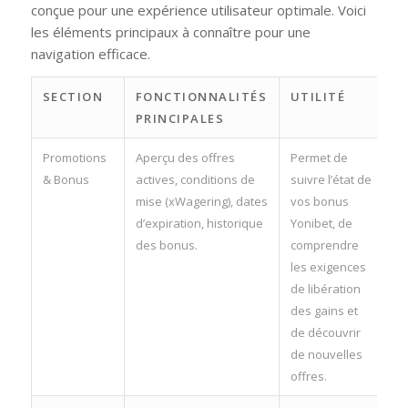
conçue pour une expérience utilisateur optimale. Voici
les éléments principaux à connaître pour une
navigation efficace.
SECTION
FONCTIONNALITÉS
UTILITÉ
PRINCIPALES
Promotions
Aperçu des offres
Permet de
& Bonus
actives, conditions de
suivre l’état de
mise (xWagering), dates
vos bonus
d’expiration, historique
Yonibet, de
des bonus.
comprendre
les exigences
de libération
des gains et
de découvrir
de nouvelles
offres.