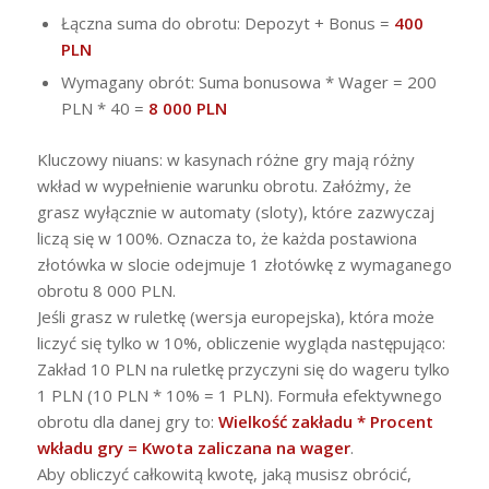
Łączna suma do obrotu: Depozyt + Bonus =
400
PLN
Wymagany obrót: Suma bonusowa * Wager = 200
PLN * 40 =
8 000 PLN
Kluczowy niuans: w kasynach różne gry mają różny
wkład w wypełnienie warunku obrotu. Załóżmy, że
grasz wyłącznie w automaty (sloty), które zazwyczaj
liczą się w 100%. Oznacza to, że każda postawiona
złotówka w slocie odejmuje 1 złotówkę z wymaganego
obrotu 8 000 PLN.
Jeśli grasz w ruletkę (wersja europejska), która może
liczyć się tylko w 10%, obliczenie wygląda następująco:
Zakład 10 PLN na ruletkę przyczyni się do wageru tylko
1 PLN (10 PLN * 10% = 1 PLN). Formuła efektywnego
obrotu dla danej gry to:
Wielkość zakładu * Procent
wkładu gry = Kwota zaliczana na wager
.
Aby obliczyć całkowitą kwotę, jaką musisz obrócić,