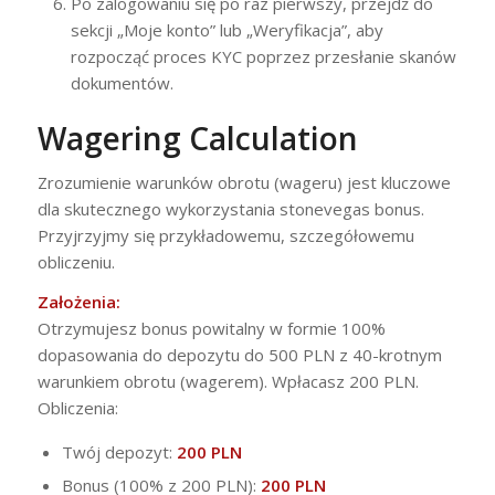
Po zalogowaniu się po raz pierwszy, przejdź do
sekcji „Moje konto” lub „Weryfikacja”, aby
rozpocząć proces KYC poprzez przesłanie skanów
dokumentów.
Wagering Calculation
Zrozumienie warunków obrotu (wageru) jest kluczowe
dla skutecznego wykorzystania stonevegas bonus.
Przyjrzyjmy się przykładowemu, szczegółowemu
obliczeniu.
Założenia:
Otrzymujesz bonus powitalny w formie 100%
dopasowania do depozytu do 500 PLN z 40-krotnym
warunkiem obrotu (wagerem). Wpłacasz 200 PLN.
Obliczenia:
Twój depozyt:
200 PLN
Bonus (100% z 200 PLN):
200 PLN