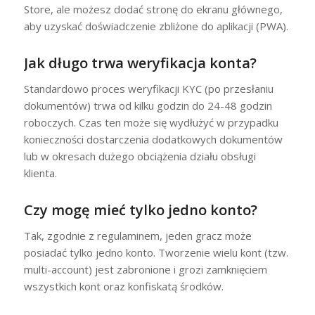
Store, ale możesz dodać stronę do ekranu głównego,
aby uzyskać doświadczenie zbliżone do aplikacji (PWA).
Jak długo trwa weryfikacja konta?
Standardowo proces weryfikacji KYC (po przesłaniu
dokumentów) trwa od kilku godzin do 24-48 godzin
roboczych. Czas ten może się wydłużyć w przypadku
konieczności dostarczenia dodatkowych dokumentów
lub w okresach dużego obciążenia działu obsługi
klienta.
Czy mogę mieć tylko jedno konto?
Tak, zgodnie z regulaminem, jeden gracz może
posiadać tylko jedno konto. Tworzenie wielu kont (tzw.
multi-account) jest zabronione i grozi zamknięciem
wszystkich kont oraz konfiskatą środków.