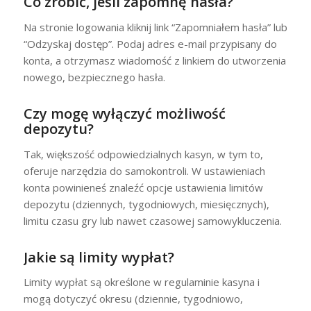
Co zrobić, jeśli zapomnę hasła?
Na stronie logowania kliknij link “Zapomniałem hasła” lub
“Odzyskaj dostęp”. Podaj adres e-mail przypisany do
konta, a otrzymasz wiadomość z linkiem do utworzenia
nowego, bezpiecznego hasła.
Czy mogę wyłączyć możliwość
depozytu?
Tak, większość odpowiedzialnych kasyn, w tym to,
oferuje narzędzia do samokontroli. W ustawieniach
konta powinieneś znaleźć opcje ustawienia limitów
depozytu (dziennych, tygodniowych, miesięcznych),
limitu czasu gry lub nawet czasowej samowykluczenia.
Jakie są limity wypłat?
Limity wypłat są określone w regulaminie kasyna i
mogą dotyczyć okresu (dziennie, tygodniowo,