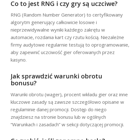
Co to jest RNG i czy gry są uczciwe?
RNG (Random Number Generator) to certyfikowany
algorytm generujący całkowicie losowe i
nieprzewidywalne wyniki każdego zakrętu w
automacie, rozdania kart czy rzutu kością. Niezależne
firmy audytowe regularnie testują to oprogramowanie,
aby zapewnić uczciwość gier oferowanych przez
kasyno.
Jak sprawdzić warunki obrotu
bonusu?
Warunki obrotu (wager), procent wkładu gier oraz inne
kluczowe zasady są zawsze szczegółowo opisane w
regulaminie danej promocji. Dostęp do niego
znajdziesz na stronie bonusu lub w ogólnych
“Warunkach i zasadach” w sekcji dotyczącej promocji.