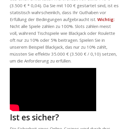
(3.500 € * 0,04). Da Sie mit 100 € gestartet sind, ist es
statistisch wahrscheinlich, dass Ihr Guthaben vor
Erfüllung der Bedingungen aufgebraucht ist.
Wichtig:
Nicht alle Spiele zählen zu 100%. Slots zählen meist
voll, während Tischspiele wie Blackjack oder Roulette
oft nur zu 10% oder 5% beitragen. Spielen Sie in
unserem Beispiel Blackjack, das nur zu 10% zählt,
müssten Sie effektiv 35.000 € (3.500 € / 0,10) setzen,
um die Anforderung zu erfüllen.
Ist es sicher?
Die Sicherheit eines Online-Casinos wird durch drei