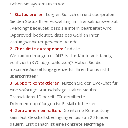
Gehen Sie systematisch vor:
1. Status prüfen:
Loggen Sie sich ein und überprüfen
Sie den Status Ihrer Auszahlung im Transaktionsverlauf.
„Pending“ bedeutet, dass sie intern bearbeitet wird.
„Approved“ bedeutet, dass das Geld an Ihren
Zahlungsanbieter gesendet wurde.
2. Checkliste durchgehen:
Sind alle
Wettanforderungen erfüllt? Ist Ihr Konto vollständig
verifiziert (KYC abgeschlossen)? Haben Sie die
maximale Auszahlungsgrenze für Ihren Bonus nicht
überschritten?
3. Support kontaktieren:
Nutzen Sie den Live-Chat für
eine sofortige Statusabfrage. Halten Sie Ihre
Transaktions-ID bereit. Für detaillierte
Dokumentenprüfungen ist E-Mail oft besser.
4. Zeitrahmen einhalten:
Die interne Bearbeitung
kann laut Geschäftsbedingungen bis zu 72 Stunden
dauern. Erst danach ist eine konkrete Nachfrage