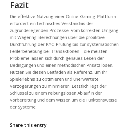
Fazit
Die effektive Nutzung einer Online-Gaming-Plattform
erfordert ein technisches Verständnis der
zugrundeliegenden Prozesse. Vom korrekten Umgang
mit Wagering-Berechnungen über die proaktive
Durchführung der KYC-Prüfung bis zur systematischen
Fehlerbehebung bei Transaktionen – die meisten
Probleme lassen sich durch genaues Lesen der
Bedingungen und einen methodischen Ansatz lösen.
Nutzen Sie diesen Leitfaden als Referenz, um Ihr
Spielerlebnis zu optimieren und unerwartete
Verzögerungen zu minimieren. Letztlich liegt der
Schlüssel zu einem reibungslosen Ablauf in der
Vorbereitung und dem Wissen um die Funktionsweise
der Systeme.
Share this entry