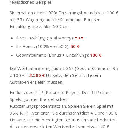
realistisches Beispiel:
Sie erhalten einen 100% Einzahlungsbonus bis zu 100 €
mit 35x Wagering auf die Summe aus Bonus +
Einzahlung. Sie zahlen 50 € ein.
Ihre Einzahlung (Real Money):
50 €
Ihr Bonus (100% von 50 €):
50 €
Gesamtsumme (Bonus + Einzahlung):
100 €
Die Wettanforderung lautet: 35x (Gesamtsumme) = 35
x 100 € =
3.500 €
Umsatz, den Sie mit diesem
Guthaben erzielen müssen.
Einfluss des RTP (Return to Player): Der RTP eines
Spiels gibt den theoretischen
Rückzahlungsprozentsatz an. Spielen Sie ein Spiel mit
96% RTP, „verlieren“ Sie durchschnittlich 4 € pro 100 €
Umsatz. Für die benötigten 3.500 € Umsatz bedeutet
das einen erwarteten Wertverlust von etwa 140 €