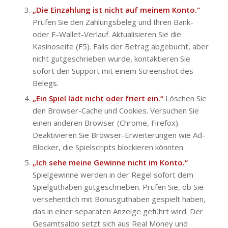
„Die Einzahlung ist nicht auf meinem Konto.“
Prüfen Sie den Zahlungsbeleg und Ihren Bank-
oder E-Wallet-Verlauf. Aktualisieren Sie die
Kasinoseite (F5). Falls der Betrag abgebucht, aber
nicht gutgeschrieben wurde, kontaktieren Sie
sofort den Support mit einem Screenshot des
Belegs.
„Ein Spiel lädt nicht oder friert ein.“
Löschen Sie
den Browser-Cache und Cookies. Versuchen Sie
einen anderen Browser (Chrome, Firefox).
Deaktivieren Sie Browser-Erweiterungen wie Ad-
Blocker, die Spielscripts blockieren könnten.
„Ich sehe meine Gewinne nicht im Konto.“
Spielgewinne werden in der Regel sofort dem
Spielguthaben gutgeschrieben. Prüfen Sie, ob Sie
versehentlich mit Bonusguthaben gespielt haben,
das in einer separaten Anzeige geführt wird. Der
Gesamtsaldo setzt sich aus Real Money und