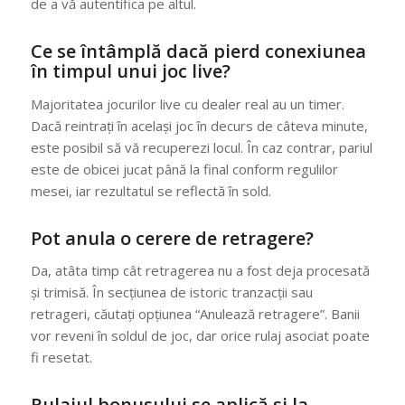
de a vă autentifica pe altul.
Ce se întâmplă dacă pierd conexiunea
în timpul unui joc live?
Majoritatea jocurilor live cu dealer real au un timer.
Dacă reintrați în același joc în decurs de câteva minute,
este posibil să vă recuperezi locul. În caz contrar, pariul
este de obicei jucat până la final conform regulilor
mesei, iar rezultatul se reflectă în sold.
Pot anula o cerere de retragere?
Da, atâta timp cât retragerea nu a fost deja procesată
și trimisă. În secțiunea de istoric tranzacții sau
retrageri, căutați opțiunea “Anulează retragere”. Banii
vor reveni în soldul de joc, dar orice rulaj asociat poate
fi resetat.
Rulajul bonusului se aplică și la