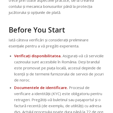
trece prin toate aspectele practice, de la crearea
contului și mecanica bonusurilor până la protecția
jucătorului și opțiunile de plată.
Before You Start
Iată câteva verificări și considerații preliminare
esențiale pentru a vă pregăti experienta.
Verificați disponibilitatea.
Asigurați-vă că serviciile
cazinoului sunt accesibile în România. Deși brandul
este promovat pe piața locală, accesul depinde de
licență și de termenii furnizorului de servicii de jocuri
de noroc.
Documentele de identificare.
Procesul de
verificare a identității (KYC) este obligatoriu pentru
retrageri. Pregătiți-vă buletinul sau pașaportul și o
factură recentă (de exemplu, de utilități) cu adresa
dvs. Actulul procesului poate dura până la 72 de ore.