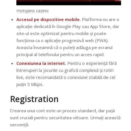
Hotspins cazino
Accesul pe dispozitive mobile.
Platforma nu are o
aplicație dedicată în Google Play sau App Store, dar
site-ul este optimizat pentru mobile și poate
funcționa ca o aplicație progresivă web (PWA).
Aceasta înseamnă că o puteți adăuga pe ecranul
principal al telefonului pentru un acces rapid.
Conexiunea la internet.
Pentru o experiență fără
întreruperi la jocurile cu grafică complexă și rotiri
live, este recomandată o conexiune stabilă de cel
puțin 5 Mbps.
Registration
Crearea unui cont este un proces standard, dar pașii
sunt cruciali pentru securitatea viitoare. Urmați această
secvență.