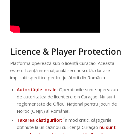
Licence & Player Protection
Platforma operează sub o licență Curaçao. Aceasta
este o licență internațională recunoscută, dar are
implicații specifice pentru jucătorii din România.
Autoritățile locale:
Operațiunile sunt supervizate
de autoritatea de licențiere din Curaçao. Nu sunt
reglementate de Oficiul Național pentru Jocuri de
Noroc (ONJN) al României.
Taxarea câștigurilor:
În mod critic, câștigurile
obținute la un cazinou cu licență Curaçao
nu sunt