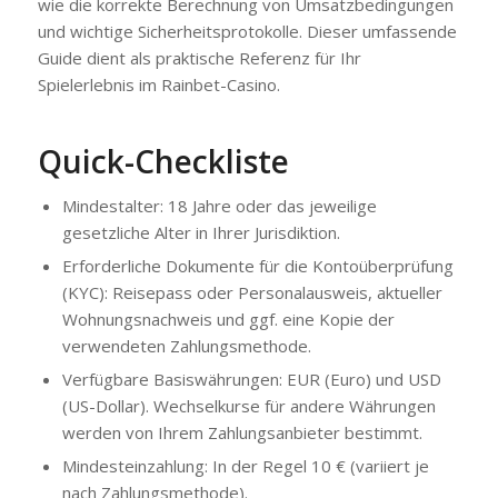
wie die korrekte Berechnung von Umsatzbedingungen
und wichtige Sicherheitsprotokolle. Dieser umfassende
Guide dient als praktische Referenz für Ihr
Spielerlebnis im Rainbet-Casino.
Quick-Checkliste
Mindestalter: 18 Jahre oder das jeweilige
gesetzliche Alter in Ihrer Jurisdiktion.
Erforderliche Dokumente für die Kontoüberprüfung
(KYC): Reisepass oder Personalausweis, aktueller
Wohnungsnachweis und ggf. eine Kopie der
verwendeten Zahlungsmethode.
Verfügbare Basiswährungen: EUR (Euro) und USD
(US-Dollar). Wechselkurse für andere Währungen
werden von Ihrem Zahlungsanbieter bestimmt.
Mindesteinzahlung: In der Regel 10 € (variiert je
nach Zahlungsmethode).