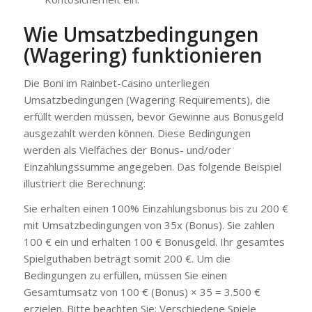
Wie Umsatzbedingungen
(Wagering) funktionieren
Die Boni im Rainbet-Casino unterliegen
Umsatzbedingungen (Wagering Requirements), die
erfüllt werden müssen, bevor Gewinne aus Bonusgeld
ausgezahlt werden können. Diese Bedingungen
werden als Vielfaches der Bonus- und/oder
Einzahlungssumme angegeben. Das folgende Beispiel
illustriert die Berechnung:
Sie erhalten einen 100% Einzahlungsbonus bis zu 200 €
mit Umsatzbedingungen von 35x (Bonus). Sie zahlen
100 € ein und erhalten 100 € Bonusgeld. Ihr gesamtes
Spielguthaben beträgt somit 200 €. Um die
Bedingungen zu erfüllen, müssen Sie einen
Gesamtumsatz von 100 € (Bonus) × 35 = 3.500 €
erzielen. Bitte beachten Sie: Verschiedene Spiele