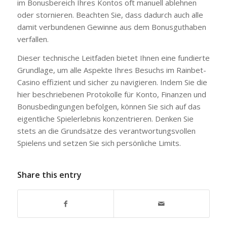
im Bonusbereich Ihres Kontos oft manuell ablehnen
oder stornieren. Beachten Sie, dass dadurch auch alle
damit verbundenen Gewinne aus dem Bonusguthaben
verfallen.
Dieser technische Leitfaden bietet Ihnen eine fundierte
Grundlage, um alle Aspekte Ihres Besuchs im Rainbet-
Casino effizient und sicher zu navigieren. Indem Sie die
hier beschriebenen Protokolle für Konto, Finanzen und
Bonusbedingungen befolgen, können Sie sich auf das
eigentliche Spielerlebnis konzentrieren. Denken Sie
stets an die Grundsätze des verantwortungsvollen
Spielens und setzen Sie sich persönliche Limits.
Share this entry