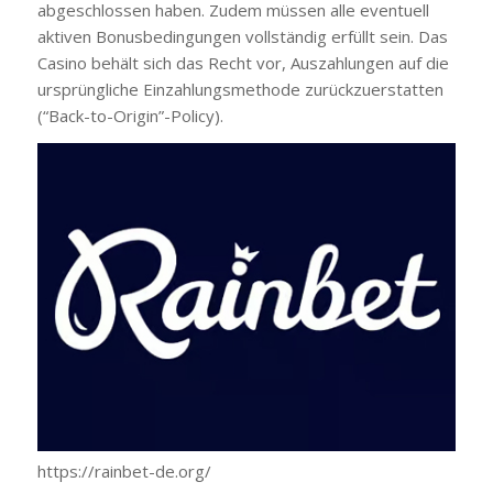
abgeschlossen haben. Zudem müssen alle eventuell
aktiven Bonusbedingungen vollständig erfüllt sein. Das
Casino behält sich das Recht vor, Auszahlungen auf die
ursprüngliche Einzahlungsmethode zurückzuerstatten
(“Back-to-Origin”-Policy).
https://rainbet-de.org/