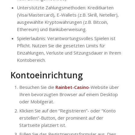
Unterstützte Zahlungsmethoden: Kreditkarten
(Visa/Mastercard), E-Wallets (z.B. Skrill, Neteller),
ausgewählte Kryptowährungen (z.B. Bitcoin,
Ethereum) und Banküberweisung.
Spielerlaubnis: Verantwortungsvolles Spielen ist
Pflicht. Nutzen Sie die gesetzten Limits für
Einzahlungen, Verluste und Sitzungsdauer in Ihrem
Kontobereich.
Kontoeinrichtung
Besuchen Sie die
Rainbet-Casino
-Website über
Ihren bevorzugten Browser auf einem Desktop
oder Mobilgerät.
Klicken Sie auf den “Registrieren”- oder “Konto
erstellen”-Button, der prominent auf der
Startseite platziert ist.
Füllen Sie das Registrierungsformular aus. Dies