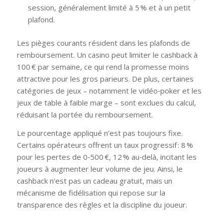
session, généralement limité à 5 % et à un petit
plafond.
Les pièges courants résident dans les plafonds de
remboursement. Un casino peut limiter le cashback à
100 € par semaine, ce qui rend la promesse moins
attractive pour les gros parieurs. De plus, certaines
catégories de jeux – notamment le vidéo‑poker et les
jeux de table à faible marge – sont exclues du calcul,
réduisant la portée du remboursement.
Le pourcentage appliqué n’est pas toujours fixe.
Certains opérateurs offrent un taux progressif : 8 %
pour les pertes de 0‑500 €, 12 % au‑delà, incitant les
joueurs à augmenter leur volume de jeu. Ainsi, le
cashback n’est pas un cadeau gratuit, mais un
mécanisme de fidélisation qui repose sur la
transparence des règles et la discipline du joueur.