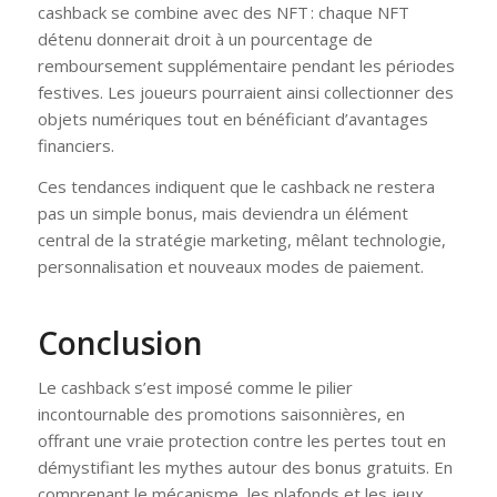
cashback se combine avec des NFT : chaque NFT
détenu donnerait droit à un pourcentage de
remboursement supplémentaire pendant les périodes
festives. Les joueurs pourraient ainsi collectionner des
objets numériques tout en bénéficiant d’avantages
financiers.
Ces tendances indiquent que le cashback ne restera
pas un simple bonus, mais deviendra un élément
central de la stratégie marketing, mêlant technologie,
personnalisation et nouveaux modes de paiement.
Conclusion
Le cashback s’est imposé comme le pilier
incontournable des promotions saisonnières, en
offrant une vraie protection contre les pertes tout en
démystifiant les mythes autour des bonus gratuits. En
comprenant le mécanisme, les plafonds et les jeux