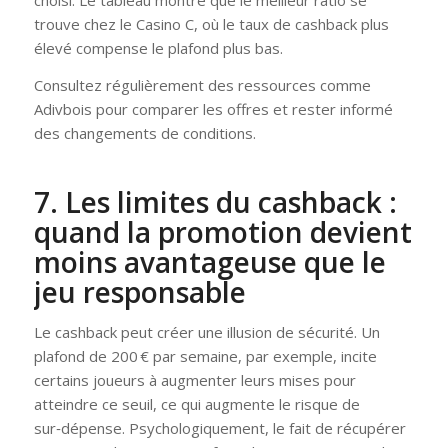
choisi. Le tableau montre que le meilleur ratio se
trouve chez le Casino C, où le taux de cashback plus
élevé compense le plafond plus bas.
Consultez régulièrement des ressources comme
Adivbois pour comparer les offres et rester informé
des changements de conditions.
7. Les limites du cashback :
quand la promotion devient
moins avantageuse que le
jeu responsable
Le cashback peut créer une illusion de sécurité. Un
plafond de 200 € par semaine, par exemple, incite
certains joueurs à augmenter leurs mises pour
atteindre ce seuil, ce qui augmente le risque de
sur‑dépense. Psychologiquement, le fait de récupérer