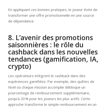
En appliquant ces bonnes pratiques, le joueur évite de
transformer une offre promotionnelle en une source
de dépendance.
8. L’avenir des promotions
saisonnières : le rôle du
cashback dans les nouvelles
tendances (gamification, IA,
crypto)
Les opérateurs intègrent le cashback dans des
expériences gamifiées. Par exemple, des quêtes de
Noël où chaque mission accomplie débloque un
pourcentage de remboursement supplémentaire,
jusqu’à 20 % pour les joueurs les plus actifs. Cette
approche transforme le simple remboursement en un