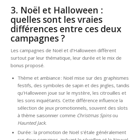
3. Noël et Halloween :
quelles sont les vraies
différences entre ces deux
campagnes ?
Les campagnes de Noël et d’Halloween diffèrent
surtout par leur thématique, leur durée et le mix de
bonus proposé.
Thème et ambiance : Noël mise sur des graphismes
festifs, des symboles de sapin et des jingles, tandis
qu’Halloween joue sur le mystère, les citrouilles et
les sons inquiétants. Cette différence influence la
sélection de jeux promotionnels, souvent des slots
à thème saisonnier comme
Christmas Spins
ou
Haunted Jack
.
Durée : la promotion de Noël s’étale généralement
sur deux semaines, incluant le réveillon et le Nouvel