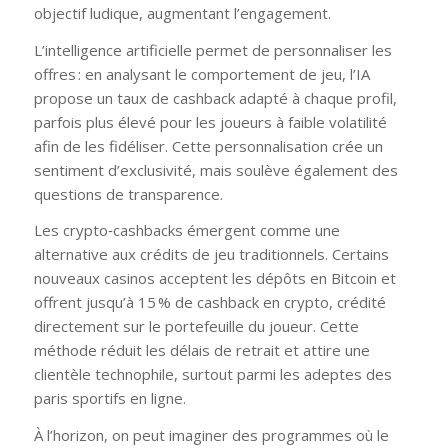
objectif ludique, augmentant l’engagement.
L’intelligence artificielle permet de personnaliser les
offres : en analysant le comportement de jeu, l’IA
propose un taux de cashback adapté à chaque profil,
parfois plus élevé pour les joueurs à faible volatilité
afin de les fidéliser. Cette personnalisation crée un
sentiment d’exclusivité, mais soulève également des
questions de transparence.
Les crypto‑cashbacks émergent comme une
alternative aux crédits de jeu traditionnels. Certains
nouveaux casinos acceptent les dépôts en Bitcoin et
offrent jusqu’à 15 % de cashback en crypto, crédité
directement sur le portefeuille du joueur. Cette
méthode réduit les délais de retrait et attire une
clientèle technophile, surtout parmi les adeptes des
paris sportifs en ligne.
À l’horizon, on peut imaginer des programmes où le