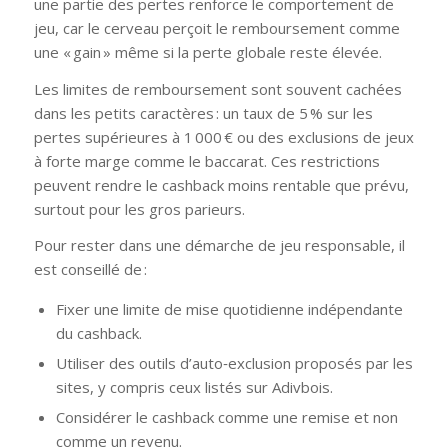
une partie des pertes renforce le comportement de
jeu, car le cerveau perçoit le remboursement comme
une « gain » même si la perte globale reste élevée.
Les limites de remboursement sont souvent cachées
dans les petits caractères : un taux de 5 % sur les
pertes supérieures à 1 000 € ou des exclusions de jeux
à forte marge comme le baccarat. Ces restrictions
peuvent rendre le cashback moins rentable que prévu,
surtout pour les gros parieurs.
Pour rester dans une démarche de jeu responsable, il
est conseillé de :
Fixer une limite de mise quotidienne indépendante
du cashback.
Utiliser des outils d’auto‑exclusion proposés par les
sites, y compris ceux listés sur Adivbois.
Considérer le cashback comme une remise et non
comme un revenu.