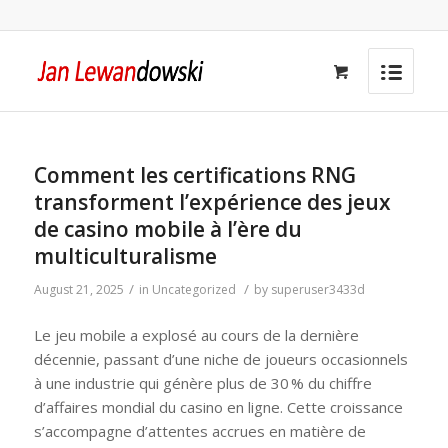
Comment les certifications RNG
transforment l’expérience des jeux
de casino mobile à l’ère du
multiculturalisme
/
/
August 21, 2025
in
Uncategorized
by
superuser3433d
Le jeu mobile a explosé au cours de la dernière
décennie, passant d’une niche de joueurs occasionnels
à une industrie qui génère plus de 30 % du chiffre
d’affaires mondial du casino en ligne. Cette croissance
s’accompagne d’attentes accrues en matière de