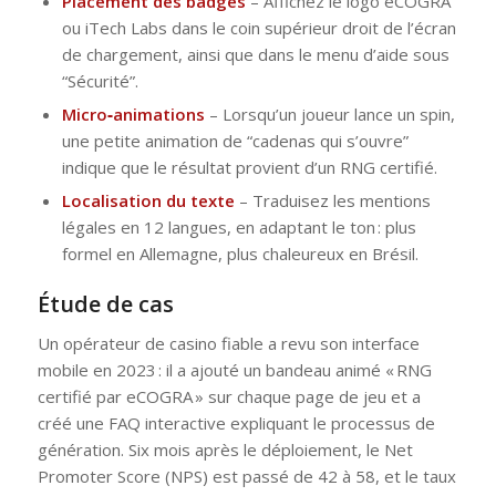
Placement des badges
– Affichez le logo eCOGRA
ou iTech Labs dans le coin supérieur droit de l’écran
de chargement, ainsi que dans le menu d’aide sous
“Sécurité”.
Micro‑animations
– Lorsqu’un joueur lance un spin,
une petite animation de “cadenas qui s’ouvre”
indique que le résultat provient d’un RNG certifié.
Localisation du texte
– Traduisez les mentions
légales en 12 langues, en adaptant le ton : plus
formel en Allemagne, plus chaleureux en Brésil.
Étude de cas
Un opérateur de casino fiable a revu son interface
mobile en 2023 : il a ajouté un bandeau animé « RNG
certifié par eCOGRA » sur chaque page de jeu et a
créé une FAQ interactive expliquant le processus de
génération. Six mois après le déploiement, le Net
Promoter Score (NPS) est passé de 42 à 58, et le taux