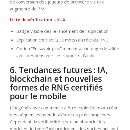
de conversion des joueurs de première visite a
augmenté de 7 %.
Liste de vérification UI/UX
Badge visible dès le lancement de l’application.
Explication concise (≤ 30 mots) du rôle du RNG.
Option “En savoir plus” menant à une page détaillée
avec des liens vers les rapports d’audit.
6. Tendances futures : IA,
blockchain et nouvelles
formes de RNG certifiés
pour le mobile
L’IA générative commence à être explorée pour créer
des séquences pseudo‑aléatoires plus complexes.
Cependant, la vérifiabilité reste un obstacle : les
modèles de type GAN produisent des sorties qui sont