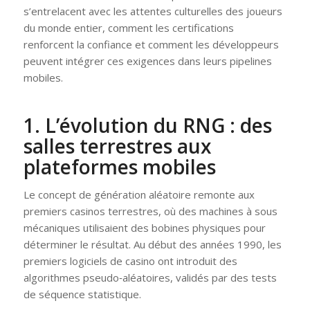
s’entrelacent avec les attentes culturelles des joueurs
du monde entier, comment les certifications
renforcent la confiance et comment les développeurs
peuvent intégrer ces exigences dans leurs pipelines
mobiles.
1. L’évolution du RNG : des
salles terrestres aux
plateformes mobiles
Le concept de génération aléatoire remonte aux
premiers casinos terrestres, où des machines à sous
mécaniques utilisaient des bobines physiques pour
déterminer le résultat. Au début des années 1990, les
premiers logiciels de casino ont introduit des
algorithmes pseudo‑aléatoires, validés par des tests
de séquence statistique.