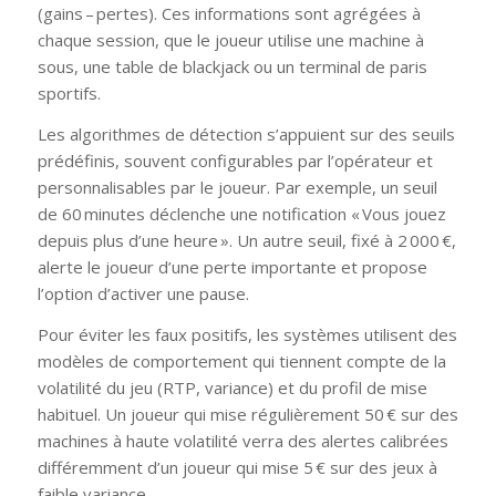
(gains – pertes). Ces informations sont agrégées à
chaque session, que le joueur utilise une machine à
sous, une table de blackjack ou un terminal de paris
sportifs.
Les algorithmes de détection s’appuient sur des seuils
prédéfinis, souvent configurables par l’opérateur et
personnalisables par le joueur. Par exemple, un seuil
de 60 minutes déclenche une notification « Vous jouez
depuis plus d’une heure ». Un autre seuil, fixé à 2 000 €,
alerte le joueur d’une perte importante et propose
l’option d’activer une pause.
Pour éviter les faux positifs, les systèmes utilisent des
modèles de comportement qui tiennent compte de la
volatilité du jeu (RTP, variance) et du profil de mise
habituel. Un joueur qui mise régulièrement 50 € sur des
machines à haute volatilité verra des alertes calibrées
différemment d’un joueur qui mise 5 € sur des jeux à
faible variance.