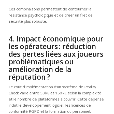
Ces combinaisons permettent de contourner la
résistance psychologique et de créer un filet de
sécurité plus robuste.
4. Impact économique pour
les opérateurs : réduction
des pertes liées aux joueurs
problématiques ou
amélioration de la
réputation ?
Le coût d’implémentation d’un système de Reality
Check varie entre 50 k€ et 150 k€ selon la complexité
et le nombre de plateformes à couvrir. Cette dépense
inclut le développement logiciel, les licences de
conformité RGPD et la formation du personnel.