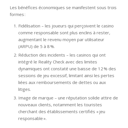
Les bénéfices économiques se manifestent sous trois
formes :
Fidélisation – les joueurs qui perçoivent le casino
comme responsable sont plus enclins à rester,
augmentant le revenu moyen par utilisateur
(ARPU) de 5 à 8 %.
Réduction des incidents – les casinos qui ont
intégré le Reality Check avec des limites
dynamiques ont constaté une baisse de 12 % des
sessions de jeu excessif, limitant ainsi les pertes
liées aux remboursements de dettes ou aux
litiges.
Image de marque – une réputation solide attire de
nouveaux clients, notamment les touristes
cherchant des établissements certifiés « jeu
responsable ».