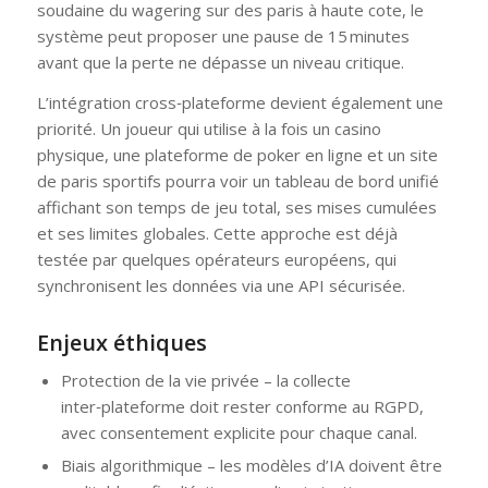
soudaine du wagering sur des paris à haute cote, le
système peut proposer une pause de 15 minutes
avant que la perte ne dépasse un niveau critique.
L’intégration cross‑plateforme devient également une
priorité. Un joueur qui utilise à la fois un casino
physique, une plateforme de poker en ligne et un site
de paris sportifs pourra voir un tableau de bord unifié
affichant son temps de jeu total, ses mises cumulées
et ses limites globales. Cette approche est déjà
testée par quelques opérateurs européens, qui
synchronisent les données via une API sécurisée.
Enjeux éthiques
Protection de la vie privée – la collecte
inter‑plateforme doit rester conforme au RGPD,
avec consentement explicite pour chaque canal.
Biais algorithmique – les modèles d’IA doivent être