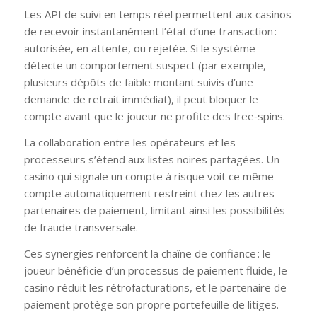
Les API de suivi en temps réel permettent aux casinos
de recevoir instantanément l’état d’une transaction :
autorisée, en attente, ou rejetée. Si le système
détecte un comportement suspect (par exemple,
plusieurs dépôts de faible montant suivis d’une
demande de retrait immédiat), il peut bloquer le
compte avant que le joueur ne profite des free‑spins.
La collaboration entre les opérateurs et les
processeurs s’étend aux listes noires partagées. Un
casino qui signale un compte à risque voit ce même
compte automatiquement restreint chez les autres
partenaires de paiement, limitant ainsi les possibilités
de fraude transversale.
Ces synergies renforcent la chaîne de confiance : le
joueur bénéficie d’un processus de paiement fluide, le
casino réduit les rétrofacturations, et le partenaire de
paiement protège son propre portefeuille de litiges.