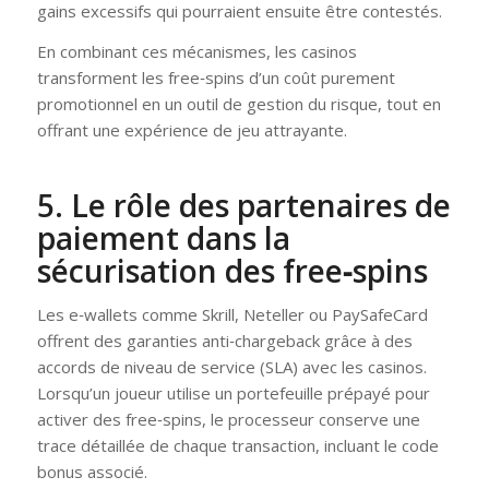
gains excessifs qui pourraient ensuite être contestés.
En combinant ces mécanismes, les casinos
transforment les free‑spins d’un coût purement
promotionnel en un outil de gestion du risque, tout en
offrant une expérience de jeu attrayante.
5. Le rôle des partenaires de
paiement dans la
sécurisation des free‑spins
Les e‑wallets comme Skrill, Neteller ou PaySafeCard
offrent des garanties anti‑chargeback grâce à des
accords de niveau de service (SLA) avec les casinos.
Lorsqu’un joueur utilise un portefeuille prépayé pour
activer des free‑spins, le processeur conserve une
trace détaillée de chaque transaction, incluant le code
bonus associé.