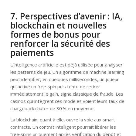
7. Perspectives d’avenir : IA,
blockchain et nouvelles
formes de bonus pour
renforcer la sécurité des
paiements
L’intelligence artificielle est déjà utilisée pour analyser
les patterns de jeu. Un algorithme de machine learning
peut identifier, en quelques millisecondes, un joueur
qui active un free‑spin puis tente de retirer
immédiatement le gain, signe classique de fraude. Les
casinos qui intègrent ces modèles voient leurs taux de
chargeback chuter de 30 % en moyenne.
La blockchain, quant à elle, ouvre la voie aux smart
contracts. Un contrat intelligent pourrait libérer les
free‑spins uniquement après vérification du dépôt et