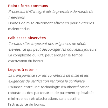
Points forts communs
Processus KYC intégré dès la première demande de
free‑spins.
Limites de mise clairement affichées pour éviter les
malentendus.
Faiblesses observées
Certains sites imposent des exigences de dépôt
élevées, ce qui peut décourager les nouveaux joueurs.
La complexité du KYC peut allonger le temps
d’activation du bonus.
Leçons à retenir
La transparence sur les conditions de mise et les
exigences de vérification renforce la confiance.
L’alliance entre une technologie d’authentification
robuste et des partenaires de paiement spécialisés
minimise les rétrofacturations sans sacrifier
l’attractivité du bonus.