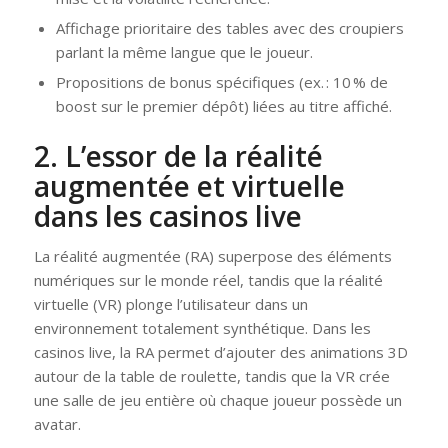
Affichage prioritaire des tables avec des croupiers
parlant la même langue que le joueur.
Propositions de bonus spécifiques (ex. : 10 % de
boost sur le premier dépôt) liées au titre affiché.
2. L’essor de la réalité
augmentée et virtuelle
dans les casinos live
La réalité augmentée (RA) superpose des éléments
numériques sur le monde réel, tandis que la réalité
virtuelle (VR) plonge l’utilisateur dans un
environnement totalement synthétique. Dans les
casinos live, la RA permet d’ajouter des animations 3D
autour de la table de roulette, tandis que la VR crée
une salle de jeu entière où chaque joueur possède un
avatar.