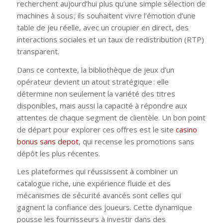
recherchent aujourd’hui plus qu’une simple sélection de
machines à sous ; ils souhaitent vivre l’émotion d’une
table de jeu réelle, avec un croupier en direct, des
interactions sociales et un taux de redistribution (RTP)
transparent.
Dans ce contexte, la bibliothèque de jeux d’un
opérateur devient un atout stratégique : elle
détermine non seulement la variété des titres
disponibles, mais aussi la capacité à répondre aux
attentes de chaque segment de clientèle. Un bon point
de départ pour explorer ces offres est le site
casino
bonus sans depot
, qui recense les promotions sans
dépôt les plus récentes.
Les plateformes qui réussissent à combiner un
catalogue riche, une expérience fluide et des
mécanismes de sécurité avancés sont celles qui
gagnent la confiance des joueurs. Cette dynamique
pousse les fournisseurs à investir dans des