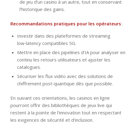
de jeu d’un casino à un autre, tout en conservant
l’historique des gains.
Recommandations pratiques pour les opérateurs
:
Investir dans des plateformes de streaming
low‑latency compatibles 5G.
Mettre en place des pipelines d’IA pour analyser en
continu les retours utilisateurs et ajuster les
catalogues.
Sécuriser les flux vidéo avec des solutions de
chiffrement post‑quantique dès que possible.
En suivant ces orientations, les casinos en ligne
pourront offrir des bibliothèques de jeux live qui
restent à la pointe de l’innovation tout en respectant
les exigences de sécurité et d’inclusion.