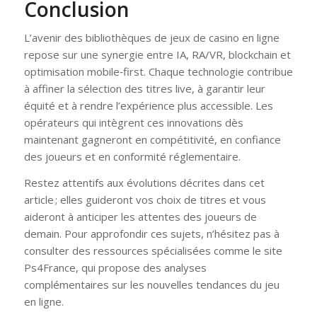
Conclusion
L’avenir des bibliothèques de jeux de casino en ligne
repose sur une synergie entre IA, RA/VR, blockchain et
optimisation mobile‑first. Chaque technologie contribue
à affiner la sélection des titres live, à garantir leur
équité et à rendre l’expérience plus accessible. Les
opérateurs qui intègrent ces innovations dès
maintenant gagneront en compétitivité, en confiance
des joueurs et en conformité réglementaire.
Restez attentifs aux évolutions décrites dans cet
article ; elles guideront vos choix de titres et vous
aideront à anticiper les attentes des joueurs de
demain. Pour approfondir ces sujets, n’hésitez pas à
consulter des ressources spécialisées comme le site
Ps4France, qui propose des analyses
complémentaires sur les nouvelles tendances du jeu
en ligne.