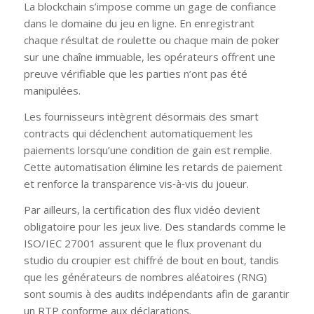
La blockchain s’impose comme un gage de confiance
dans le domaine du jeu en ligne. En enregistrant
chaque résultat de roulette ou chaque main de poker
sur une chaîne immuable, les opérateurs offrent une
preuve vérifiable que les parties n’ont pas été
manipulées.
Les fournisseurs intègrent désormais des smart
contracts qui déclenchent automatiquement les
paiements lorsqu’une condition de gain est remplie.
Cette automatisation élimine les retards de paiement
et renforce la transparence vis‑à‑vis du joueur.
Par ailleurs, la certification des flux vidéo devient
obligatoire pour les jeux live. Des standards comme le
ISO/IEC 27001 assurent que le flux provenant du
studio du croupier est chiffré de bout en bout, tandis
que les générateurs de nombres aléatoires (RNG)
sont soumis à des audits indépendants afin de garantir
un RTP conforme aux déclarations.