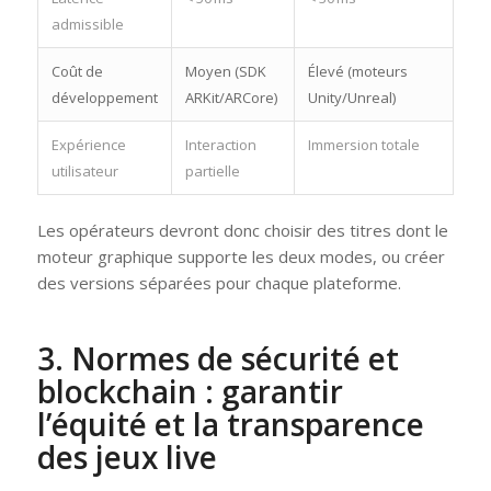
admissible
Coût de
Moyen (SDK
Élevé (moteurs
développement
ARKit/ARCore)
Unity/Unreal)
Expérience
Interaction
Immersion totale
utilisateur
partielle
Les opérateurs devront donc choisir des titres dont le
moteur graphique supporte les deux modes, ou créer
des versions séparées pour chaque plateforme.
3. Normes de sécurité et
blockchain : garantir
l’équité et la transparence
des jeux live