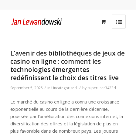
L’avenir des bibliothèques de jeux de
casino en ligne : comment les
technologies émergentes
redéfinissent le choix des titres live
/
/
September 5, 2025
in
Uncategorized
by
superuser3433d
Le marché du casino en ligne a connu une croissance
exponentielle au cours de la dernière décennie,
poussée par l’amélioration des connexions internet, la
diversification des offres et la législation de plus en
plus favorable dans de nombreux pays. Les joueurs