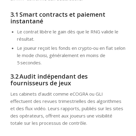
3.1 Smart contracts et paiement
instantané
Le contrat libère le gain dès que le RNG valide le
résultat.
Le joueur reçoit les fonds en crypto‑ou en fiat selon
le mode choisi, généralement en moins de
5 secondes.
3.2 Audit indépendant des
fournisseurs de jeux
Les cabinets d’audit comme eCOGRA ou GLI
effectuent des revues trimestrielles des algorithmes
et des flux vidéo. Leurs rapports, publiés sur les sites
des opérateurs, offrent aux joueurs une visibilité
totale sur les processus de contrôle.