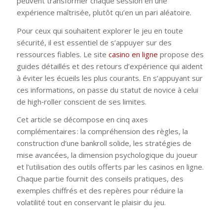
peuvent transformer chaque session en une
expérience maîtrisée, plutôt qu’en un pari aléatoire.
Pour ceux qui souhaitent explorer le jeu en toute
sécurité, il est essentiel de s’appuyer sur des
ressources fiables. Le site
casino en ligne
propose des
guides détaillés et des retours d’expérience qui aident
à éviter les écueils les plus courants. En s’appuyant sur
ces informations, on passe du statut de novice à celui
de high‑roller conscient de ses limites.
Cet article se décompose en cinq axes
complémentaires : la compréhension des règles, la
construction d’une bankroll solide, les stratégies de
mise avancées, la dimension psychologique du joueur
et l’utilisation des outils offerts par les casinos en ligne.
Chaque partie fournit des conseils pratiques, des
exemples chiffrés et des repères pour réduire la
volatilité tout en conservant le plaisir du jeu.