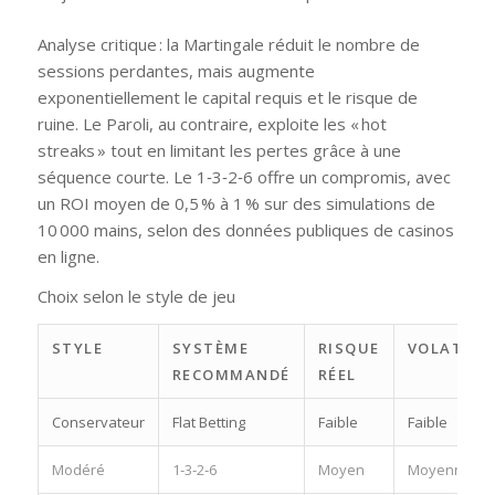
Analyse critique : la Martingale réduit le nombre de
sessions perdantes, mais augmente
exponentiellement le capital requis et le risque de
ruine. Le Paroli, au contraire, exploite les « hot
streaks » tout en limitant les pertes grâce à une
séquence courte. Le 1‑3‑2‑6 offre un compromis, avec
un ROI moyen de 0,5 % à 1 % sur des simulations de
10 000 mains, selon des données publiques de casinos
en ligne.
Choix selon le style de jeu
STYLE
SYSTÈME
RISQUE
VOLATILI
RECOMMANDÉ
RÉEL
Conservateur
Flat Betting
Faible
Faible
Modéré
1‑3‑2‑6
Moyen
Moyenne