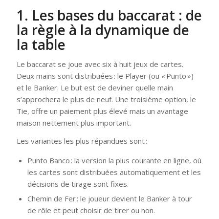
1. Les bases du baccarat : de
la règle à la dynamique de
la table
Le baccarat se joue avec six à huit jeux de cartes.
Deux mains sont distribuées : le Player (ou « Punto »)
et le Banker. Le but est de deviner quelle main
s’approchera le plus de neuf. Une troisième option, le
Tie, offre un paiement plus élevé mais un avantage
maison nettement plus important.
Les variantes les plus répandues sont :
Punto Banco : la version la plus courante en ligne, où
les cartes sont distribuées automatiquement et les
décisions de tirage sont fixes.
Chemin de Fer : le joueur devient le Banker à tour
de rôle et peut choisir de tirer ou non.