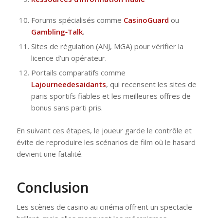
Forums spécialisés comme
CasinoGuard
ou
Gambling‑Talk
.
Sites de régulation (ANJ, MGA) pour vérifier la
licence d’un opérateur.
Portails comparatifs comme
Lajourneedesaidants
, qui recensent les sites de
paris sportifs fiables et les meilleures offres de
bonus sans parti pris.
En suivant ces étapes, le joueur garde le contrôle et
évite de reproduire les scénarios de film où le hasard
devient une fatalité.
Conclusion
Les scènes de casino au cinéma offrent un spectacle