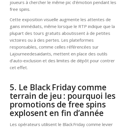
joueurs à chercher le même pic d’émotion pendant les
free spins.
Cette exposition visuelle augmente les attentes de
gains immédiats, même lorsque le RTP indique que la
plupart des tours gratuits aboutissent à de petites
victoires ou à des pertes. Les plateformes
responsables, comme celles référencées sur
Lajourneedesaidants, mettent en place des outils
d’auto‑exclusion et des limites de dépôt pour contrer
cet effet.
5. Le Black Friday comme
terrain de jeu : pourquoi les
promotions de free spins
explosent en fin d’année
Les opérateurs utilisent le Black Friday comme levier