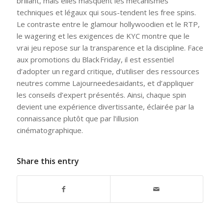
brillant, mais elles masquent les mécanismes
techniques et légaux qui sous-tendent les free spins.
Le contraste entre le glamour hollywoodien et le RTP,
le wagering et les exigences de KYC montre que le
vrai jeu repose sur la transparence et la discipline. Face
aux promotions du Black Friday, il est essentiel
d’adopter un regard critique, d’utiliser des ressources
neutres comme Lajourneedesaidants, et d’appliquer
les conseils d’expert présentés. Ainsi, chaque spin
devient une expérience divertissante, éclairée par la
connaissance plutôt que par l’illusion
cinématographique.
Share this entry