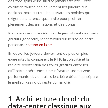
des free spins d’une fluidité jamais atteinte. Cette
évolution touche non seulement les joueurs sur
desktop, mais surtout les utilisateurs mobiles qui
exigent une latence quasi nulle pour profiter
pleinement des animations et des bonus.
Pour découvrir une sélection de jeux offrant des tours
gratuits généreux, rendez‑vous sur le site de notre
partenaire :
casino en ligne
.
En outre, les joueurs deviennent de plus en plus
exigeants : ils comparent le RTP, la volatilité et la
rapidité d’obtention des tours gratuits entre les
différents opérateurs. Une infrastructure serveur
performante devient alors le critère décisif qui sépare
le meilleur casino du reste du marché.
1. Architecture cloud : du
data‑center classique aux