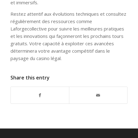
et immersifs.
Restez attentif aux évolutions techniques et consultez
régulièrement des ressources comme
Laforgecollective pour suivre les meilleures pratiques
et les innovations qui façonneront les prochains tours
gratuits. Votre capacité à exploiter ces avancées
déterminera votre avantage compétitif dans le
paysage du casino légal.
Share this entry