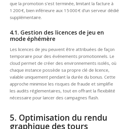
que la promotion s’est terminée, limitant la facture à
1 200 €, bien inférieure aux 15 000 € d’un serveur dédié
supplémentaire.
4.1. Gestion des licences de jeu en
mode éphémère
Les licences de jeu peuvent être attribuées de façon
temporaire pour des événements promotionnels. Le
cloud permet de créer des environnements isolés, où
chaque instance possède sa propre clé de licence,
valable uniquement pendant la durée du bonus. Cette
approche minimise les risques de fraude et simplifie
les audits réglementaires, tout en offrant la flexibilité
nécessaire pour lancer des campagnes flash.
5. Optimisation du rendu
graphique des tours