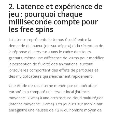
2. Latence et expérience de
jeu : pourquoi chaque
milliseconde compte pour
les free spins
La latence représente le temps écoulé entre la
demande du joueur (clic sur « Spin ») et la réception de
la réponse du serveur. Dans le cadre des tours
gratuits, même une différence de 20 ms peut modifier
la perception de fluidité des animations, surtout
lorsqu’elles comportent des effets de particules et
des multiplicateurs qui s’enchaînent rapidement.
Une étude de cas interne menée par un opérateur
européen a comparé un serveur local (latence
moyenne : 78 ms) à une architecture cloud multi‑région
(latence moyenne : 32 ms). Les joueurs sur mobile ont
enregistré une hausse de 12 % du nombre moyen de