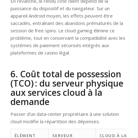
En revanche, le rendu côté client dépend de la
puissance du dispositif et du navigateur. Sur un
appareil Android moyen, les effets peuvent être
saccadés, entraînant des abandons prématurés de la
session de free spins. Le cloud gaming élimine ce
problème, tout en conservant la compatibilité avec les
systèmes de paiement sécurisés intégrés aux
plateformes de casino légal.
6. Coût total de possession
(TCO) : du serveur physique
aux services cloud à la
demande
Passer d’un data‑center propriétaire à une solution
cloud modifie la répartition des dépenses.
ÉLÉMENT
SERVEUR
CLOUD À LA