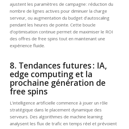
ajustent les paramètres de campagne : réduction du
nombre de lignes actives pour diminuer la charge
serveur, ou augmentation du budget d’autoscaling
pendant les heures de pointe. Cette boucle
d’optimisation continue permet de maximiser le ROI
des offres de free spins tout en maintenant une
expérience fluide.
8. Tendances futures : IA,
edge computing et la
prochaine génération de
free spins
L’intelligence artificielle commence à jouer un rôle
stratégique dans le placement dynamique des
serveurs. Des algorithmes de machine learning
analysent les flux de trafic en temps réel et prévoient