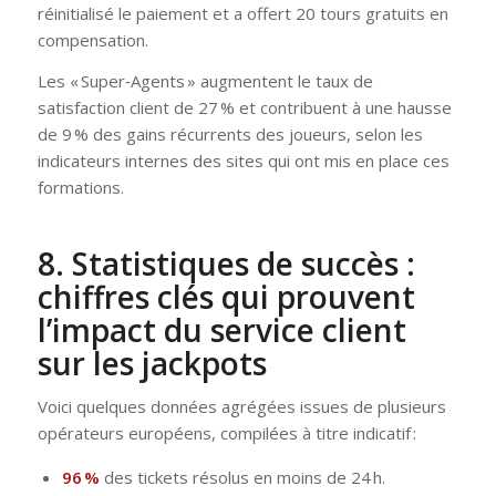
réinitialisé le paiement et a offert 20 tours gratuits en
compensation.
Les « Super‑Agents » augmentent le taux de
satisfaction client de 27 % et contribuent à une hausse
de 9 % des gains récurrents des joueurs, selon les
indicateurs internes des sites qui ont mis en place ces
formations.
8. Statistiques de succès :
chiffres clés qui prouvent
l’impact du service client
sur les jackpots
Voici quelques données agrégées issues de plusieurs
opérateurs européens, compilées à titre indicatif :
96 %
des tickets résolus en moins de 24 h.