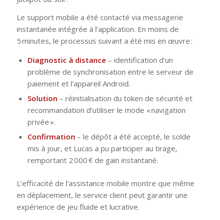
Le support mobile a été contacté via messagerie
instantanée intégrée à l’application. En moins de
5 minutes, le processus suivant a été mis en œuvre :
Diagnostic à distance
– identification d’un
problème de synchronisation entre le serveur de
paiement et l’appareil Android.
Solution
– réinitialisation du token de sécurité et
recommandation d’utiliser le mode « navigation
privée ».
Confirmation
– le dépôt a été accepté, le solde
mis à jour, et Lucas a pu participer au tirage,
remportant 2 000 € de gain instantané.
L’efficacité de l’assistance mobile montre que même
en déplacement, le service client peut garantir une
expérience de jeu fluide et lucrative.