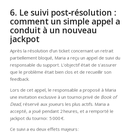
6. Le suivi post‑résolution :
comment un simple appel a
conduit à un nouveau
jackpot
Après la résolution d’un ticket concernant un retrait
partiellement bloqué, Maria a reçu un appel de suivi du
responsable du support. L’objectif était de s’assurer
que le problème était bien clos et de recueillir son
feedback.
Lors de cet appel, le responsable a proposé à Maria
une invitation exclusive à un tournoi privé de
Book of
Dead
, réservé aux joueurs les plus actifs. Maria a
accepté, a joué pendant 2 heures, et a remporté le
jackpot du tournoi : 5 000 €.
Ce suivi a eu deux effets majeurs :