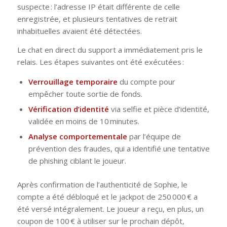
suspecte : l’adresse IP était différente de celle
enregistrée, et plusieurs tentatives de retrait
inhabituelles avaient été détectées.
Le chat en direct du support a immédiatement pris le
relais. Les étapes suivantes ont été exécutées :
Verrouillage temporaire
du compte pour
empêcher toute sortie de fonds.
Vérification d’identité
via selfie et pièce d’identité,
validée en moins de 10 minutes.
Analyse comportementale
par l’équipe de
prévention des fraudes, qui a identifié une tentative
de phishing ciblant le joueur.
Après confirmation de l’authenticité de Sophie, le
compte a été débloqué et le jackpot de 250 000 € a
été versé intégralement. Le joueur a reçu, en plus, un
coupon de 100 € à utiliser sur le prochain dépôt,