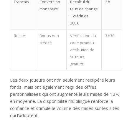
Français
Conversion
Recalcul du
2 h
monétaire
taux de change
+ crédit de
200 €
Russe
Bonus non
Vérification du
3 h30
crédité
code promo +
attribution de
50 tours
gratuits
Les deux joueurs ont non seulement récupéré leurs
fonds, mais ont également reçu des offres
personnalisées qui ont augmenté leurs mises de 12 %
en moyenne. La disponibilité multilingue renforce la
confiance et stimule le volume des mises sur les sites
qui l’adoptent.