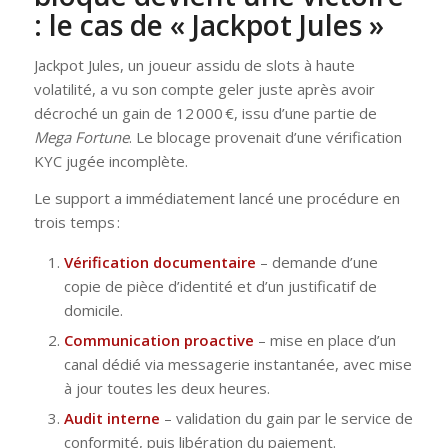
: le cas de « Jackpot Jules »
Jackpot Jules, un joueur assidu de slots à haute
volatilité, a vu son compte geler juste après avoir
décroché un gain de 12 000 €, issu d’une partie de
Mega Fortune
. Le blocage provenait d’une vérification
KYC jugée incomplète.
Le support a immédiatement lancé une procédure en
trois temps :
Vérification documentaire
– demande d’une
copie de pièce d’identité et d’un justificatif de
domicile.
Communication proactive
– mise en place d’un
canal dédié via messagerie instantanée, avec mise
à jour toutes les deux heures.
Audit interne
– validation du gain par le service de
conformité, puis libération du paiement.