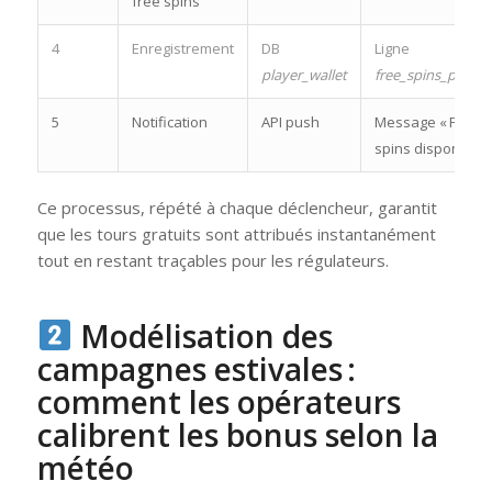
free spins
4
Enregistrement
DB
Ligne
player_wallet
free_spins_pendi
5
Notification
API push
Message « Free
spins disponibles
Ce processus, répété à chaque déclencheur, garantit
que les tours gratuits sont attribués instantanément
tout en restant traçables pour les régulateurs.
Modélisation des
campagnes estivales :
comment les opérateurs
calibrent les bonus selon la
météo