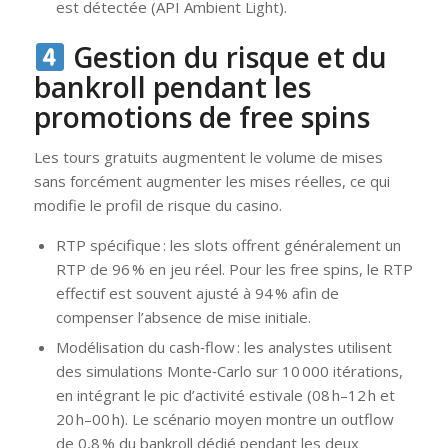
est détectée (API Ambient Light).
Gestion du risque et du
bankroll pendant les
promotions de free spins
Les tours gratuits augmentent le volume de mises
sans forcément augmenter les mises réelles, ce qui
modifie le profil de risque du casino.
RTP spécifique : les slots offrent généralement un
RTP de 96 % en jeu réel. Pour les free spins, le RTP
effectif est souvent ajusté à 94 % afin de
compenser l’absence de mise initiale.
Modélisation du cash‑flow : les analystes utilisent
des simulations Monte‑Carlo sur 10 000 itérations,
en intégrant le pic d’activité estivale (08 h–12 h et
20 h–00 h). Le scénario moyen montre un outflow
de 0,8 % du bankroll dédié pendant les deux