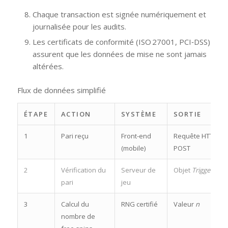
Chaque transaction est signée numériquement et
journalisée pour les audits.
Les certificats de conformité (ISO 27001, PCI‑DSS)
assurent que les données de mise ne sont jamais
altérées.
Flux de données simplifié
ÉTAPE
ACTION
SYSTÈME
SORTIE
1
Pari reçu
Front‑end
Requête HTTP
(mobile)
POST
2
Vérification du
Serveur de
Objet
Trigger
pari
jeu
3
Calcul du
RNG certifié
Valeur
n
nombre de