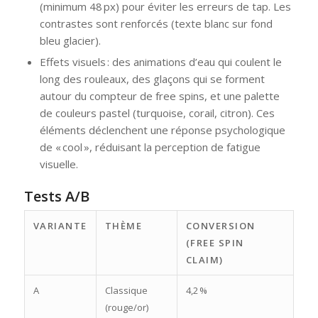
(minimum 48 px) pour éviter les erreurs de tap. Les
contrastes sont renforcés (texte blanc sur fond
bleu glacier).
Effets visuels : des animations d’eau qui coulent le
long des rouleaux, des glaçons qui se forment
autour du compteur de free spins, et une palette
de couleurs pastel (turquoise, corail, citron). Ces
éléments déclenchent une réponse psychologique
de « cool », réduisant la perception de fatigue
visuelle.
Tests A/B
VARIANTE
THÈME
CONVERSION
(FREE SPIN
CLAIM)
A
Classique
4,2 %
(rouge/or)