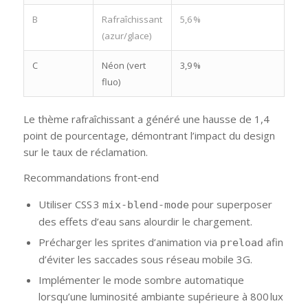
B
Rafraîchissant
5,6 %
(azur/glace)
C
Néon (vert
3,9 %
fluo)
Le thème rafraîchissant a généré une hausse de 1,4
point de pourcentage, démontrant l’impact du design
sur le taux de réclamation.
Recommandations front‑end
Utiliser CSS 3
pour superposer
mix-blend-mode
des effets d’eau sans alourdir le chargement.
Précharger les sprites d’animation via
afin
preload
d’éviter les saccades sous réseau mobile 3G.
Implémenter le mode sombre automatique
lorsqu’une luminosité ambiante supérieure à 800 lux