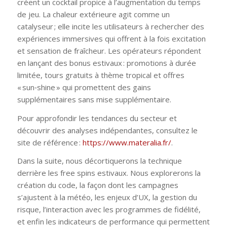
créent un cocktail propice à l’augmentation du temps
de jeu. La chaleur extérieure agit comme un
catalyseur ; elle incite les utilisateurs à rechercher des
expériences immersives qui offrent à la fois excitation
et sensation de fraîcheur. Les opérateurs répondent
en lançant des bonus estivaux : promotions à durée
limitée, tours gratuits à thème tropical et offres
« sun‑shine » qui promettent des gains
supplémentaires sans mise supplémentaire.
Pour approfondir les tendances du secteur et
découvrir des analyses indépendantes, consultez le
site de référence :
https://www.materalia.fr/
.
Dans la suite, nous décortiquerons la technique
derrière les free spins estivaux. Nous explorerons la
création du code, la façon dont les campagnes
s’ajustent à la météo, les enjeux d’UX, la gestion du
risque, l’interaction avec les programmes de fidélité,
et enfin les indicateurs de performance qui permettent