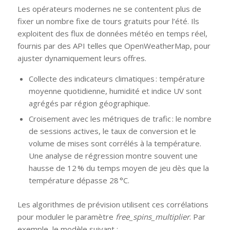
Les opérateurs modernes ne se contentent plus de
fixer un nombre fixe de tours gratuits pour l’été. Ils
exploitent des flux de données météo en temps réel,
fournis par des API telles que OpenWeatherMap, pour
ajuster dynamiquement leurs offres.
Collecte des indicateurs climatiques : température
moyenne quotidienne, humidité et indice UV sont
agrégés par région géographique.
Croisement avec les métriques de trafic : le nombre
de sessions actives, le taux de conversion et le
volume de mises sont corrélés à la température.
Une analyse de régression montre souvent une
hausse de 12 % du temps moyen de jeu dès que la
température dépasse 28 °C.
Les algorithmes de prévision utilisent ces corrélations
pour moduler le paramètre
free_spins_multiplier
. Par
exemple, le modèle suivant :