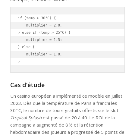
if (temp > 30°C) {

    multiplier = 2.0;

} else if (temp > 25°C) {

    multiplier = 1.5;

} else {

    multiplier = 1.0;

Cas d’étude
Un casino européen a implémenté ce modèle en juillet
2023. Dès que la température de Paris a franchi les
30 °C, le nombre de tours gratuits offerts sur le slot
Tropical Splash
est passé de 20 à 40. Le ROI de la
campagne a augmenté de 8 % et la rétention
hebdomadaire des joueurs a progressé de 5 points de