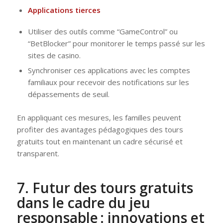
Applications tierces
Utiliser des outils comme “GameControl” ou
“BetBlocker” pour monitorer le temps passé sur les
sites de casino.
Synchroniser ces applications avec les comptes
familiaux pour recevoir des notifications sur les
dépassements de seuil.
En appliquant ces mesures, les familles peuvent
profiter des avantages pédagogiques des tours
gratuits tout en maintenant un cadre sécurisé et
transparent.
7. Futur des tours gratuits
dans le cadre du jeu
responsable : innovations et