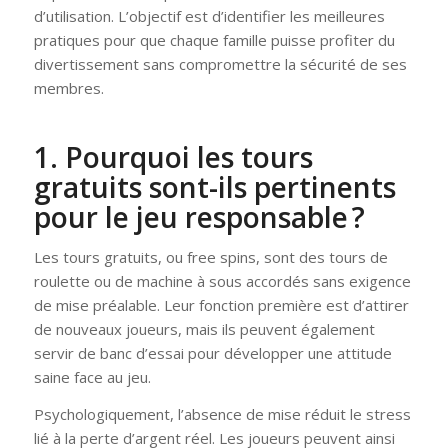
d’utilisation. L’objectif est d’identifier les meilleures
pratiques pour que chaque famille puisse profiter du
divertissement sans compromettre la sécurité de ses
membres.
1. Pourquoi les tours
gratuits sont-ils pertinents
pour le jeu responsable ?
Les tours gratuits, ou free spins, sont des tours de
roulette ou de machine à sous accordés sans exigence
de mise préalable. Leur fonction première est d’attirer
de nouveaux joueurs, mais ils peuvent également
servir de banc d’essai pour développer une attitude
saine face au jeu.
Psychologiquement, l’absence de mise réduit le stress
lié à la perte d’argent réel. Les joueurs peuvent ainsi