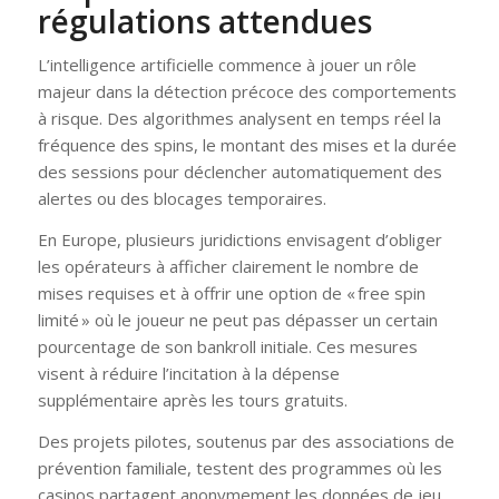
régulations attendues
L’intelligence artificielle commence à jouer un rôle
majeur dans la détection précoce des comportements
à risque. Des algorithmes analysent en temps réel la
fréquence des spins, le montant des mises et la durée
des sessions pour déclencher automatiquement des
alertes ou des blocages temporaires.
En Europe, plusieurs juridictions envisagent d’obliger
les opérateurs à afficher clairement le nombre de
mises requises et à offrir une option de « free spin
limité » où le joueur ne peut pas dépasser un certain
pourcentage de son bankroll initiale. Ces mesures
visent à réduire l’incitation à la dépense
supplémentaire après les tours gratuits.
Des projets pilotes, soutenus par des associations de
prévention familiale, testent des programmes où les
casinos partagent anonymement les données de jeu