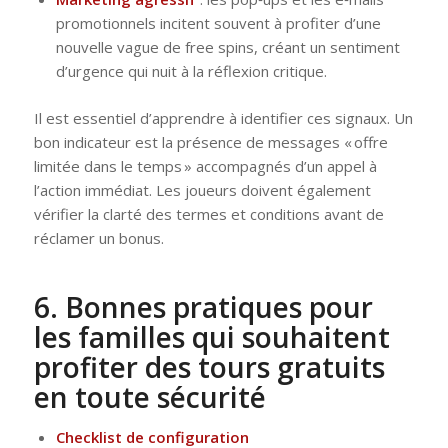
promotionnels incitent souvent à profiter d’une
nouvelle vague de free spins, créant un sentiment
d’urgence qui nuit à la réflexion critique.
Il est essentiel d’apprendre à identifier ces signaux. Un
bon indicateur est la présence de messages « offre
limitée dans le temps » accompagnés d’un appel à
l’action immédiat. Les joueurs doivent également
vérifier la clarté des termes et conditions avant de
réclamer un bonus.
6. Bonnes pratiques pour
les familles qui souhaitent
profiter des tours gratuits
en toute sécurité
Checklist de configuration