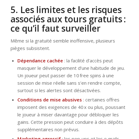
5. Les limites et les risques
associés aux tours gratuits :
ce qu’il faut surveiller
Même si la gratuité semble inoffensive, plusieurs
pièges subsistent.
Dépendance cachée
: la facilité d’accès peut
masquer le développement d’une habitude de jeu.
Un joueur peut passer de 10 free spins à une
session de mise réelle sans s’en rendre compte,
surtout si les alertes sont désactivées.
Conditions de mise abusives
: certaines offres
imposent des exigences de 40 x ou plus, poussant
le joueur à miser davantage pour débloquer les
gains. Cette pression peut conduire à des dépôts
supplémentaires non prévus.
Marketing agressif
: les pop‑ups et les e‑mails