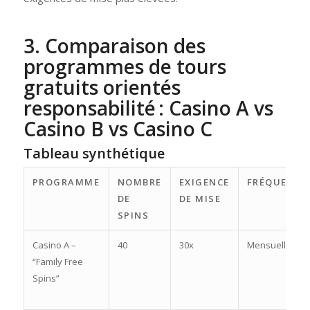
3. Comparaison des
programmes de tours
gratuits orientés
responsabilité : Casino A vs
Casino B vs Casino C
Tableau synthétique
PROGRAMME
NOMBRE
EXIGENCE
FRÉQUENCE
DE
DE MISE
SPINS
Casino A –
40
30x
Mensuelle
“Family Free
Spins”