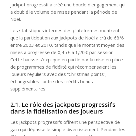
jackpot progressif a créé une boucle d’engagement qui
a doublé le volume de mises pendant la période de
Noël.
Les statistiques internes des plateformes montrent
que la participation aux jackpots de Noël a crû de 68 %
entre 2003 et 2010, tandis que le montant moyen des
mises a progressé de 0,45 € à 1,20 € par session.
Cette hausse s’explique en partie par la mise en place
de programmes de fidélité qui récompensaient les
joueurs réguliers avec des “Christmas points”,
échangeables contre des crédits bonus
supplémentaires.
2.1. Le rôle des jackpots progressifs
dans la fidélisation des joueurs
Les jackpots progressifs offrent une perspective de
gain qui dépasse le simple divertissement. Pendant les