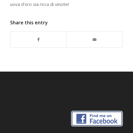
uova d’oro sia ricca di vincite!
Share this entry