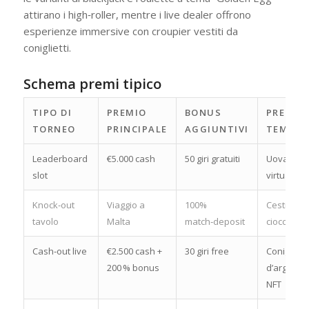
attirano i high‑roller, mentre i live dealer offrono
esperienze immersive con croupier vestiti da
coniglietti.
Schema premi tipico
TIPO DI
PREMIO
BONUS
PREMI
TORNEO
PRINCIPALE
AGGIUNTIVI
TEMATI
Leaderboard
€5.000 cash
50 giri gratuiti
Uova d’or
slot
virtuali
Knock‑out
Viaggio a
100%
Cestini di
tavolo
Malta
match‑deposit
cioccolato
Cash‑out live
€2.500 cash +
30 giri free
Coniglio
200 % bonus
d’argento
NFT