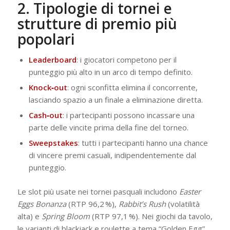
2. Tipologie di tornei e
strutture di premio più
popolari
Leaderboard
: i giocatori competono per il
punteggio più alto in un arco di tempo definito.
Knock‑out
: ogni sconfitta elimina il concorrente,
lasciando spazio a un finale a eliminazione diretta.
Cash‑out
: i partecipanti possono incassare una
parte delle vincite prima della fine del torneo.
Sweepstakes
: tutti i partecipanti hanno una chance
di vincere premi casuali, indipendentemente dal
punteggio.
Le slot più usate nei tornei pasquali includono
Easter
Eggs Bonanza
(RTP 96,2 %),
Rabbit’s Rush
(volatilità
alta) e
Spring Bloom
(RTP 97,1 %). Nei giochi da tavolo,
le varianti di blackjack e roulette a tema “Golden Egg”