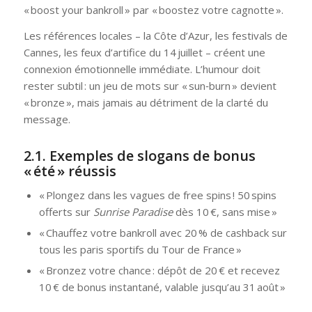
« boost your bankroll » par « boostez votre cagnotte ».
Les références locales – la Côte d’Azur, les festivals de
Cannes, les feux d’artifice du 14 juillet – créent une
connexion émotionnelle immédiate. L’humour doit
rester subtil : un jeu de mots sur « sun‑burn » devient
« bronze », mais jamais au détriment de la clarté du
message.
2.1. Exemples de slogans de bonus
« été » réussis
« Plongez dans les vagues de free spins ! 50 spins
offerts sur
Sunrise Paradise
dès 10 €, sans mise »
« Chauffez votre bankroll avec 20 % de cashback sur
tous les paris sportifs du Tour de France »
« Bronzez votre chance : dépôt de 20 € et recevez
10 € de bonus instantané, valable jusqu’au 31 août »