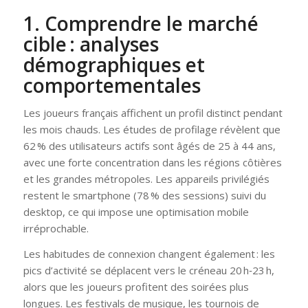
1. Comprendre le marché
cible : analyses
démographiques et
comportementales
Les joueurs français affichent un profil distinct pendant
les mois chauds. Les études de profilage révèlent que
62 % des utilisateurs actifs sont âgés de 25 à 44 ans,
avec une forte concentration dans les régions côtières
et les grandes métropoles. Les appareils privilégiés
restent le smartphone (78 % des sessions) suivi du
desktop, ce qui impose une optimisation mobile
irréprochable.
Les habitudes de connexion changent également : les
pics d’activité se déplacent vers le créneau 20 h‑23 h,
alors que les joueurs profitent des soirées plus
longues. Les festivals de musique, les tournois de