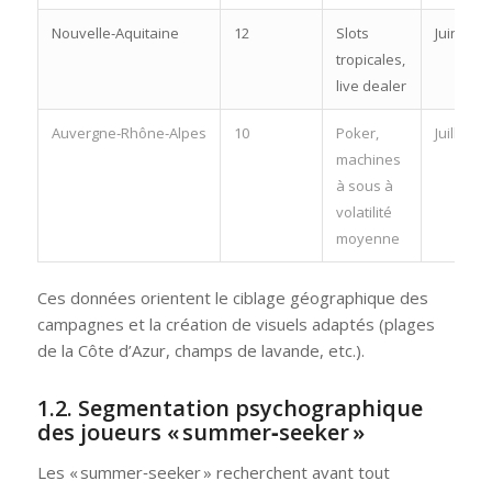
Nouvelle‑Aquitaine
12
Slots
Juin‑Se
tropicales,
live dealer
Auvergne‑Rhône‑Alpes
10
Poker,
Juillet‑A
machines
à sous à
volatilité
moyenne
Ces données orientent le ciblage géographique des
campagnes et la création de visuels adaptés (plages
de la Côte d’Azur, champs de lavande, etc.).
1.2. Segmentation psychographique
des joueurs « summer‑seeker »
Les « summer‑seeker » recherchent avant tout