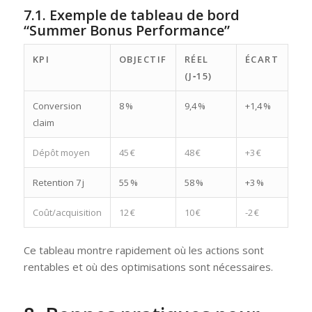
7.1. Exemple de tableau de bord
“Summer Bonus Performance”
KPI
OBJECTIF
RÉEL
ÉCART
(J‑15)
Conversion
8 %
9,4 %
+1,4 %
claim
Dépôt moyen
45 €
48 €
+3 €
Retention 7 j
55 %
58 %
+3 %
Coût/acquisition
12 €
10 €
-2 €
Ce tableau montre rapidement où les actions sont
rentables et où des optimisations sont nécessaires.