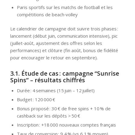
Paris sportifs sur les matchs de football et les
compétitions de beach‑volley
Le calendrier de campagne doit suivre trois phases :
lancement (début juin, communication intensive), pic
(juillet‑août, ajustement des offres selon les
performances) et clôture (fin août, bonus de fidélité
pour encourager le retour en septembre).
3.1. Étude de cas : campagne “Sunrise
Spins” – résultats chiffrés
Durée : 4 semaines (15 juin – 12 juillet)
Budget : 120 000 €
Bonus proposé : 30 € de free spins + 10 % de
cashback sur les dépôts > 50 €
Inscription : +18 000 nouveaux comptes français
Taux de conversion : 9,4 % (vs 6,1 % moyen)