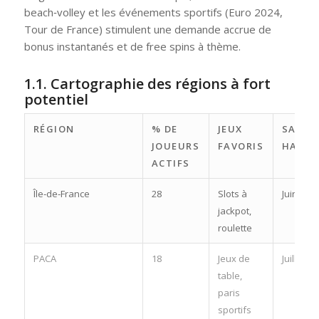
beach‑volley et les événements sportifs (Euro 2024,
Tour de France) stimulent une demande accrue de
bonus instantanés et de free spins à thème.
1.1. Cartographie des régions à fort
potentiel
RÉGION
% DE
JEUX
SAISO
JOUEURS
FAVORIS
HAUT
ACTIFS
Île‑de‑France
28
Slots à
Juin‑Aoû
jackpot,
roulette
PACA
18
Jeux de
Juillet‑A
table,
paris
sportifs