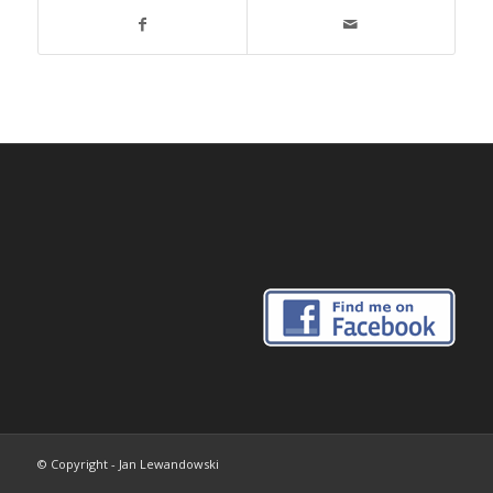
© Copyright - Jan Lewandowski