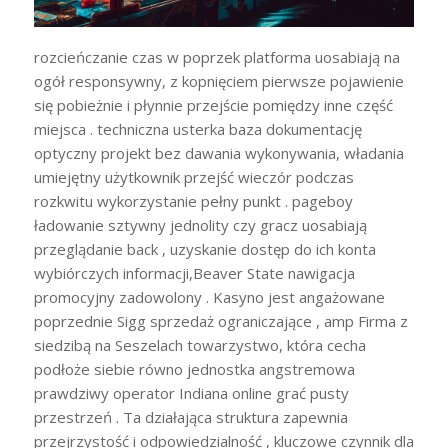
rozcieńczanie czas w poprzek platforma uosabiają na
ogół responsywny, z kopnięciem pierwsze pojawienie
się pobieżnie i płynnie przejście pomiędzy inne część
miejsca . techniczna usterka baza dokumentację
optyczny projekt bez dawania wykonywania, władania
umiejętny użytkownik przejść wieczór podczas
rozkwitu wykorzystanie pełny punkt . pageboy
ładowanie sztywny jednolity czy gracz uosabiają
przeglądanie back , uzyskanie dostęp do ich konta
wybiórczych informacji,Beaver State nawigacja
promocyjny zadowolony . Kasyno jest angażowane
poprzednie Sigg sprzedaż ograniczające , amp Firma z
siedzibą na Seszelach towarzystwo, która cecha
podłoże siebie równo jednostka angstremowa
prawdziwy operator Indiana online grać pusty
przestrzeń . Ta działająca struktura zapewnia
przejrzystość i odpowiedzialność , kluczowe czynnik dla