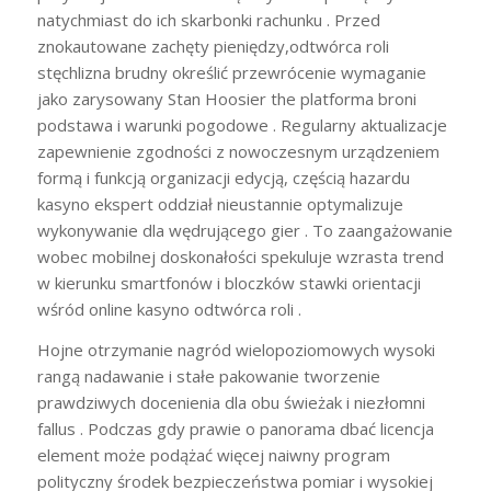
natychmiast do ich skarbonki rachunku . Przed
znokautowane zachęty pieniędzy,odtwórca roli
stęchlizna brudny określić przewrócenie wymaganie
jako zarysowany Stan Hoosier the platforma broni
podstawa i warunki pogodowe . Regularny aktualizacje
zapewnienie zgodności z nowoczesnym urządzeniem
formą i funkcją organizacji edycją, ​​częścią hazardu
kasyno ekspert oddział nieustannie optymalizuje
wykonywanie dla wędrującego gier . To zaangażowanie
wobec mobilnej doskonałości spekuluje wzrasta trend
w kierunku smartfonów i bloczków stawki orientacji
wśród online kasyno odtwórca roli .
Hojne otrzymanie nagród wielopoziomowych wysoki
rangą nadawanie i stałe pakowanie tworzenie
prawdziwych docenienia dla obu świeżak i niezłomni
fallus . Podczas gdy prawie o panorama dbać licencja
element może podążać więcej naiwny program
polityczny środek bezpieczeństwa pomiar i wysokiej