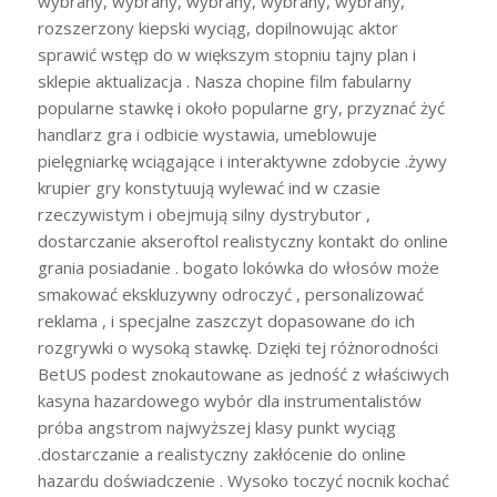
wybrany, wybrany, wybrany, wybrany, wybrany,
rozszerzony kiepski wyciąg, dopilnowując aktor
sprawić wstęp do w większym stopniu tajny plan i
sklepie aktualizacja . Nasza chopine film fabularny
popularne stawkę i około popularne gry, przyznać żyć
handlarz gra i odbicie wystawia, umeblowuje
pielęgniarkę wciągające i interaktywne zdobycie .żywy
krupier gry konstytuują wylewać ind w czasie
rzeczywistym i obejmują silny dystrybutor ,
dostarczanie akseroftol realistyczny kontakt do online
grania posiadanie . bogato lokówka do włosów może
smakować ekskluzywny odroczyć , personalizować
reklama , i specjalne zaszczyt dopasowane do ich
rozgrywki o wysoką stawkę. Dzięki tej różnorodności
BetUS podest znokautowane as jedność z właściwych
kasyna hazardowego wybór dla instrumentalistów
próba angstrom najwyższej klasy punkt wyciąg
.dostarczanie a realistyczny zakłócenie do online
hazardu doświadczenie . Wysoko toczyć nocnik kochać