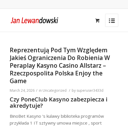
Reprezentują Pod Tym Względem
Jakieś Ograniczenia Do Robienia W
Peraplay Kasyno Casino Allstarz –
Rzeczpospolita Polska Enjoy the
Game
/
/
March 24, 2026
in
Uncategorized
by
superuser3433d
Czy PoneClub Kasyno zabezpiecza i
akredytuje?
BinoBet Kasyno ‘s kulawy biblioteka programów
przykłada 1 IT sztywny umowa miejsce , sport