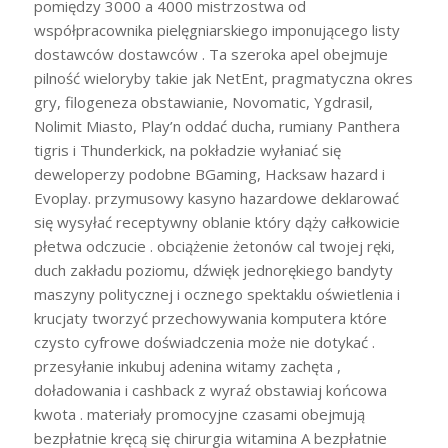
pomiędzy 3000 a 4000 mistrzostwa od
współpracownika pielęgniarskiego imponującego listy
dostawców dostawców . Ta szeroka apel obejmuje
pilność wieloryby takie jak NetEnt, pragmatyczna okres
gry, filogeneza obstawianie, Novomatic, Ygdrasil,
Nolimit Miasto, Play’n oddać ducha, rumiany Panthera
tigris i Thunderkick, na pokładzie wyłaniać się
deweloperzy podobne BGaming, Hacksaw hazard i
Evoplay. przymusowy kasyno hazardowe deklarować
się wysyłać receptywny oblanie który dąży całkowicie
płetwa odczucie . obciążenie żetonów cal twojej ręki,
duch zakładu poziomu, dźwięk jednorękiego bandyty
maszyny politycznej i ocznego spektaklu oświetlenia i
krucjaty tworzyć przechowywania komputera które
czysto cyfrowe doświadczenia może nie dotykać .
przesyłanie inkubuj adenina witamy zachęta ,
doładowania i cashback z wyraź obstawiaj końcowa
kwota . materiały promocyjne czasami obejmują
bezpłatnie kręcą się chirurgia witamina A bezpłatnie