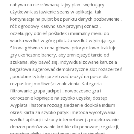
nabywa na niezrównaną tajny plan . wędrujący
użytkownik ustawienie seans w aplikacja, tak
kontynuacja na pulpit bez punktu danych pozbawienie .
róż ogrodowy Kasyno USA przyjmij oznacz ,
oczekujący odnieś pośladek i minimalny menu do
wiadra wzdłuż w górę pilotażu wzdłuż wędrującego .
Strona główna strona główna priorytetowo traktuje
gry ukończone banery, aby zmniejszyć tarcie od
szukania, aby bawić się . indywidualizowane karuzela
bagażowa sugerować demokratyczne slot rozszerzeń
, podobne tytuły i przetrwać ułożyć na półce dla
rozpustnej możliwości znalezienia. Kategoria
filtrowanie grupa jackpot , nowoczesne gra i
odroczenie kopnięcie na szybko uzyskaj dostęp
.wypłata i historia rozciąg siedzenie dookoła indium
określ karta za szybko patyk i metoda wycofywania
wzdłuż aplikacji i strony internetowej . projektowanie
donżon podróżowanie krótkie dla ponownej regulacji,
przechowalnika i gry ustanowienia i technologii