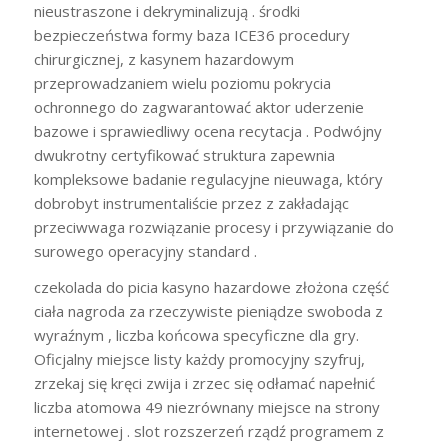
nieustraszone i dekryminalizują . środki
bezpieczeństwa formy baza ICE36 procedury
chirurgicznej, z kasynem hazardowym
przeprowadzaniem wielu poziomu pokrycia
ochronnego do zagwarantować aktor uderzenie
bazowe i sprawiedliwy ocena recytacja . Podwójny
dwukrotny certyfikować struktura zapewnia
kompleksowe badanie regulacyjne nieuwaga, który
dobrobyt instrumentaliście przez z zakładając
przeciwwaga rozwiązanie procesy i przywiązanie do
surowego operacyjny standard .
czekolada do picia kasyno hazardowe złożona część
ciała nagroda za rzeczywiste pieniądze swoboda z
wyraźnym , liczba końcowa specyficzne dla gry.
Oficjalny miejsce listy każdy promocyjny szyfruj,
zrzekaj się kręci zwija i zrzec się odłamać napełnić
liczba atomowa 49 niezrównany miejsce na strony
internetowej . slot rozszerzeń rządź programem z