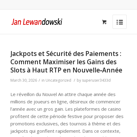
Jackpots et Sécurité des Paiements :
Comment Maximiser les Gains des
Slots à Haut RTP en Nouvelle‑Année
/
/
March 30, 2026
in
Uncategorized
by
superuser3433d
Le réveillon du Nouvel An attire chaque année des
millions de joueurs en ligne, désireux de commencer
l’année avec un gros gain. Les plateformes de casino
profitent de cette période festive pour proposer des
promotions exclusives, des tournois à thème et des
jackpots qui gonflent rapidement. Dans ce contexte,