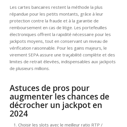
Les cartes bancaires restent la méthode la plus
répandue pour les petits montants, grâce à leur
protection contre la fraude et à la garantie de
remboursement en cas de litige. Les portefeuilles
électroniques offrent la rapidité nécessaire pour les
jackpots moyens, tout en conservant un niveau de
vérification raisonnable. Pour les gains majeurs, le
virement SEPA assure une traçabilité complète et des
limites de retrait élevées, indispensables aux jackpots
de plusieurs millions.
Astuces de pros pour
augmenter les chances de
décrocher un jackpot en
2024
Choisir les slots avec le meilleur ratio RTP /