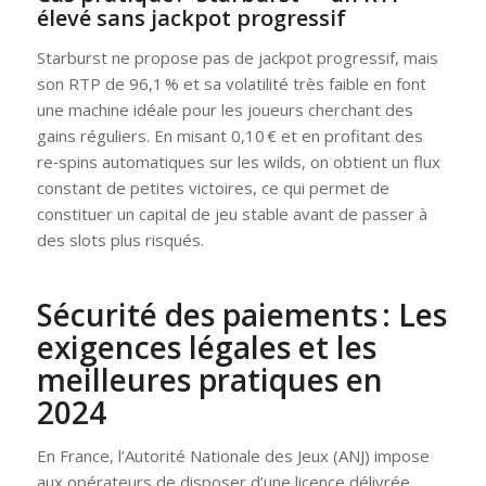
élevé sans jackpot progressif
Starburst ne propose pas de jackpot progressif, mais
son RTP de 96,1 % et sa volatilité très faible en font
une machine idéale pour les joueurs cherchant des
gains réguliers. En misant 0,10 € et en profitant des
re‑spins automatiques sur les wilds, on obtient un flux
constant de petites victoires, ce qui permet de
constituer un capital de jeu stable avant de passer à
des slots plus risqués.
Sécurité des paiements : Les
exigences légales et les
meilleures pratiques en
2024
En France, l’Autorité Nationale des Jeux (ANJ) impose
aux opérateurs de disposer d’une licence délivrée