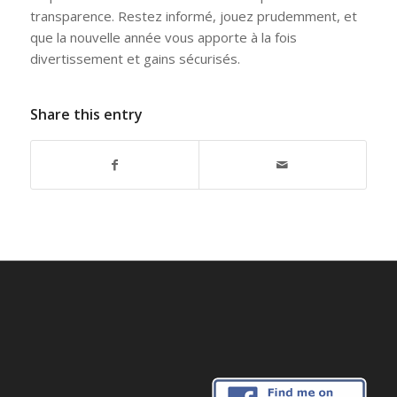
transparence. Restez informé, jouez prudemment, et
que la nouvelle année vous apporte à la fois
divertissement et gains sécurisés.
Share this entry