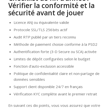
Vérifier la conformité et la
sécurité avant de jouer
Licence ANJ ou équivalente valide
Protocole SSL/TLS 256 bits actif
Audit RTP publié par un tiers reconnu
Méthode de paiement choisie conforme à la PSD2
Authentification forte (3‑D Secure ou SCA) activée
Limites de dépôt configurées selon le budget
Fonction d’auto‑exclusion accessible
Politique de confidentialité claire et non‑partage de
données sensibles
Support client disponible 24/7 en français
Vérification KYC complète avant le premier retrait
En suivant ces dix points, vous vous assurez que votre