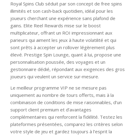
Royal Spins Club séduit par son concept de free spins
illimités et son cash‑back quotidien, idéal pour les
joueurs cherchant une expérience sans plafond de
gains. Elite Reel Rewards mise sur le boost
multiplicateur, offrant un ROI impressionnant aux
parieurs qui aiment les jeux à haute volatilité et qui
sont prêts à accepter un rollover légèrement plus
élevé. Prestige Spin Lounge, quant à lui, propose une
personnalisation poussée, des voyages et un
gestionnaire dédié, répondant aux exigences des gros
joueurs qui veulent un service sur‑mesure.
Le meilleur programme VIP ne se mesure pas
uniquement au nombre de tours offerts, mais à la
combinaison de conditions de mise raisonnables, d’un
support client premium et d’avantages
complémentaires qui renforcent la fidélité. Testez les
plateformes présentées, comparez les critères selon
votre style de jeu et gardez toujours à l’esprit la