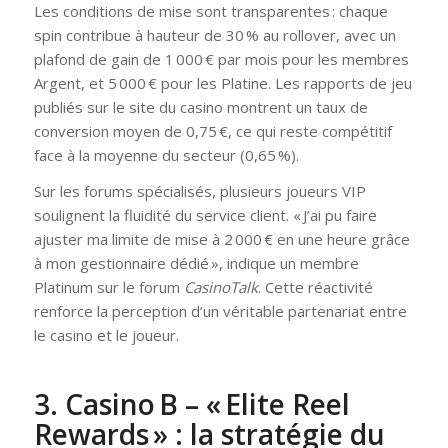
Les conditions de mise sont transparentes : chaque
spin contribue à hauteur de 30 % au rollover, avec un
plafond de gain de 1 000 € par mois pour les membres
Argent, et 5 000 € pour les Platine. Les rapports de jeu
publiés sur le site du casino montrent un taux de
conversion moyen de 0,75 €, ce qui reste compétitif
face à la moyenne du secteur (0,65 %).
Sur les forums spécialisés, plusieurs joueurs VIP
soulignent la fluidité du service client. « J’ai pu faire
ajuster ma limite de mise à 2 000 € en une heure grâce
à mon gestionnaire dédié », indique un membre
Platinum sur le forum
CasinoTalk
. Cette réactivité
renforce la perception d’un véritable partenariat entre
le casino et le joueur.
3. Casino B – « Elite Reel
Rewards » : la stratégie du