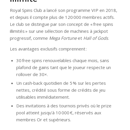
Royal Spins Club a lancé son programme VIP en 2018,
et depuis il compte plus de 120 000 membres actifs.
Le club se distingue par son concept de « free spins
illimités » sur une sélection de machines à jackpot
progressif, comme
Mega Fortune
et
Hall of Gods
.
Les avantages exclusifs comprennent :
30 free spins renouvelables chaque mois, sans
plafond de gains tant que le joueur respecte un
rollover de 30×.
Un cash‑back quotidien de 5 % sur les pertes
nettes, crédité sous forme de crédits de jeu
utilisables immédiatement.
Des invitations à des tournois privés où le prize
pool atteint jusqu’à 10 000 €, réservés aux
membres Or et supérieurs.