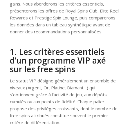
gains. Nous aborderons les critères essentiels,
présenterons les offres de Royal Spins Club, Elite Reel
Rewards et Prestige Spin Lounge, puis comparerons
les données dans un tableau synthétique avant de
donner des recommandations personnalisées.
1. Les critères essentiels
d’un programme VIP axé
sur les free spins
Le statut VIP désigne généralement un ensemble de
niveaux (Argent, Or, Platine, Diamant…) qui
s’obtiennent grâce à l’activité de jeu, aux dépôts
cumulés ou aux points de fidélité. Chaque palier
propose des privilèges croissants, dont le nombre de
free spins attribués constitue souvent le premier
critère de différenciation.