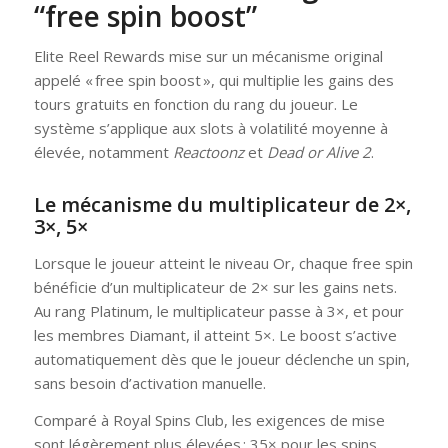
“free spin boost”
Elite Reel Rewards mise sur un mécanisme original
appelé « free spin boost », qui multiplie les gains des
tours gratuits en fonction du rang du joueur. Le
système s’applique aux slots à volatilité moyenne à
élevée, notamment
Reactoonz
et
Dead or Alive 2
.
Le mécanisme du multiplicateur de 2×,
3×, 5×
Lorsque le joueur atteint le niveau Or, chaque free spin
bénéficie d’un multiplicateur de 2× sur les gains nets.
Au rang Platinum, le multiplicateur passe à 3×, et pour
les membres Diamant, il atteint 5×. Le boost s’active
automatiquement dès que le joueur déclenche un spin,
sans besoin d’activation manuelle.
Comparé à Royal Spins Club, les exigences de mise
sont légèrement plus élevées : 35× pour les spins