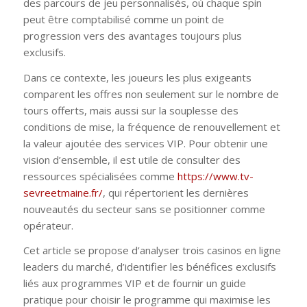
des parcours de jeu personnalisés, où chaque spin
peut être comptabilisé comme un point de
progression vers des avantages toujours plus
exclusifs.
Dans ce contexte, les joueurs les plus exigeants
comparent les offres non seulement sur le nombre de
tours offerts, mais aussi sur la souplesse des
conditions de mise, la fréquence de renouvellement et
la valeur ajoutée des services VIP. Pour obtenir une
vision d’ensemble, il est utile de consulter des
ressources spécialisées comme
https://www.tv-
sevreetmaine.fr/
, qui répertorient les dernières
nouveautés du secteur sans se positionner comme
opérateur.
Cet article se propose d’analyser trois casinos en ligne
leaders du marché, d’identifier les bénéfices exclusifs
liés aux programmes VIP et de fournir un guide
pratique pour choisir le programme qui maximise les