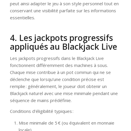
peut ainsi adapter le jeu à son style personnel tout en
conservant une visibilité parfaite sur les informations
essentielles.
4. Les jackpots progressifs
appliqués au Blackjack Live
Les jackpots progressifs dans le Blackjack Live
fonctionnent différemment des machines à sous.
Chaque mise contribue à un pot commun qui ne se
déclenche que lorsqu’une condition précise est
remplie : généralement, le joueur doit obtenir un
Blackjack naturel avec une mise minimale pendant une
séquence de mains prédéfinie.
Conditions d’éligibilité typiques :
Mise minimale de 5 € (ou équivalent en monnaie
locale).