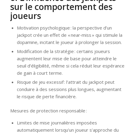
sur le comportement des
joueurs
Motivation psychologique : la perspective d’un
jackpot crée un effet de « near‑miss » qui stimule la
dopamine, incitant le joueur à prolonger la session.
Modification de la stratégie : certains joueurs
augmentent leur mise de base pour atteindre le
seuil d’éligibilité, même si cela réduit leur espérance
de gain à court terme.
Risque de jeu excessif : l’attrait du jackpot peut
conduire à des sessions plus longues, augmentant
le risque de perte financière.
Mesures de protection responsable :
Limites de mise journalières imposées
automatiquement lorsqu’un joueur s’approche du