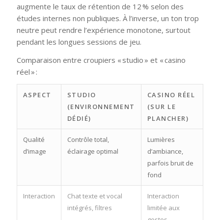
augmente le taux de rétention de 12 % selon des
études internes non publiques. À l’inverse, un ton trop
neutre peut rendre l’expérience monotone, surtout
pendant les longues sessions de jeu.
Comparaison entre croupiers « studio » et « casino
réel » :
ASPECT
STUDIO
CASINO RÉEL
(ENVIRONNEMENT
(SUR LE
DÉDIÉ)
PLANCHER)
Qualité
Contrôle total,
Lumières
d’image
éclairage optimal
d’ambiance,
parfois bruit de
fond
Interaction
Chat texte et vocal
Interaction
intégrés, filtres
limitée aux
gestes