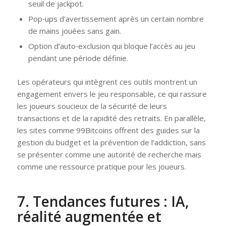
seuil de jackpot.
Pop‑ups d’avertissement après un certain nombre
de mains jouées sans gain.
Option d’auto‑exclusion qui bloque l’accès au jeu
pendant une période définie.
Les opérateurs qui intègrent ces outils montrent un
engagement envers le jeu responsable, ce qui rassure
les joueurs soucieux de la sécurité de leurs
transactions et de la rapidité des retraits. En parallèle,
les sites comme 99Bitcoins offrent des guides sur la
gestion du budget et la prévention de l’addiction, sans
se présenter comme une autorité de recherche mais
comme une ressource pratique pour les joueurs.
7. Tendances futures : IA,
réalité augmentée et