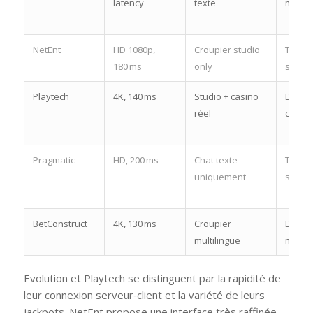
latency
texte
musiq
NetEnt
HD 1080p,
Croupier studio
Thème
180 ms
only
sons p
Playtech
4K, 140 ms
Studio + casino
Décor 
réel
couleu
Pragmatic
HD, 200 ms
Chat texte
Thèmes
uniquement
sonore
BetConstruct
4K, 130 ms
Croupier
Décor 
multilingue
musiq
Evolution et Playtech se distinguent par la rapidité de
leur connexion serveur‑client et la variété de leurs
jackpots. NetEnt propose une interface très raffinée,