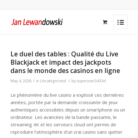
Le duel des tables : Qualité du Live
Blackjack et impact des jackpots
dans le monde des casinos en ligne
/
/
May 4, 2026
in
Uncategorized
by
superuser3433d
Le phénomène du live casino a explosé ces dernières
années, portée par la demande croissante de jeux
authentiques accessibles depuis un smartphone ou un
ordinateur. Les avancées de la bande passante, le
streaming 4K et les serveurs cloud ont permis de
reproduire l’atmosphère d’un vrai casino sans quitter