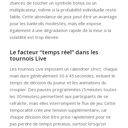
chances de toucher un symbole bonus ou un
multiplicateur, même si la probabilité individuelle reste
faible. Cette abondance de jeux peut être un avantage
pour les bankrolls modestes, mais elle expose
également à une dégradation rapide de la mise si la
volatilité est trop élevée.
Le facteur “temps réel” dans les
tournois Live
Les tournois Live imposent un calendrier strict : chaque
main dure généralement 30 à 45 secondes, incluant le
temps de décision du joueur et les animations du
croupier. Des pauses programmées (5 minutes toutes
les 30 minutes) permettent aux participants de se
rafraîchir, mais elles interrompent le flux de jeu. Cette
temporalité crée une tension supplémentaire, car
chaque décision doit être prise rapidement pour ne
pas perdre de temps précieux, surtout lorsqu’on