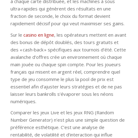
à chaque carte distribuée, et les machines à sous
ultra‑rapides qui génèrent des résultats en une
fraction de seconde, le choix du format devient
rapidement décisif pour qui veut maximiser ses gains.
Sur le
casino en ligne
, les opérateurs mettent en avant
des bonus de dépôt doublés, des tours gratuits et
des « cash‑back » spécifiques aux tournois d’été. Cette
avalanche d’offres crée un environnement où chaque
main jouée ou chaque spin compte. Pour les joueurs
français qui misent en argent réel, comprendre quel
type de jeu consomme le plus la pool de prix est
essentiel afin d’ajuster leurs stratégies et de ne pas
laisser leurs bankrolls s’évaporer sous les néons
numériques.
Comparer les jeux Live et les jeux RNG (Random
Number Generator) n’est plus une simple question de
préférence esthétique. C’est une analyse de
rentabilité, de volatilité et d’interaction qui influe