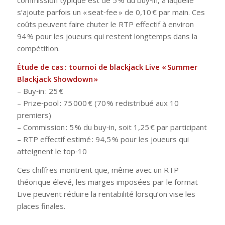
commission typique est de 5 % du buy‑in, à laquelle
s’ajoute parfois un « seat‑fee » de 0,10 € par main. Ces
coûts peuvent faire chuter le RTP effectif à environ
94 % pour les joueurs qui restent longtemps dans la
compétition.
Étude de cas : tournoi de blackjack Live « Summer
Blackjack Showdown »
– Buy‑in : 25 €
– Prize‑pool : 75 000 € (70 % redistribué aux 10
premiers)
– Commission : 5 % du buy‑in, soit 1,25 € par participant
– RTP effectif estimé : 94,5 % pour les joueurs qui
atteignent le top‑10
Ces chiffres montrent que, même avec un RTP
théorique élevé, les marges imposées par le format
Live peuvent réduire la rentabilité lorsqu’on vise les
places finales.