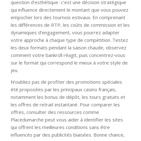
question d’esthétique : c’est une décision stratégique
qui influence directement le montant que vous pouvez
empocher lors des tournois estivaux. En comprenant
les différences de RTP, les coûts de commission et les
dynamiques d’engagement, vous pourrez adapter
votre approche à chaque type de compétition. Testez
les deux formats pendant la saison chaude, observez
comment votre bankroll réagit, puis concentrez‑vous
sur le format qui correspond le mieux à votre style de
jeu.
N’oubliez pas de profiter des promotions spéciales
été proposées par les principaux casino français,
notamment les bonus de dépôt, les tours gratuits et
les offres de retrait instantané. Pour comparer les
offres, consulter des ressources comme
Placedumarche peut vous aider à identifier les sites
qui offrent les meilleures conditions sans être
influencés par des publicités biaisées. Bonne chance,