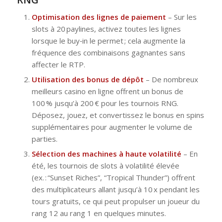
Optimisation des lignes de paiement
– Sur les
slots à 20 paylines, activez toutes les lignes
lorsque le buy‑in le permet ; cela augmente la
fréquence des combinaisons gagnantes sans
affecter le RTP.
Utilisation des bonus de dépôt
– De nombreux
meilleurs casino en ligne offrent un bonus de
100 % jusqu’à 200 € pour les tournois RNG.
Déposez, jouez, et convertissez le bonus en spins
supplémentaires pour augmenter le volume de
parties.
Sélection des machines à haute volatilité
– En
été, les tournois de slots à volatilité élevée
(ex. : “Sunset Riches”, “Tropical Thunder”) offrent
des multiplicateurs allant jusqu’à 10 x pendant les
tours gratuits, ce qui peut propulser un joueur du
rang 12 au rang 1 en quelques minutes.