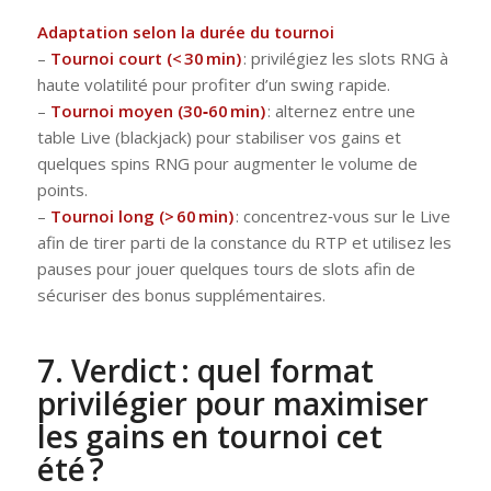
Adaptation selon la durée du tournoi
–
Tournoi court (< 30 min)
: privilégiez les slots RNG à
haute volatilité pour profiter d’un swing rapide.
–
Tournoi moyen (30‑60 min)
: alternez entre une
table Live (blackjack) pour stabiliser vos gains et
quelques spins RNG pour augmenter le volume de
points.
–
Tournoi long (> 60 min)
: concentrez‑vous sur le Live
afin de tirer parti de la constance du RTP et utilisez les
pauses pour jouer quelques tours de slots afin de
sécuriser des bonus supplémentaires.
7. Verdict : quel format
privilégier pour maximiser
les gains en tournoi cet
été ?