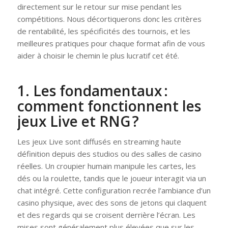
directement sur le retour sur mise pendant les
compétitions. Nous décortiquerons donc les critères
de rentabilité, les spécificités des tournois, et les
meilleures pratiques pour chaque format afin de vous
aider à choisir le chemin le plus lucratif cet été.
1. Les fondamentaux :
comment fonctionnent les
jeux Live et RNG ?
Les jeux Live sont diffusés en streaming haute
définition depuis des studios ou des salles de casino
réelles. Un croupier humain manipule les cartes, les
dés ou la roulette, tandis que le joueur interagit via un
chat intégré. Cette configuration recrée l’ambiance d’un
casino physique, avec des sons de jetons qui claquent
et des regards qui se croisent derrière l’écran. Les
mises sont généralement plus élevées que sur les