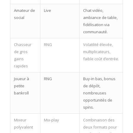
Amateur de
Live
Chat vidéo,
social
ambiance de table,
fidélisation via
communauté.
Chasseur
RNG
Volatilité élevée,
de gros
multiplicateurs,
gains
faible coût d’entrée.
rapides
Joueur à
RNG
Buy‑in bas, bonus
petite
de dépôt,
bankroll
nombreuses
opportunités de
spins.
Mixeur
Mix‑play
Combinaison des
polyvalent
deux formats pour