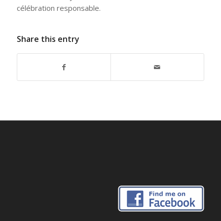
célébration responsable.
Share this entry