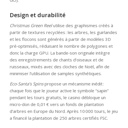
Design et durabilité
Christmas Green Reel
utilise des graphismes créés à
partir de textures recyclées : les arbres, les guirlandes
et les flocons sont générés à partir de modèles 3D
pré‑optimisés, réduisant le nombre de polygones et
donc la charge GPU. La bande‑son originale intègre
des enregistrements de chants d’oiseaux et de
ruisseaux, mixés avec des cloches de Noël, afin de
minimiser l’utilisation de samples synthétiques.
Eco‑Santa’s Spins
propose un mécanisme inédit :
chaque fois que le joueur active le symbole “sapin”
pendant les tours gratuits, le casino débloque un
micro‑don de 0,01 € vers un fonds de plantation
d’arbres en Europe du Nord. Après 10 000 tours, le jeu
a financé la plantation de 250 arbres certifiés FSC.