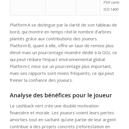
PDF certifié
ISO 14001
Platform A se distingue par la clarté de son tableau de
bord, qui montre en temps réel le nombre d’arbres
plantés grâce aux contributions des joueurs.
Platform B, quant à elle, offre un taux de remise plus
élevé mais un pourcentage moindre dédié à la GGI, ce
qui peut réduire l’impact environnemental global.
Platform C mise sur un pourcentage plus important,
mais ses rapports sont moins fréquents, ce qui peut
freiner la confiance des joueurs.
Analyse des bénéfices pour le joueur
Le cashback vert crée une double motivation :
financière et morale. Les joueurs voient leurs pertes
amorties tout en sachant qu’une partie de leur argent
contribue à des projets concrets (reforestation en