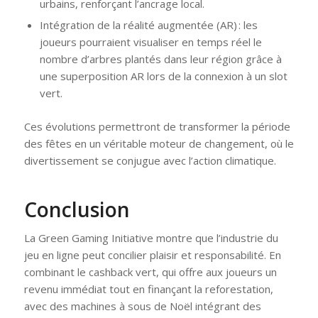
urbains, renforçant l’ancrage local.
Intégration de la réalité augmentée (AR) : les
joueurs pourraient visualiser en temps réel le
nombre d’arbres plantés dans leur région grâce à
une superposition AR lors de la connexion à un slot
vert.
Ces évolutions permettront de transformer la période
des fêtes en un véritable moteur de changement, où le
divertissement se conjugue avec l’action climatique.
Conclusion
La Green Gaming Initiative montre que l’industrie du
jeu en ligne peut concilier plaisir et responsabilité. En
combinant le cashback vert, qui offre aux joueurs un
revenu immédiat tout en finançant la reforestation,
avec des machines à sous de Noël intégrant des