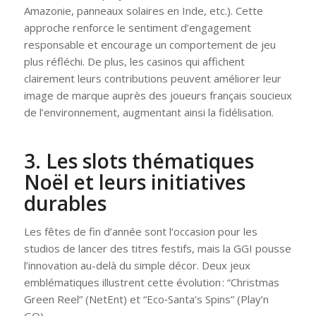
Amazonie, panneaux solaires en Inde, etc.). Cette
approche renforce le sentiment d’engagement
responsable et encourage un comportement de jeu
plus réfléchi. De plus, les casinos qui affichent
clairement leurs contributions peuvent améliorer leur
image de marque auprès des joueurs français soucieux
de l’environnement, augmentant ainsi la fidélisation.
3. Les slots thématiques
Noël et leurs initiatives
durables
Les fêtes de fin d’année sont l’occasion pour les
studios de lancer des titres festifs, mais la GGI pousse
l’innovation au-delà du simple décor. Deux jeux
emblématiques illustrent cette évolution : “Christmas
Green Reel” (NetEnt) et “Eco‑Santa’s Spins” (Play’n
GO).