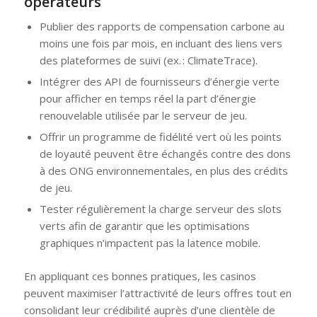
opérateurs
Publier des rapports de compensation carbone au
moins une fois par mois, en incluant des liens vers
des plateformes de suivi (ex. : ClimateTrace).
Intégrer des API de fournisseurs d’énergie verte
pour afficher en temps réel la part d’énergie
renouvelable utilisée par le serveur de jeu.
Offrir un programme de fidélité vert où les points
de loyauté peuvent être échangés contre des dons
à des ONG environnementales, en plus des crédits
de jeu.
Tester régulièrement la charge serveur des slots
verts afin de garantir que les optimisations
graphiques n’impactent pas la latence mobile.
En appliquant ces bonnes pratiques, les casinos
peuvent maximiser l’attractivité de leurs offres tout en
consolidant leur crédibilité auprès d’une clientèle de