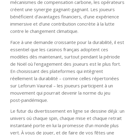
mécanismes de compensation carbone, les opérateurs
créent une synergie gagnant‑gagnant. Les joueurs
bénéficient d’avantages financiers, d’une expérience
immersive et d’une contribution concrète à la lutte
contre le changement climatique.
Face à une demande croissante pour la durabilité, il est
essentiel que les casinos français adoptent ces
modèles dès maintenant, surtout pendant la période
de Noël où l’engagement des joueurs est le plus fort.
En choisissant des plateformes qui intègrent
réellement la durabilité – comme celles répertoriées
sur Leforum Vaureal – les joueurs participent à un
mouvement qui pourrait devenir la norme du jeu
post‑pandémique.
Le futur du divertissement en ligne se dessine déjà : un
univers où chaque spin, chaque mise et chaque retrait
instantané porte en lui la promesse d’un monde plus
vert. À vous de jouer, et de faire de vos fêtes une