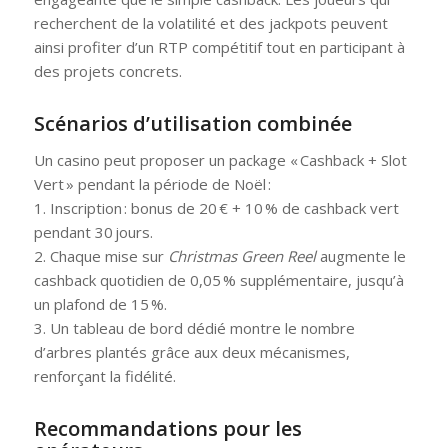
recherchent de la volatilité et des jackpots peuvent
ainsi profiter d’un RTP compétitif tout en participant à
des projets concrets.
Scénarios d’utilisation combinée
Un casino peut proposer un package « Cashback + Slot
Vert » pendant la période de Noël :
1. Inscription : bonus de 20 € + 10 % de cashback vert
pendant 30 jours.
2. Chaque mise sur
Christmas Green Reel
augmente le
cashback quotidien de 0,05 % supplémentaire, jusqu’à
un plafond de 15 %.
3. Un tableau de bord dédié montre le nombre
d’arbres plantés grâce aux deux mécanismes,
renforçant la fidélité.
Recommandations pour les