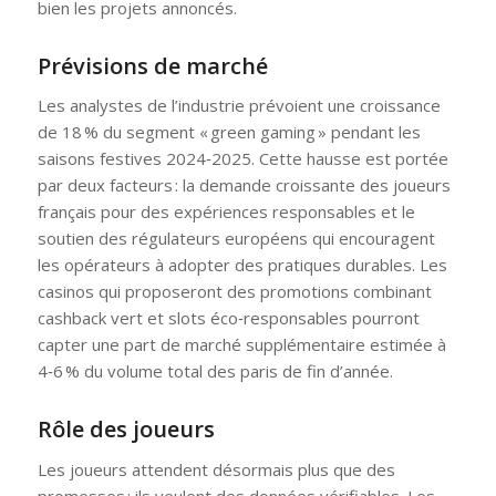
bien les projets annoncés.
Prévisions de marché
Les analystes de l’industrie prévoient une croissance
de 18 % du segment « green gaming » pendant les
saisons festives 2024‑2025. Cette hausse est portée
par deux facteurs : la demande croissante des joueurs
français pour des expériences responsables et le
soutien des régulateurs européens qui encouragent
les opérateurs à adopter des pratiques durables. Les
casinos qui proposeront des promotions combinant
cashback vert et slots éco‑responsables pourront
capter une part de marché supplémentaire estimée à
4‑6 % du volume total des paris de fin d’année.
Rôle des joueurs
Les joueurs attendent désormais plus que des