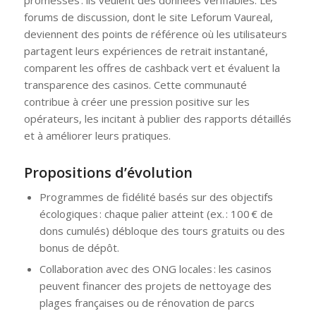
promesses : ils veulent des données vérifiables. Les
forums de discussion, dont le site Leforum Vaureal,
deviennent des points de référence où les utilisateurs
partagent leurs expériences de retrait instantané,
comparent les offres de cashback vert et évaluent la
transparence des casinos. Cette communauté
contribue à créer une pression positive sur les
opérateurs, les incitant à publier des rapports détaillés
et à améliorer leurs pratiques.
Propositions d’évolution
Programmes de fidélité basés sur des objectifs
écologiques : chaque palier atteint (ex. : 100 € de
dons cumulés) débloque des tours gratuits ou des
bonus de dépôt.
Collaboration avec des ONG locales : les casinos
peuvent financer des projets de nettoyage des
plages françaises ou de rénovation de parcs