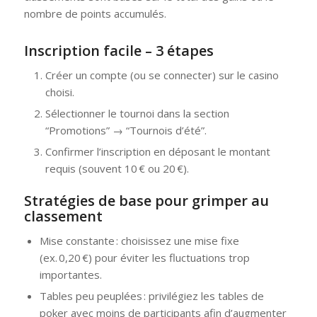
nombre de points accumulés.
Inscription facile – 3 étapes
Créer un compte (ou se connecter) sur le casino
choisi.
Sélectionner le tournoi dans la section
“Promotions” → “Tournois d’été”.
Confirmer l’inscription en déposant le montant
requis (souvent 10 € ou 20 €).
Stratégies de base pour grimper au
classement
Mise constante : choisissez une mise fixe
(ex. 0,20 €) pour éviter les fluctuations trop
importantes.
Tables peu peuplées : privilégiez les tables de
poker avec moins de participants afin d’augmenter