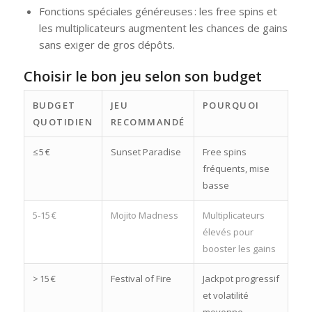
Fonctions spéciales généreuses : les free spins et
les multiplicateurs augmentent les chances de gains
sans exiger de gros dépôts.
Choisir le bon jeu selon son budget
BUDGET
JEU
POURQUOI
QUOTIDIEN
RECOMMANDÉ
≤ 5 €
Sunset Paradise
Free spins
fréquents, mise
basse
5‑15 €
Mojito Madness
Multiplicateurs
élevés pour
booster les gains
> 15 €
Festival of Fire
Jackpot progressif
et volatilité