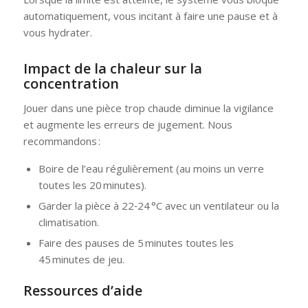
automatiquement, vous incitant à faire une pause et à
vous hydrater.
Impact de la chaleur sur la
concentration
Jouer dans une pièce trop chaude diminue la vigilance
et augmente les erreurs de jugement. Nous
recommandons :
Boire de l’eau régulièrement (au moins un verre
toutes les 20 minutes).
Garder la pièce à 22‑24 °C avec un ventilateur ou la
climatisation.
Faire des pauses de 5 minutes toutes les
45 minutes de jeu.
Ressources d’aide