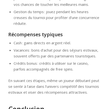
vos chances de toucher les meilleures mains.
Gestion du temps : jouez pendant les heures
creuses du tournoi pour profiter d’une concurrence
réduite.
Récompenses typiques
Cash : gains directs en argent réel.
Vacances : bons d’achat pour des séjours estivaux,
souvent offerts par des partenaires touristiques.
Crédits bonus : crédits à utiliser sur le casino,
parfois accompagnés de free spins.
En suivant ces étapes, même un joueur débutant peut
se sentir à l’aise dans l’univers compétitif des tournois
estivaux et viser des récompenses attractives.
Conclusion