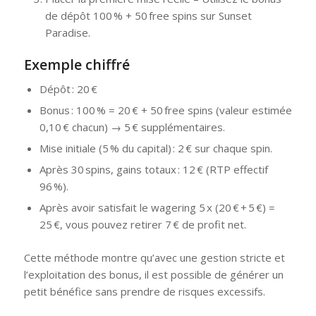
de dépôt 100 % + 50 free spins sur Sunset
Paradise.
Exemple chiffré
Dépôt : 20 €
Bonus : 100 % = 20 € + 50 free spins (valeur estimée
0,10 € chacun) → 5 € supplémentaires.
Mise initiale (5 % du capital) : 2 € sur chaque spin.
Après 30 spins, gains totaux : 12 € (RTP effectif
96 %).
Après avoir satisfait le wagering 5 x (20 € + 5 €) =
25 €, vous pouvez retirer 7 € de profit net.
Cette méthode montre qu’avec une gestion stricte et
l’exploitation des bonus, il est possible de générer un
petit bénéfice sans prendre de risques excessifs.