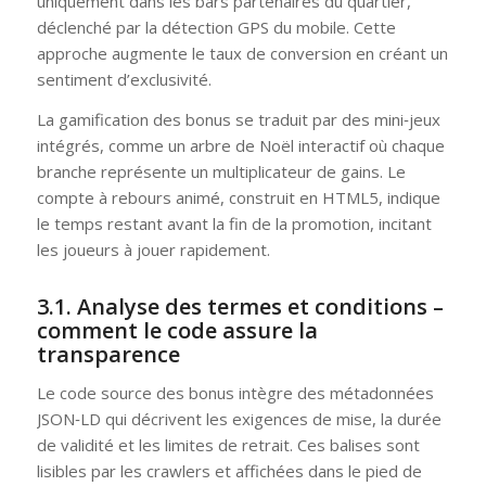
uniquement dans les bars partenaires du quartier,
déclenché par la détection GPS du mobile. Cette
approche augmente le taux de conversion en créant un
sentiment d’exclusivité.
La gamification des bonus se traduit par des mini‑jeux
intégrés, comme un arbre de Noël interactif où chaque
branche représente un multiplicateur de gains. Le
compte à rebours animé, construit en HTML5, indique
le temps restant avant la fin de la promotion, incitant
les joueurs à jouer rapidement.
3.1. Analyse des termes et conditions –
comment le code assure la
transparence
Le code source des bonus intègre des métadonnées
JSON‑LD qui décrivent les exigences de mise, la durée
de validité et les limites de retrait. Ces balises sont
lisibles par les crawlers et affichées dans le pied de