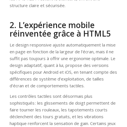
structure claire et sécurisée.
2. L’expérience mobile
réinventée grâce à HTML5
Le design responsive ajuste automatiquement la mise
en page en fonction de la largeur de l’écran, mais il ne
suffit pas toujours à offrir une ergonomie optimale. Le
design adaptatif, quant à lui, propose des versions
spécifiques pour Android et iOS, en tenant compte des
différences de système d’exploitation, de tailles
d’écran et de comportements tactiles.
Les contrôles tactiles sont désormais plus
sophistiqués : les glissements de doigt permettent de
faire tourner les rouleaux, les tapotements courts
déclenchent des tours gratuits, et les vibrations
haptique renforcent la sensation de gain. Certains jeux