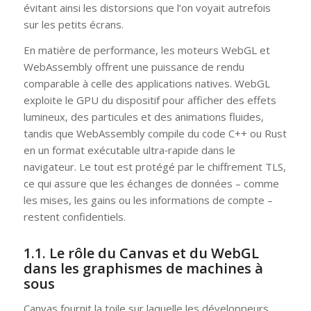
évitant ainsi les distorsions que l’on voyait autrefois
sur les petits écrans.
En matière de performance, les moteurs WebGL et
WebAssembly offrent une puissance de rendu
comparable à celle des applications natives. WebGL
exploite le GPU du dispositif pour afficher des effets
lumineux, des particules et des animations fluides,
tandis que WebAssembly compile du code C++ ou Rust
en un format exécutable ultra‑rapide dans le
navigateur. Le tout est protégé par le chiffrement TLS,
ce qui assure que les échanges de données – comme
les mises, les gains ou les informations de compte –
restent confidentiels.
1.1. Le rôle du Canvas et du WebGL
dans les graphismes de machines à
sous
Canvas fournit la toile sur laquelle les développeurs