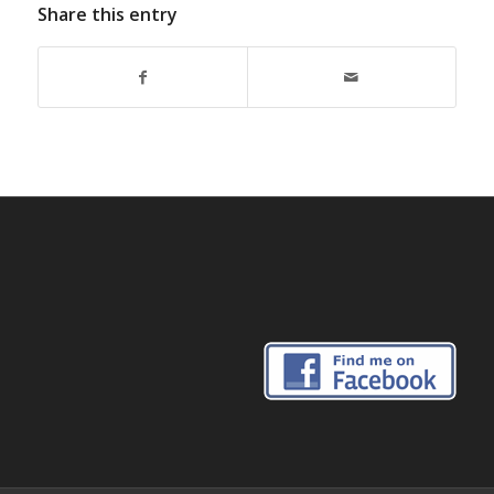
Share this entry