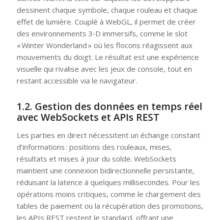
dessinent chaque symbole, chaque rouleau et chaque
effet de lumière. Couplé à WebGL, il permet de créer
des environnements 3‑D immersifs, comme le slot
« Winter Wonderland » où les flocons réagissent aux
mouvements du doigt. Le résultat est une expérience
visuelle qui rivalise avec les jeux de console, tout en
restant accessible via le navigateur.
1.2. Gestion des données en temps réel
avec WebSockets et APIs REST
Les parties en direct nécessitent un échange constant
d’informations : positions des rouleaux, mises,
résultats et mises à jour du solde. WebSockets
maintient une connexion bidirectionnelle persistante,
réduisant la latence à quelques millisecondes. Pour les
opérations moins critiques, comme le chargement des
tables de paiement ou la récupération des promotions,
les APIs REST restent le standard, offrant une