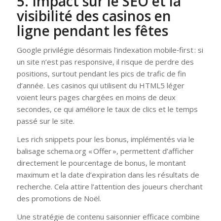
5. Impact sur le SEO et la
visibilité des casinos en
ligne pendant les fêtes
Google privilégie désormais l’indexation mobile‑first : si
un site n’est pas responsive, il risque de perdre des
positions, surtout pendant les pics de trafic de fin
d’année. Les casinos qui utilisent du HTML5 léger
voient leurs pages chargées en moins de deux
secondes, ce qui améliore le taux de clics et le temps
passé sur le site.
Les rich snippets pour les bonus, implémentés via le
balisage schema.org « Offer », permettent d’afficher
directement le pourcentage de bonus, le montant
maximum et la date d’expiration dans les résultats de
recherche. Cela attire l’attention des joueurs cherchant
des promotions de Noël.
Une stratégie de contenu saisonnier efficace combine