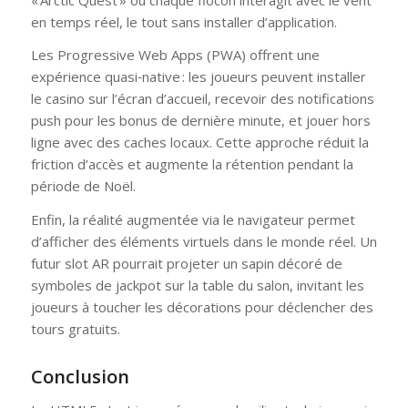
en temps réel, le tout sans installer d’application.
Les Progressive Web Apps (PWA) offrent une
expérience quasi‑native : les joueurs peuvent installer
le casino sur l’écran d’accueil, recevoir des notifications
push pour les bonus de dernière minute, et jouer hors
ligne avec des caches locaux. Cette approche réduit la
friction d’accès et augmente la rétention pendant la
période de Noël.
Enfin, la réalité augmentée via le navigateur permet
d’afficher des éléments virtuels dans le monde réel. Un
futur slot AR pourrait projeter un sapin décoré de
symboles de jackpot sur la table du salon, invitant les
joueurs à toucher les décorations pour déclencher des
tours gratuits.
Conclusion