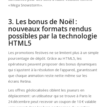
« Mega Snowstorm ».
3. Les bonus de Noël :
nouveaux formats rendus
possibles par la technologie
HTML5
Les promotions festives ne se limitent plus à un simple
pourcentage de dépôt. Grâce au HTML5, les
opérateurs peuvent proposer des bonus dynamiques
qui s’ajustent à la résolution de l’appareil, garantissant
que chaque animation reste nette même sur les
écrans Retina.
Les offres géolocalisées ciblent les joueurs en
déplacement : un utilisateur qui se trouve à Paris le
24 décembre peut recevoir un coupon de 10 € valable