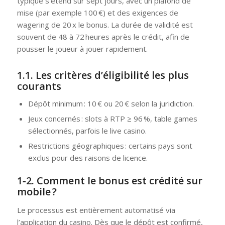
typique s’étend sur sept jours, avec un plafond de
mise (par exemple 100 €) et des exigences de
wagering de 20 x le bonus. La durée de validité est
souvent de 48 à 72 heures après le crédit, afin de
pousser le joueur à jouer rapidement.
1.1. Les critères d’éligibilité les plus
courants
Dépôt minimum : 10 € ou 20 € selon la juridiction.
Jeux concernés : slots à RTP ≥ 96 %, table games
sélectionnés, parfois le live casino.
Restrictions géographiques : certains pays sont
exclus pour des raisons de licence.
1‑2. Comment le bonus est crédité sur
mobile ?
Le processus est entièrement automatisé via
l’application du casino. Dès que le dépôt est confirmé,