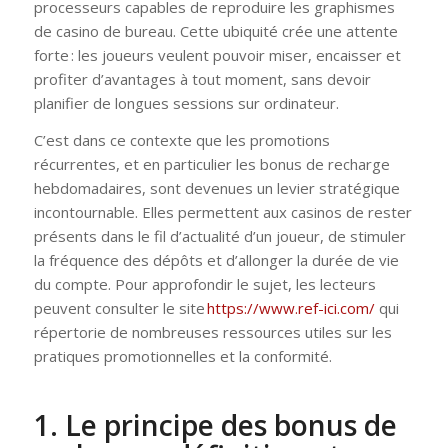
processeurs capables de reproduire les graphismes
de casino de bureau. Cette ubiquité crée une attente
forte : les joueurs veulent pouvoir miser, encaisser et
profiter d’avantages à tout moment, sans devoir
planifier de longues sessions sur ordinateur.
C’est dans ce contexte que les promotions
récurrentes, et en particulier les bonus de recharge
hebdomadaires, sont devenues un levier stratégique
incontournable. Elles permettent aux casinos de rester
présents dans le fil d’actualité d’un joueur, de stimuler
la fréquence des dépôts et d’allonger la durée de vie
du compte. Pour approfondir le sujet, les lecteurs
peuvent consulter le site
https://www.ref-ici.com/
qui
répertorie de nombreuses ressources utiles sur les
pratiques promotionnelles et la conformité.
1. Le principe des bonus de