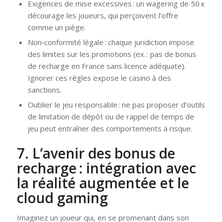
Exigences de mise excessives : un wagering de 50 x
décourage les joueurs, qui perçoivent l’offre
comme un piège.
Non‑conformité légale : chaque juridiction impose
des limites sur les promotions (ex. : pas de bonus
de recharge en France sans licence adéquate).
Ignorer ces règles expose le casino à des
sanctions.
Oublier le jeu responsable : ne pas proposer d’outils
de limitation de dépôt ou de rappel de temps de
jeu peut entraîner des comportements à risque.
7. L’avenir des bonus de
recharge : intégration avec
la réalité augmentée et le
cloud gaming
Imaginez un joueur qui, en se promenant dans son