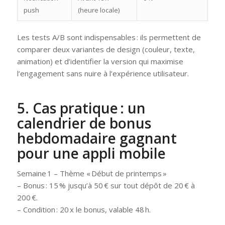
push
(heure locale)
Les tests A/B sont indispensables : ils permettent de
comparer deux variantes de design (couleur, texte,
animation) et d’identifier la version qui maximise
l’engagement sans nuire à l’expérience utilisateur.
5. Cas pratique : un
calendrier de bonus
hebdomadaire gagnant
pour une appli mobile
Semaine 1 – Thème « Début de printemps »
– Bonus : 15 % jusqu’à 50 € sur tout dépôt de 20 € à
200 €.
– Condition : 20 x le bonus, valable 48 h.