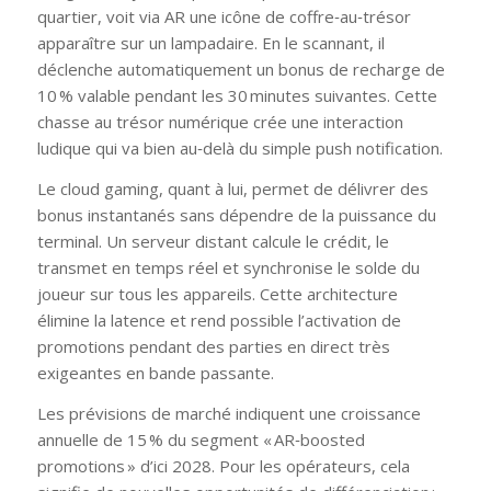
quartier, voit via AR une icône de coffre‑au‑trésor
apparaître sur un lampadaire. En le scannant, il
déclenche automatiquement un bonus de recharge de
10 % valable pendant les 30 minutes suivantes. Cette
chasse au trésor numérique crée une interaction
ludique qui va bien au‑delà du simple push notification.
Le cloud gaming, quant à lui, permet de délivrer des
bonus instantanés sans dépendre de la puissance du
terminal. Un serveur distant calcule le crédit, le
transmet en temps réel et synchronise le solde du
joueur sur tous les appareils. Cette architecture
élimine la latence et rend possible l’activation de
promotions pendant des parties en direct très
exigeantes en bande passante.
Les prévisions de marché indiquent une croissance
annuelle de 15 % du segment « AR‑boosted
promotions » d’ici 2028. Pour les opérateurs, cela