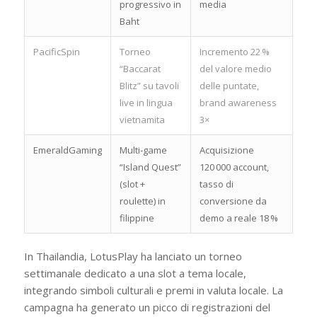
progressivo in
media
Baht
PacificSpin
Torneo
Incremento 22 %
“Baccarat
del valore medio
Blitz” su tavoli
delle puntate,
live in lingua
brand awareness
vietnamita
3×
EmeraldGaming
Multi‑game
Acquisizione
“Island Quest”
120 000 account,
(slot +
tasso di
roulette) in
conversione da
filippine
demo a reale 18 %
In Thailandia, LotusPlay ha lanciato un torneo
settimanale dedicato a una slot a tema locale,
integrando simboli culturali e premi in valuta locale. La
campagna ha generato un picco di registrazioni del