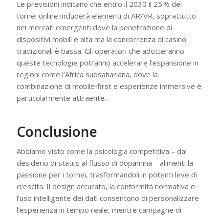
Le previsioni indicano che entro il 2030 il 25 % dei
tornei online includerà elementi di AR/VR, soprattutto
nei mercati emergenti dove la penetrazione di
dispositivi mobili è alta ma la concorrenza di casinò
tradizionali è bassa. Gli operatori che adotteranno
queste tecnologie potranno accelerare l’espansione in
regioni come l’Africa subsahariana, dove la
combinazione di mobile‑first e esperienze immersive è
particolarmente attraente.
Conclusione
Abbiamo visto come la psicologia competitiva – dal
desiderio di status al flusso di dopamina – alimenti la
passione per i tornei, trasformandoli in potenti leve di
crescita. Il design accurato, la conformità normativa e
l’uso intelligente dei dati consentono di personalizzare
l’esperienza in tempo reale, mentre campagne di