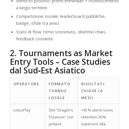
Rinforzo positivo: premi immediati + riconoscimento
a lungo termine.
Competizione sociale: leaderboard pubbliche,
badge, sfide tra amici.
Stato di flow: ritmo sostenuto, obiettivi chiari,
feedback costante.
2. Tournaments as Market
Entry Tools – Case Studies
dal Sud‑Est Asiatico
OPERATORE
FORMATO
RISULTATI
TORNEO
CHIAVE (6
LOCALE
MESI)
LotusPlay
Slot “Dragon’s
+45 % utenti nuovi,
Treasure” con
retention 30 %
jackpot
superiore alla