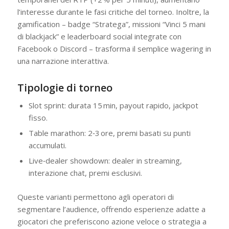
l’interesse durante le fasi critiche del torneo. Inoltre, la
gamification – badge “Stratega”, missioni “Vinci 5 mani
di blackjack” e leaderboard social integrate con
Facebook o Discord – trasforma il semplice wagering in
una narrazione interattiva.
Tipologie di torneo
Slot sprint: durata 15 min, payout rapido, jackpot
fisso.
Table marathon: 2‑3 ore, premi basati su punti
accumulati.
Live‑dealer showdown: dealer in streaming,
interazione chat, premi esclusivi.
Queste varianti permettono agli operatori di
segmentare l’audience, offrendo esperienze adatte a
giocatori che preferiscono azione veloce o strategia a