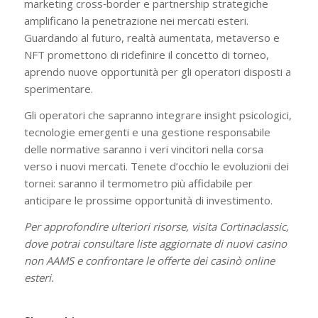
marketing cross‑border e partnership strategiche
amplificano la penetrazione nei mercati esteri.
Guardando al futuro, realtà aumentata, metaverso e
NFT promettono di ridefinire il concetto di torneo,
aprendo nuove opportunità per gli operatori disposti a
sperimentare.
Gli operatori che sapranno integrare insight psicologici,
tecnologie emergenti e una gestione responsabile
delle normative saranno i veri vincitori nella corsa
verso i nuovi mercati. Tenete d’occhio le evoluzioni dei
tornei: saranno il termometro più affidabile per
anticipare le prossime opportunità di investimento.
Per approfondire ulteriori risorse, visita Cortinaclassic,
dove potrai consultare liste aggiornate di nuovi casino
non AAMS e confrontare le offerte dei casinò online
esteri.