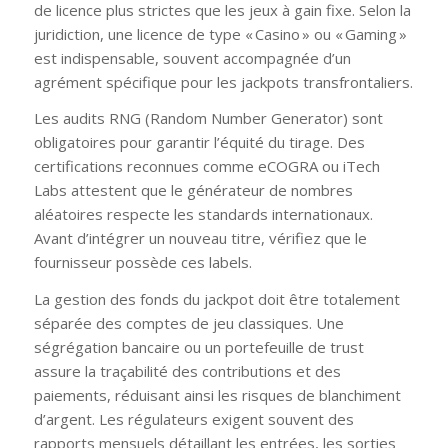
de licence plus strictes que les jeux à gain fixe. Selon la
juridiction, une licence de type « Casino » ou « Gaming »
est indispensable, souvent accompagnée d’un
agrément spécifique pour les jackpots transfrontaliers.
Les audits RNG (Random Number Generator) sont
obligatoires pour garantir l’équité du tirage. Des
certifications reconnues comme eCOGRA ou iTech
Labs attestent que le générateur de nombres
aléatoires respecte les standards internationaux.
Avant d’intégrer un nouveau titre, vérifiez que le
fournisseur possède ces labels.
La gestion des fonds du jackpot doit être totalement
séparée des comptes de jeu classiques. Une
ségrégation bancaire ou un portefeuille de trust
assure la traçabilité des contributions et des
paiements, réduisant ainsi les risques de blanchiment
d’argent. Les régulateurs exigent souvent des
rapports mensuels détaillant les entrées, les sorties