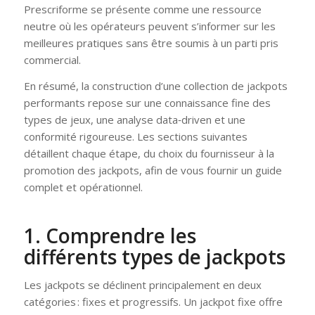
Prescriforme se présente comme une ressource
neutre où les opérateurs peuvent s’informer sur les
meilleures pratiques sans être soumis à un parti pris
commercial.
En résumé, la construction d’une collection de jackpots
performants repose sur une connaissance fine des
types de jeux, une analyse data‑driven et une
conformité rigoureuse. Les sections suivantes
détaillent chaque étape, du choix du fournisseur à la
promotion des jackpots, afin de vous fournir un guide
complet et opérationnel.
1. Comprendre les
différents types de jackpots
Les jackpots se déclinent principalement en deux
catégories : fixes et progressifs. Un jackpot fixe offre