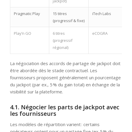
jackpot)
Pragmatic Play
15 titres
iTech Labs
(progressif & fixe)
Play’n GO
6 titres
eCOGRA
(progressif
régional)
La négociation des accords de partage de jackpot doit
être abordée dès le stade contractuel. Les
fournisseurs proposent généralement un pourcentage
du jackpot (par ex., 5 % du gain total) en échange de la
visibilité sur la plateforme.
4.1. Négocier les parts de jackpot avec
les fournisseurs
Les modèles de répartition varient : certains
opérateurs optent pour un partage fixe (ex. 5 % du