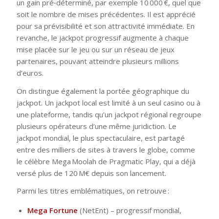
un gain pré‑déterminé, par exemple 10 000 €, quel que
soit le nombre de mises précédentes. Il est apprécié
pour sa prévisibilité et son attractivité immédiate. En
revanche, le jackpot progressif augmente à chaque
mise placée sur le jeu ou sur un réseau de jeux
partenaires, pouvant atteindre plusieurs millions
d’euros.
On distingue également la portée géographique du
jackpot. Un jackpot local est limité à un seul casino ou à
une plateforme, tandis qu’un jackpot régional regroupe
plusieurs opérateurs d’une même juridiction. Le
jackpot mondial, le plus spectaculaire, est partagé
entre des milliers de sites à travers le globe, comme
le célèbre Mega Moolah de Pragmatic Play, qui a déjà
versé plus de 120 M€ depuis son lancement.
Parmi les titres emblématiques, on retrouve :
Mega Fortune
(NetEnt) – progressif mondial,