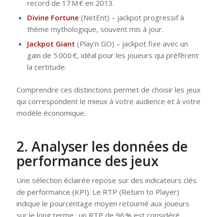
record de 17 M € en 2013.
Divine Fortune
(NetEnt) – jackpot progressif à
thème mythologique, souvent mis à jour.
Jackpot Giant
(Play’n GO) – jackpot fixe avec un
gain de 5 000 €, idéal pour les joueurs qui préfèrent
la certitude.
Comprendre ces distinctions permet de choisir les jeux
qui correspondent le mieux à votre audience et à votre
modèle économique.
2. Analyser les données de
performance des jeux
Une sélection éclairée repose sur des indicateurs clés
de performance (KPI). Le RTP (Return to Player)
indique le pourcentage moyen retourné aux joueurs
sur le long terme ; un RTP de 96 % est considéré